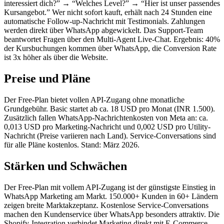
interessiert dich?” → “Welches Level?” → “Hier ist unser passendes
Kursangebot.” Wer nicht sofort kauft, erhält nach 24 Stunden eine
automatische Follow-up-Nachricht mit Testimonials. Zahlungen
werden direkt über WhatsApp abgewickelt. Das Support-Team
beantwortet Fragen über den Multi-Agent Live-Chat. Ergebnis: 40%
der Kursbuchungen kommen über WhatsApp, die Conversion Rate
ist 3x höher als über die Website.
Preise und Pläne
Der Free-Plan bietet vollen API-Zugang ohne monatliche
Grundgebühr. Basic startet ab ca. 18 USD pro Monat (INR 1.500).
Zusätzlich fallen WhatsApp-Nachrichtenkosten von Meta an: ca.
0,013 USD pro Marketing-Nachricht und 0,002 USD pro Utility-
Nachricht (Preise variieren nach Land). Service-Conversations sind
für alle Pläne kostenlos. Stand: März 2026.
Stärken und Schwächen
Der Free-Plan mit vollem API-Zugang ist der günstigste Einstieg in
WhatsApp Marketing am Markt. 150.000+ Kunden in 60+ Ländern
zeigen breite Marktakzeptanz. Kostenlose Service-Conversations
machen den Kundenservice über WhatsApp besonders attraktiv. Die
Shopify-Integration verbindet Marketing direkt mit E-Commerce.