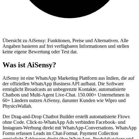
Übersicht zu AiSensy: Funktionen, Preise und Alternativen. Alle
Angaben basieren auf frei verfügbaren Informationen und stellen
keine eigene Bewertung oder Test dar.
Was ist AiSensy?
AiSensy ist eine WhatsApp Marketing Plattform aus Indien, die auf
der offiziellen WhatsApp Business API aufbaut. Die Software
ermöglicht Broadcasts an unbegrenzte Kontakte, automatisierte
Chatbots und Multi-Agent Live-Chat. 150.000+ Unternehmen in
60+ Ländern nutzen AiSensy, darunter Kunden wie Wipro und
PhysicsWallah.
Der Drag-and-Drop Chatbot Builder erstellt automatisierte Flows
ohne Code. Click-to-WhatsApp Ads verbinden Facebook- und
Instagram-Werbung direkt mit WhatsApp-Conversations. WhatsApp
Forms erfassen Leads im Chat-Format. Payment Collection
ermöglicht Zahlungen direkt über WhatsApp. Produktkataloge und