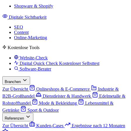
Shopware & Shopify
Digitale Sichtbarkeit
SEO
Content
Online-Marketing
Kostenlose Tools
Website-Check
Digital Quick Check
Kostenloser Selbsttest
Software-Berater
Branchen
Zur Übersicht
Onlineshops & E-Commerce
Industrie &
B2B-Großhandel
Dienstleister & Handwerk
Edelmetalle &
Rohstoffhandel
Mode & Bekleidung
Lebensmittel &
Getränke
Sport & Outdoor
Referenzen
Zur Übersicht
Kunden-Cases
Ergebnisse nach 12 Monaten