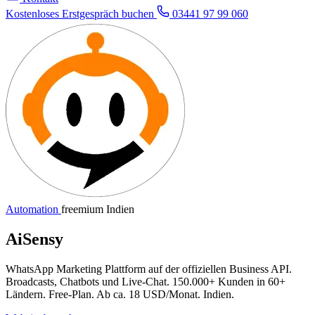
Kostenloses Erstgespräch buchen
03441 97 99 060
Automation
freemium
Indien
AiSensy
WhatsApp Marketing Plattform auf der offiziellen Business API.
Broadcasts, Chatbots und Live-Chat. 150.000+ Kunden in 60+
Ländern. Free-Plan. Ab ca. 18 USD/Monat. Indien.