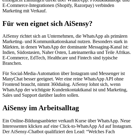
E-Commerce-Integrationen (Shopify, Razorpay) verbinden
Marketing mit Verkauf.
Für wen eignet sich AiSensy?
AiSensy richtet sich an Unternehmen, die WhatsApp als primären
Marketing- und Kommunikationskanal nutzen. Besonders stark in
Märkten, in denen WhatsApp der dominante Messaging-Kanal ist:
Indien, Südostasien, Naher Osten, Lateinamerika und Teile Afrikas.
E-Commerce, EdTech, Healthcare und Fintech sind typische
Branchen.
Für Social-Media-Automation über Instagram und Messenger ist
ManyChat besser geeignet. Wer eine reine WhatsApp API ohne
Frontend braucht, nimmt 360dialog. AiSensy lohnt sich, wenn
WhatsApp der wichtigste Kundenkontaktkanal ist und Marketing,
Sales und Support darüber laufen sollen.
AiSensy im Arbeitsalltag
Ein Online-Bildungsanbieter verkauft Kurse über WhatsApp. Neue
Interessenten klicken auf eine Click-to-WhatsApp Ad auf Instagram.
Der AiSensy-Chatbot qualifiziert den Lead: “Welches Fach