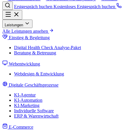
Erstgespräch buchen
Kostenloses Erstgespräch buchen
Leistungen
Alle Leistungen ansehen
Einstieg & Begleitung
Digital Health Check
Analyse-Paket
Beratung & Betreuung
Webentwicklung
Webdesign & Entwicklung
Digitale Geschäftsprozesse
KI-Agentur
KI-Automation
KI-Marketing
Individuelle Software
ERP & Warenwirtschaft
E-Commerce