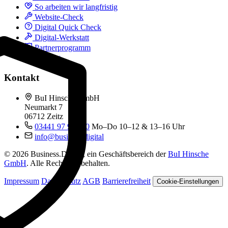
So arbeiten wir langfristig
Website-Check
Digital Quick Check
Digital-Werkstatt
Partnerprogramm
Kontakt
Kontakt
BuI Hinsche GmbH
Neumarkt 7
06712 Zeitz
03441 97 99 060
Mo–Do 10–12 & 13–16 Uhr
info@business.digital
© 2026 Business.Digital, ein Geschäftsbereich der
BuI Hinsche
GmbH
. Alle Rechte vorbehalten.
Impressum
Datenschutz
AGB
Barrierefreiheit
Cookie-Einstellungen