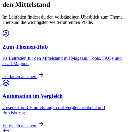
den Mittelstand
Im Leitfaden findest du den vollständigen Überblick zum Thema.
Hier sind die wichtigsten weiterführenden Pfade.
Zum Themen-Hub
KI-Leitfaden für den Mittelstand mit Magazin, Tools, FAQs und
Lead-Magnet.
Leitfaden ansehen
Automation im Vergleich
Unsere Top-3-Empfehlungen mit Vergleichstabelle und
Praxisbezug.
Vergleich ansehen