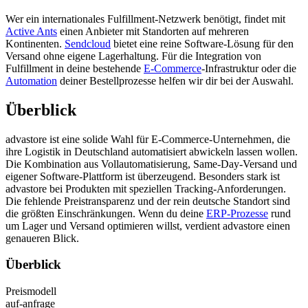
Wer ein internationales Fulfillment-Netzwerk benötigt, findet mit
Active Ants
einen Anbieter mit Standorten auf mehreren
Kontinenten.
Sendcloud
bietet eine reine Software-Lösung für den
Versand ohne eigene Lagerhaltung. Für die Integration von
Fulfillment in deine bestehende
E-Commerce
-Infrastruktur oder die
Automation
deiner Bestellprozesse helfen wir dir bei der Auswahl.
Überblick
advastore ist eine solide Wahl für E-Commerce-Unternehmen, die
ihre Logistik in Deutschland automatisiert abwickeln lassen wollen.
Die Kombination aus Vollautomatisierung, Same-Day-Versand und
eigener Software-Plattform ist überzeugend. Besonders stark ist
advastore bei Produkten mit speziellen Tracking-Anforderungen.
Die fehlende Preistransparenz und der rein deutsche Standort sind
die größten Einschränkungen. Wenn du deine
ERP-Prozesse
rund
um Lager und Versand optimieren willst, verdient advastore einen
genaueren Blick.
Überblick
Preismodell
auf-anfrage