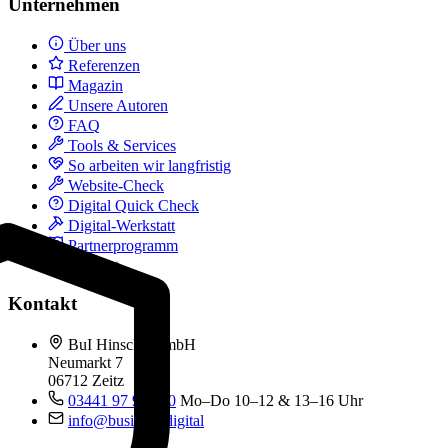
Unternehmen
Über uns
Referenzen
Magazin
Unsere Autoren
FAQ
Tools & Services
So arbeiten wir langfristig
Website-Check
Digital Quick Check
Digital-Werkstatt
Partnerprogramm
Kontakt
Kontakt
BuI Hinsche GmbH
Neumarkt 7
06712 Zeitz
03441 97 99 060
Mo–Do 10–12 & 13–16 Uhr
info@business.digital