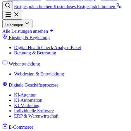
Erstgespräch buchen
Kostenloses Erstgespräch buchen
Leistungen
Alle Leistungen ansehen
Einstieg & Begleitung
Digital Health Check
Analyse-Paket
Beratung & Betreuung
Webentwicklung
Webdesign & Entwicklung
Digitale Geschäftsprozesse
KI-Agentur
KI-Automation
KI-Marketing
Individuelle Software
ERP & Warenwirtschaft
E-Commerce