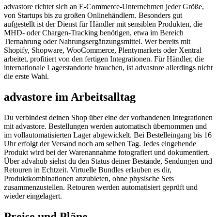
advastore richtet sich an E-Commerce-Unternehmen jeder Größe,
von Startups bis zu großen Onlinehändlern. Besonders gut
aufgestellt ist der Dienst für Händler mit sensiblen Produkten, die
MHD- oder Chargen-Tracking benötigen, etwa im Bereich
Tiernahrung oder Nahrungsergänzungsmittel. Wer bereits mit
Shopify, Shopware, WooCommerce, Plentymarkets oder Xentral
arbeitet, profitiert von den fertigen Integrationen. Für Händler, die
internationale Lagerstandorte brauchen, ist advastore allerdings nicht
die erste Wahl.
advastore im Arbeitsalltag
Du verbindest deinen Shop über eine der vorhandenen Integrationen
mit advastore. Bestellungen werden automatisch übernommen und
im vollautomatisierten Lager abgewickelt. Bei Bestelleingang bis 16
Uhr erfolgt der Versand noch am selben Tag. Jedes eingehende
Produkt wird bei der Warenannahme fotografiert und dokumentiert.
Über advahub siehst du den Status deiner Bestände, Sendungen und
Retouren in Echtzeit. Virtuelle Bundles erlauben es dir,
Produktkombinationen anzubieten, ohne physische Sets
zusammenzustellen. Retouren werden automatisiert geprüft und
wieder eingelagert.
Preise und Pläne