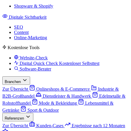
Shopware & Shopify
Digitale Sichtbarkeit
SEO
Content
Online-Marketing
Kostenlose Tools
Website-Check
Digital Quick Check
Kostenloser Selbsttest
Software-Berater
Branchen
Zur Übersicht
Onlineshops & E-Commerce
Industrie &
B2B-Großhandel
Dienstleister & Handwerk
Edelmetalle &
Rohstoffhandel
Mode & Bekleidung
Lebensmittel &
Getränke
Sport & Outdoor
Referenzen
Zur Übersicht
Kunden-Cases
Ergebnisse nach 12 Monaten