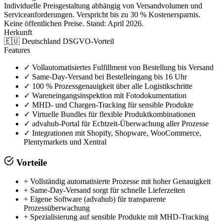
Individuelle Preisgestaltung abhängig von Versandvolumen und
Serviceanforderungen. Verspricht bis zu 30 % Kostenersparnis.
Keine öffentlichen Preise. Stand: April 2026.
Herkunft
🇪🇺
Deutschland
DSGVO-Vorteil
Features
✓
Vollautomatisiertes Fulfillment von Bestellung bis Versand
✓
Same-Day-Versand bei Bestelleingang bis 16 Uhr
✓
100 % Prozessgenauigkeit über alle Logistikschritte
✓
Wareneingangsinspektion mit Fotodokumentation
✓
MHD- und Chargen-Tracking für sensible Produkte
✓
Virtuelle Bundles für flexible Produktkombinationen
✓
advahub-Portal für Echtzeit-Überwachung aller Prozesse
✓
Integrationen mit Shopify, Shopware, WooCommerce,
Plentymarkets und Xentral
Vorteile
+
Vollständig automatisierte Prozesse mit hoher Genauigkeit
+
Same-Day-Versand sorgt für schnelle Lieferzeiten
+
Eigene Software (advahub) für transparente
Prozessüberwachung
+
Spezialisierung auf sensible Produkte mit MHD-Tracking