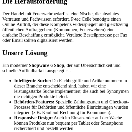
Die Herausforderung
Der Handel mit Feuerwehrbedarf ist eine Nische, die absolutes
Vertrauen und Fachwissen erfordert. P-tec Celle benötigte einen
Online-Auftritt, der diese Kompetenz widerspiegelt und gleichzeitig
öffentlichen Auftraggebern (Kommunen, Feuerwehren) eine
einfache Beschaffung ermöglicht. Veraltete Bestellprozesse per Fax
oder Email sollten digitalisiert werden.
Unsere Lösung
Ein moderner
Shopware 6 Shop
, der auf Übersichtlichkeit und
schnelle Auffindbarkeit ausgelegt ist.
Intelligente Suche:
Da Fachbegriffe und Artikelnummern in
dieser Branche entscheidend sind, haben wir eine
leistungsstarke Suche implementiert, die auch bei Synonymen
die richtigen Produkte liefert.
Behörden-Features:
Spezielle Zahlungsarten und Checkout-
Prozesse für Behörden und öffentliche Einrichtungen wurden
integriert (z.B. Kauf auf Rechnung für Kommunen).
Responsive Design:
Auch im Einsatz oder auf der Wache
können Produkte nun bequem per Tablet oder Smartphone
recherchiert und bestellt werden.