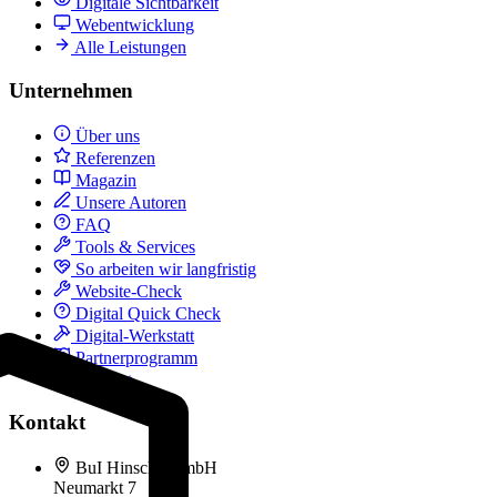
Digitale Sichtbarkeit
Webentwicklung
Alle Leistungen
Unternehmen
Über uns
Referenzen
Magazin
Unsere Autoren
FAQ
Tools & Services
So arbeiten wir langfristig
Website-Check
Digital Quick Check
Digital-Werkstatt
Partnerprogramm
Kontakt
Kontakt
BuI Hinsche GmbH
Neumarkt 7