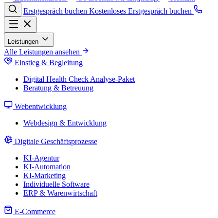
Erstgespräch buchen
Kostenloses Erstgespräch buchen
Leistungen
Alle Leistungen ansehen
Einstieg & Begleitung
Digital Health Check
Analyse-Paket
Beratung & Betreuung
Webentwicklung
Webdesign & Entwicklung
Digitale Geschäftsprozesse
KI-Agentur
KI-Automation
KI-Marketing
Individuelle Software
ERP & Warenwirtschaft
E-Commerce