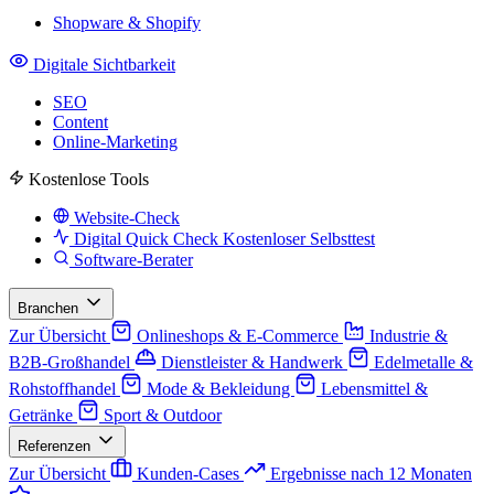
Shopware & Shopify
Digitale Sichtbarkeit
SEO
Content
Online-Marketing
Kostenlose Tools
Website-Check
Digital Quick Check
Kostenloser Selbsttest
Software-Berater
Branchen
Zur Übersicht
Onlineshops & E-Commerce
Industrie &
B2B-Großhandel
Dienstleister & Handwerk
Edelmetalle &
Rohstoffhandel
Mode & Bekleidung
Lebensmittel &
Getränke
Sport & Outdoor
Referenzen
Zur Übersicht
Kunden-Cases
Ergebnisse nach 12 Monaten