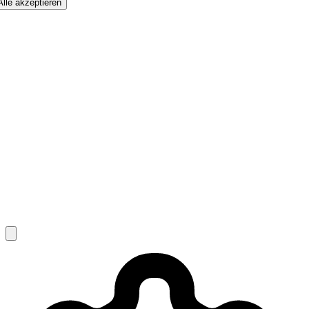
Alle akzeptieren