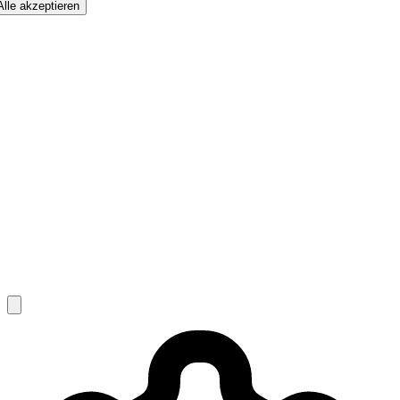
Alle akzeptieren