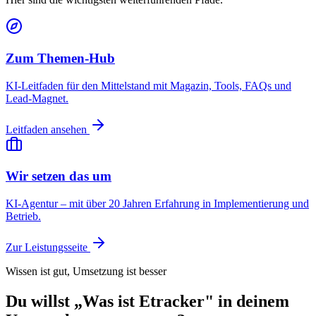
Zum Themen-Hub
KI-Leitfaden für den Mittelstand mit Magazin, Tools, FAQs und
Lead-Magnet.
Leitfaden ansehen
Wir setzen das um
KI-Agentur – mit über 20 Jahren Erfahrung in Implementierung und
Betrieb.
Zur Leistungsseite
Wissen ist gut, Umsetzung ist besser
Du willst „Was ist Etracker" in deinem