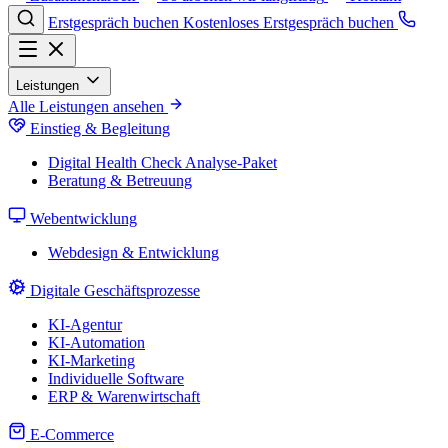
Erstgespräch buchen
Kostenloses Erstgespräch buchen
Leistungen
Alle Leistungen ansehen
Einstieg & Begleitung
Digital Health Check
Analyse-Paket
Beratung & Betreuung
Webentwicklung
Webdesign & Entwicklung
Digitale Geschäftsprozesse
KI-Agentur
KI-Automation
KI-Marketing
Individuelle Software
ERP & Warenwirtschaft
E-Commerce