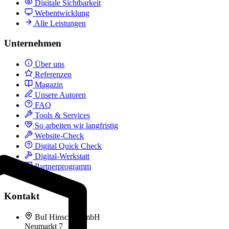
Digitale Sichtbarkeit
Webentwicklung
Alle Leistungen
Unternehmen
Über uns
Referenzen
Magazin
Unsere Autoren
FAQ
Tools & Services
So arbeiten wir langfristig
Website-Check
Digital Quick Check
Digital-Werkstatt
Partnerprogramm
Kontakt
Kontakt
BuI Hinsche GmbH
Neumarkt 7