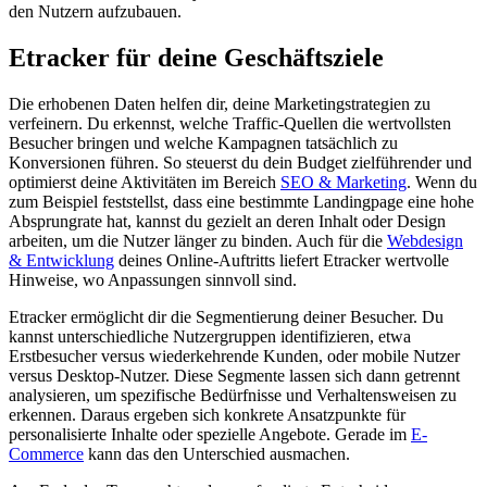
den Nutzern aufzubauen.
Etracker für deine Geschäftsziele
Die erhobenen Daten helfen dir, deine Marketingstrategien zu
verfeinern. Du erkennst, welche Traffic-Quellen die wertvollsten
Besucher bringen und welche Kampagnen tatsächlich zu
Konversionen führen. So steuerst du dein Budget zielführender und
optimierst deine Aktivitäten im Bereich
SEO & Marketing
. Wenn du
zum Beispiel feststellst, dass eine bestimmte Landingpage eine hohe
Absprungrate hat, kannst du gezielt an deren Inhalt oder Design
arbeiten, um die Nutzer länger zu binden. Auch für die
Webdesign
& Entwicklung
deines Online-Auftritts liefert Etracker wertvolle
Hinweise, wo Anpassungen sinnvoll sind.
Etracker ermöglicht dir die Segmentierung deiner Besucher. Du
kannst unterschiedliche Nutzergruppen identifizieren, etwa
Erstbesucher versus wiederkehrende Kunden, oder mobile Nutzer
versus Desktop-Nutzer. Diese Segmente lassen sich dann getrennt
analysieren, um spezifische Bedürfnisse und Verhaltensweisen zu
erkennen. Daraus ergeben sich konkrete Ansatzpunkte für
personalisierte Inhalte oder spezielle Angebote. Gerade im
E-
Commerce
kann das den Unterschied ausmachen.