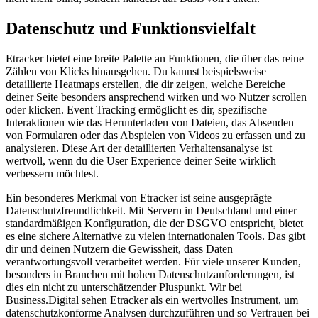
Datenschutz und Funktionsvielfalt
Etracker bietet eine breite Palette an Funktionen, die über das reine
Zählen von Klicks hinausgehen. Du kannst beispielsweise
detaillierte Heatmaps erstellen, die dir zeigen, welche Bereiche
deiner Seite besonders ansprechend wirken und wo Nutzer scrollen
oder klicken. Event Tracking ermöglicht es dir, spezifische
Interaktionen wie das Herunterladen von Dateien, das Absenden
von Formularen oder das Abspielen von Videos zu erfassen und zu
analysieren. Diese Art der detaillierten Verhaltensanalyse ist
wertvoll, wenn du die User Experience deiner Seite wirklich
verbessern möchtest.
Ein besonderes Merkmal von Etracker ist seine ausgeprägte
Datenschutzfreundlichkeit. Mit Servern in Deutschland und einer
standardmäßigen Konfiguration, die der DSGVO entspricht, bietet
es eine sichere Alternative zu vielen internationalen Tools. Das gibt
dir und deinen Nutzern die Gewissheit, dass Daten
verantwortungsvoll verarbeitet werden. Für viele unserer Kunden,
besonders in Branchen mit hohen Datenschutzanforderungen, ist
dies ein nicht zu unterschätzender Pluspunkt. Wir bei
Business.Digital sehen Etracker als ein wertvolles Instrument, um
datenschutzkonforme Analysen durchzuführen und so Vertrauen bei