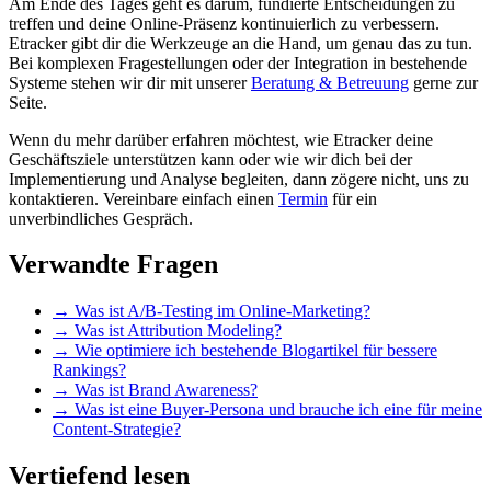
Am Ende des Tages geht es darum, fundierte Entscheidungen zu
treffen und deine Online-Präsenz kontinuierlich zu verbessern.
Etracker gibt dir die Werkzeuge an die Hand, um genau das zu tun.
Bei komplexen Fragestellungen oder der Integration in bestehende
Systeme stehen wir dir mit unserer
Beratung & Betreuung
gerne zur
Seite.
Wenn du mehr darüber erfahren möchtest, wie Etracker deine
Geschäftsziele unterstützen kann oder wie wir dich bei der
Implementierung und Analyse begleiten, dann zögere nicht, uns zu
kontaktieren. Vereinbare einfach einen
Termin
für ein
unverbindliches Gespräch.
Verwandte Fragen
→
Was ist A/B-Testing im Online-Marketing?
→
Was ist Attribution Modeling?
→
Wie optimiere ich bestehende Blogartikel für bessere
Rankings?
→
Was ist Brand Awareness?
→
Was ist eine Buyer-Persona und brauche ich eine für meine
Content-Strategie?
Vertiefend lesen