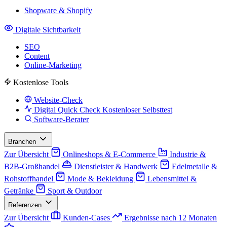
Shopware & Shopify
Digitale Sichtbarkeit
SEO
Content
Online-Marketing
Kostenlose Tools
Website-Check
Digital Quick Check
Kostenloser Selbsttest
Software-Berater
Branchen
Zur Übersicht
Onlineshops & E-Commerce
Industrie &
B2B-Großhandel
Dienstleister & Handwerk
Edelmetalle &
Rohstoffhandel
Mode & Bekleidung
Lebensmittel &
Getränke
Sport & Outdoor
Referenzen
Zur Übersicht
Kunden-Cases
Ergebnisse nach 12 Monaten