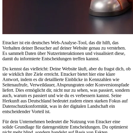
Etracker ist ein deutsches Web-Analyse-Tool, das dir hilft, das
Verhalten deiner Besucher auf deiner Website genau zu verstehen.
Es sammelt Daten über Nutzerinteraktionen und visualisiert diese,
damit du informierte Entscheidungen treffen kannst.
Du kennst das vielleicht: Deine Website läuft, aber du fragst dich, ob
sie wirklich ihre Ziele erreicht. Etracker bietet hier eine klare
Antwort, indem es dir detaillierte Einblicke in Kennzahlen wie
Seitenaufrufe, Verweildauer, Absprungraten oder Konversionspfade
liefert. Dies ermöglicht dir, nicht nur zu sehen, was passiert, sondern
auch, warum es passiert und wie du es verbessern kannst. Seine
Herkunft aus Deutschland bedeutet zudem einen starken Fokus auf
Datenschutzkonformität, was in der digitalen Landschaft ein
entscheidender Vorteil ist.
Für dein Unternehmen bedeutet die Nutzung von Etracker eine
solide Grundlage für datengestützte Entscheidungen. Du optimierst
nicht mehr blind, sondern handelst auf Basis von Fakten.