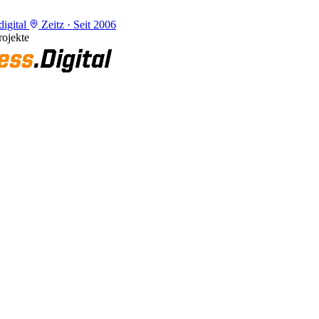
igital
Zeitz · Seit 2006
ojekte