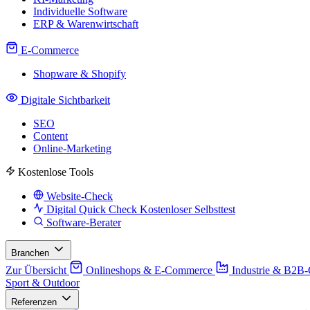
Individuelle Software
ERP & Warenwirtschaft
E-Commerce
Shopware & Shopify
Digitale Sichtbarkeit
SEO
Content
Online-Marketing
Kostenlose Tools
Website-Check
Digital Quick Check
Kostenloser Selbsttest
Software-Berater
Branchen
Zur Übersicht
Onlineshops & E-Commerce
Industrie & B2B
Sport & Outdoor
Referenzen