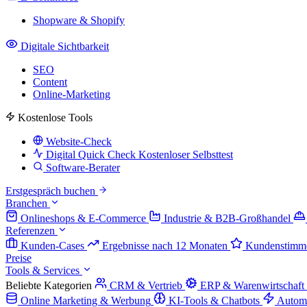
Shopware & Shopify
Digitale Sichtbarkeit
SEO
Content
Online-Marketing
Kostenlose Tools
Website-Check
Digital Quick Check
Kostenloser Selbsttest
Software-Berater
Erstgespräch buchen
Branchen
Onlineshops & E-Commerce
Industrie & B2B-Großhandel
Referenzen
Kunden-Cases
Ergebnisse nach 12 Monaten
Kundenstimm
Preise
Tools & Services
Beliebte Kategorien
CRM & Vertrieb
ERP & Warenwirtschaft
Online Marketing & Werbung
KI-Tools & Chatbots
Autom