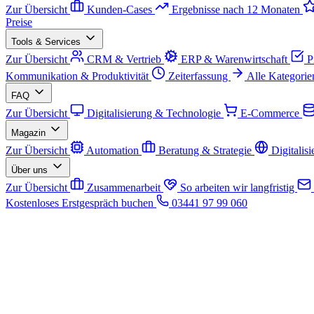
Zur Übersicht
Kunden-Cases
Ergebnisse nach 12 Monaten
Preise
Tools & Services
Zur Übersicht
CRM & Vertrieb
ERP & Warenwirtschaft
P
Kommunikation & Produktivität
Zeiterfassung
Alle Kategorie
FAQ
Zur Übersicht
Digitalisierung & Technologie
E-Commerce
Magazin
Zur Übersicht
Automation
Beratung & Strategie
Digitalis
Über uns
Zur Übersicht
Zusammenarbeit
So arbeiten wir langfristig
Kostenloses Erstgespräch buchen
03441 97 99 060