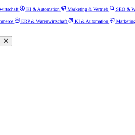
irtschaft
KI & Automation
Marketing & Vertrieb
SEO & W
mmerce
ERP & Warenwirtschaft
KI & Automation
Marketin