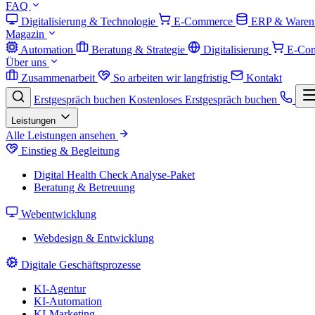
FAQ
Digitalisierung & Technologie
E-Commerce
ERP & Warenw
Magazin
Automation
Beratung & Strategie
Digitalisierung
E-Co
Über uns
Zusammenarbeit
So arbeiten wir langfristig
Kontakt
Erstgespräch buchen
Kostenloses Erstgespräch buchen
Leistungen
Alle Leistungen ansehen
Einstieg & Begleitung
Digital Health Check
Analyse-Paket
Beratung & Betreuung
Webentwicklung
Webdesign & Entwicklung
Digitale Geschäftsprozesse
KI-Agentur
KI-Automation
KI-Marketing