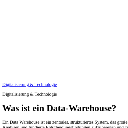
Digitalisierung & Technologie
Digitalisierung & Technologie
Was ist ein Data-Warehouse?
Ein Data Warehouse ist ein zentrales, strukturiertes System, das gro
Analysen und fundierte Entscheidungsfindungen aufzubereiten und z