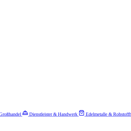
-Großhandel
Dienstleister & Handwerk
Edelmetalle & Rohstoff