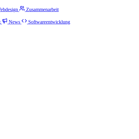
ebdesign
Zusammenarbeit
g
News
Softwareentwicklung