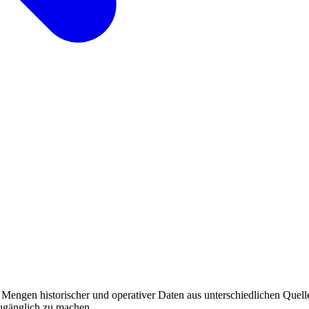
ße Mengen historischer und operativer Daten aus unterschiedlichen Quel
ugänglich zu machen.