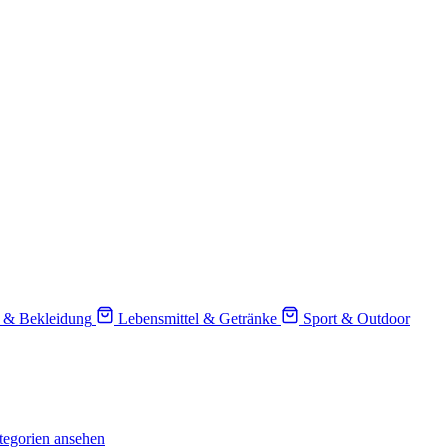
 & Bekleidung
Lebensmittel & Getränke
Sport & Outdoor
tegorien ansehen