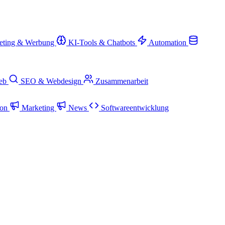
eting & Werbung
KI-Tools & Chatbots
Automation
ieb
SEO & Webdesign
Zusammenarbeit
ion
Marketing
News
Softwareentwicklung