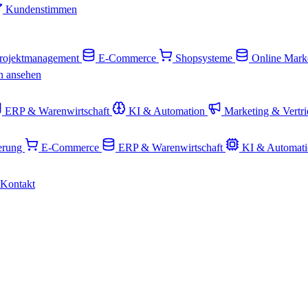
Kundenstimmen
rojektmanagement
E-Commerce
Shopsysteme
Online Mark
n ansehen
ERP & Warenwirtschaft
KI & Automation
Marketing & Vertr
ierung
E-Commerce
ERP & Warenwirtschaft
KI & Automat
Kontakt