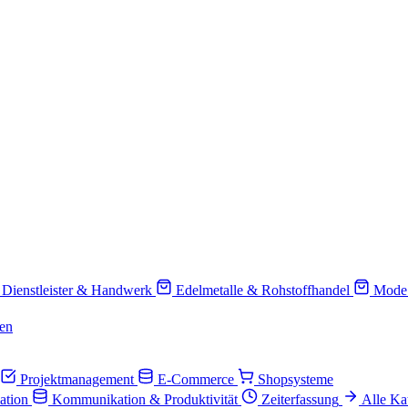
Dienstleister & Handwerk
Edelmetalle & Rohstoffhandel
Mode
en
Projektmanagement
E-Commerce
Shopsysteme
ation
Kommunikation & Produktivität
Zeiterfassung
Alle Ka