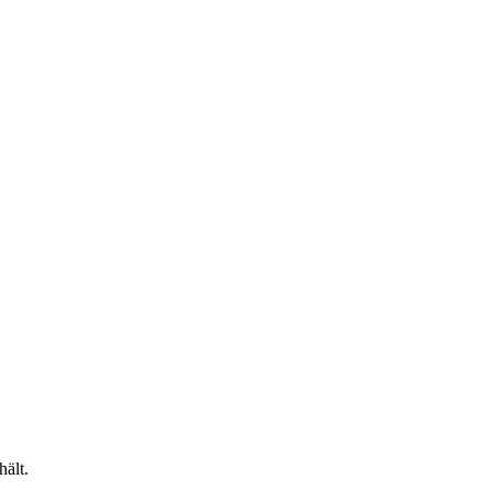
hält.