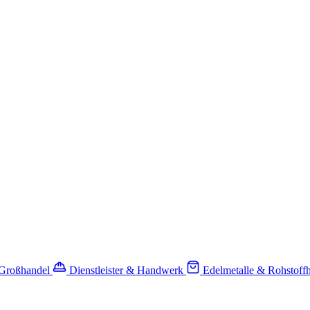
-Großhandel
Dienstleister & Handwerk
Edelmetalle & Rohstoff