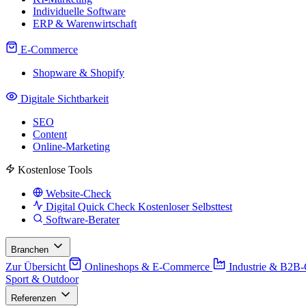
Individuelle Software
ERP & Warenwirtschaft
E-Commerce
Shopware & Shopify
Digitale Sichtbarkeit
SEO
Content
Online-Marketing
Kostenlose Tools
Website-Check
Digital Quick Check
Kostenloser Selbsttest
Software-Berater
Branchen
Zur Übersicht
Onlineshops & E-Commerce
Industrie & B2B
Sport & Outdoor
Referenzen