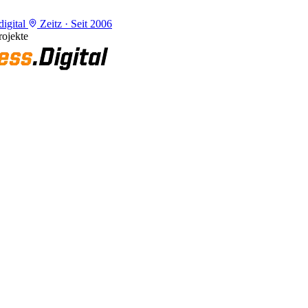
igital
Zeitz · Seit 2006
ojekte