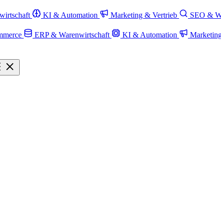
irtschaft
KI & Automation
Marketing & Vertrieb
SEO & W
mmerce
ERP & Warenwirtschaft
KI & Automation
Marketin