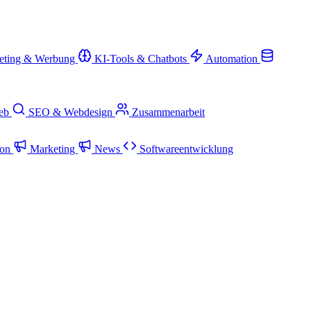
eting & Werbung
KI-Tools & Chatbots
Automation
ieb
SEO & Webdesign
Zusammenarbeit
ion
Marketing
News
Softwareentwicklung