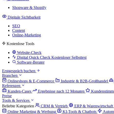
Shopware & Shopify
Digitale Sichtbarkeit
SEO
Content
Online-Marketing
Kostenlose Tools
Website-Check
Digital Quick Check
Kostenloser Selbsttest
Software-Berater
Erstgespräch buchen
Branchen
Onlineshops & E-Commerce
Industrie & B2B-Großhandel
Referenzen
Kunden-Cases
Ergebnisse nach 12 Monaten
Kundenstimm
Preise
Tools & Services
Beliebte Kategorien
CRM & Vertrieb
ERP & Warenwirtschaft
Online Marketing & Werbung
KI-Tools & Chatbots
Autom