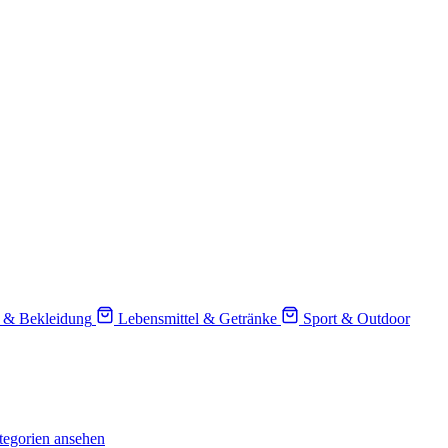
 & Bekleidung
Lebensmittel & Getränke
Sport & Outdoor
tegorien ansehen