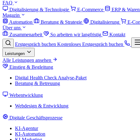
FAQ
Digitalisierung & Technologie
E-Commerce
ERP & Warenw
Magazin
Automation
Beratung & Strategie
Digitalisierung
E-Co
Über uns
Zusammenarbeit
So arbeiten wir langfristig
Kontakt
Erstgespräch buchen
Kostenloses Erstgespräch buchen
Leistungen
Alle Leistungen ansehen
Einstieg & Begleitung
Digital Health Check
Analyse-Paket
Beratung & Betreuung
Webentwicklung
Webdesign & Entwicklung
Digitale Geschäftsprozesse
KI-Agentur
KI-Automation
KI-Marketing