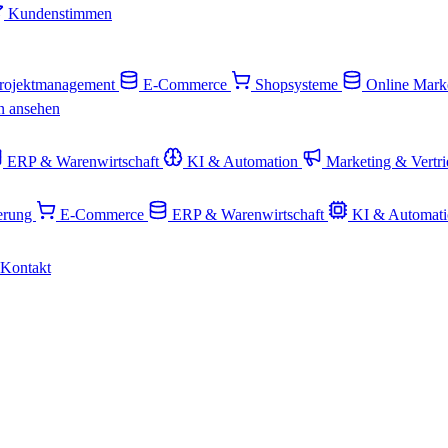
Kundenstimmen
rojektmanagement
E-Commerce
Shopsysteme
Online Mark
n ansehen
ERP & Warenwirtschaft
KI & Automation
Marketing & Vertr
ierung
E-Commerce
ERP & Warenwirtschaft
KI & Automat
Kontakt