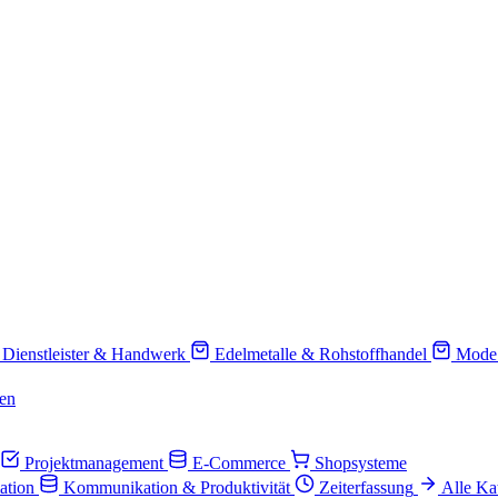
Dienstleister & Handwerk
Edelmetalle & Rohstoffhandel
Mode
en
Projektmanagement
E-Commerce
Shopsysteme
ation
Kommunikation & Produktivität
Zeiterfassung
Alle Ka