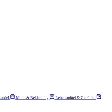
handel
Mode & Bekleidung
Lebensmittel & Getränke