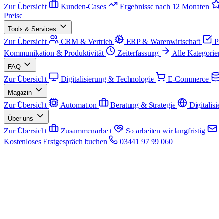
Zur Übersicht
Kunden-Cases
Ergebnisse nach 12 Monaten
Preise
Tools & Services
Zur Übersicht
CRM & Vertrieb
ERP & Warenwirtschaft
P
Kommunikation & Produktivität
Zeiterfassung
Alle Kategorie
FAQ
Zur Übersicht
Digitalisierung & Technologie
E-Commerce
Magazin
Zur Übersicht
Automation
Beratung & Strategie
Digitalis
Über uns
Zur Übersicht
Zusammenarbeit
So arbeiten wir langfristig
Kostenloses Erstgespräch buchen
03441 97 99 060