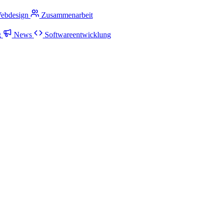
ebdesign
Zusammenarbeit
g
News
Softwareentwicklung