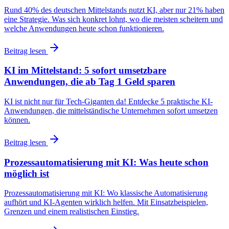
Rund 40% des deutschen Mittelstands nutzt KI, aber nur 21% haben
eine Strategie. Was sich konkret lohnt, wo die meisten scheitern und
welche Anwendungen heute schon funktionieren.
Beitrag lesen
KI im Mittelstand: 5 sofort umsetzbare
Anwendungen, die ab Tag 1 Geld sparen
KI ist nicht nur für Tech-Giganten da! Entdecke 5 praktische KI-
Anwendungen, die mittelständische Unternehmen sofort umsetzen
können.
Beitrag lesen
Prozessautomatisierung mit KI: Was heute schon
möglich ist
Prozessautomatisierung mit KI: Wo klassische Automatisierung
aufhört und KI-Agenten wirklich helfen. Mit Einsatzbeispielen,
Grenzen und einem realistischen Einstieg.