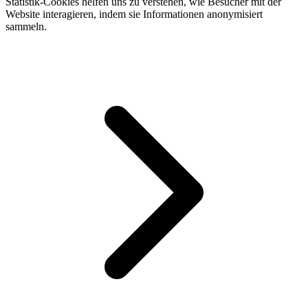
Statistik-Cookies helfen uns zu verstehen, wie Besucher mit der
Website interagieren, indem sie Informationen anonymisiert
sammeln.