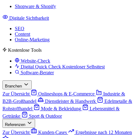
Shopware & Shopify
Digitale Sichtbarkeit
SEO
Content
Online-Marketing
Kostenlose Tools
Website-Check
Digital Quick Check
Kostenloser Selbsttest
Software-Berater
Branchen
Zur Übersicht
Onlineshops & E-Commerce
Industrie &
B2B-Großhandel
Dienstleister & Handwerk
Edelmetalle &
Rohstoffhandel
Mode & Bekleidung
Lebensmittel &
Getränke
Sport & Outdoor
Referenzen
Zur Übersicht
Kunden-Cases
Ergebnisse nach 12 Monaten