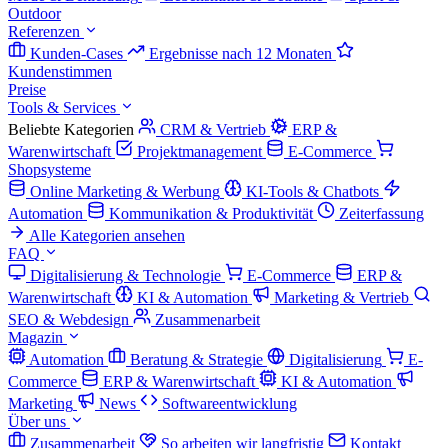
Outdoor
Referenzen
Kunden-Cases
Ergebnisse nach 12 Monaten
Kundenstimmen
Preise
Tools & Services
Beliebte Kategorien
CRM & Vertrieb
ERP &
Warenwirtschaft
Projektmanagement
E-Commerce
Shopsysteme
Online Marketing & Werbung
KI-Tools & Chatbots
Automation
Kommunikation & Produktivität
Zeiterfassung
Alle Kategorien ansehen
FAQ
Digitalisierung & Technologie
E-Commerce
ERP &
Warenwirtschaft
KI & Automation
Marketing & Vertrieb
SEO & Webdesign
Zusammenarbeit
Magazin
Automation
Beratung & Strategie
Digitalisierung
E-
Commerce
ERP & Warenwirtschaft
KI & Automation
Marketing
News
Softwareentwicklung
Über uns
Zusammenarbeit
So arbeiten wir langfristig
Kontakt