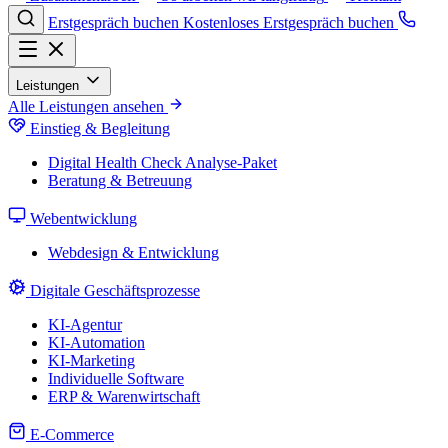
Erstgespräch buchen
Kostenloses Erstgespräch buchen
Leistungen
Alle Leistungen ansehen
Einstieg & Begleitung
Digital Health Check
Analyse-Paket
Beratung & Betreuung
Webentwicklung
Webdesign & Entwicklung
Digitale Geschäftsprozesse
KI-Agentur
KI-Automation
KI-Marketing
Individuelle Software
ERP & Warenwirtschaft
E-Commerce