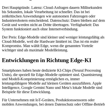
Drei Hauptgründe. Latenz: Cloud-Anfragen dauern Millisekunden
bis Sekunden, lokale Verarbeitung ist schneller. Das ist bei
zeitkritischen Anwendungen wie autonomen Fahrzeugen oder
Industrierobotern entscheidend. Datenschutz: Daten bleiben auf dem
Gerät und werden nicht an Dritte übertragen. Verfügbarkeit: Das
System funktioniert auch ohne Internetverbindung.
Der Preis: Edge-Modelle sind kleiner und weniger leistungsfähig als
Cloud-Modelle, weil die Hardware limitiert ist. Das ist ein realer
Kompromiss. Man wählt Edge, wenn die genannten Vorteile
wichtiger sind als maximale Modellleistung.
Entwicklungen in Richtung Edge-KI
Smartphones haben heute dedizierte KI-Chips (Neural Processing
Units), die speziell für Edge-Modelle optimiert sind. Quantisierung
und Modell-Komprimierung ermöglichen es, immer
leistungsfähigere Modelle auf kleinen Geräten auszuführen. Apple
Intelligence, Google Gemini Nano und Meta’s lokale Modelle sind
Beispiele für diese Entwicklung.
Für Unternehmen mit IoT-Geräten, Produktionssensoren oder
mobilen Anwendungen, bei denen Datenschutz oder Offline-Betrieb