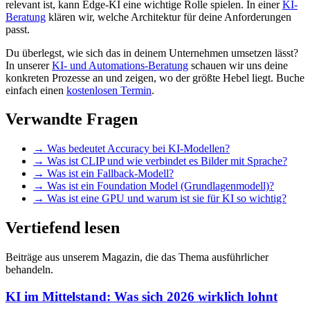
relevant ist, kann Edge-KI eine wichtige Rolle spielen. In einer
KI-
Beratung
klären wir, welche Architektur für deine Anforderungen
passt.
Du überlegst, wie sich das in deinem Unternehmen umsetzen lässt?
In unserer
KI- und Automations-Beratung
schauen wir uns deine
konkreten Prozesse an und zeigen, wo der größte Hebel liegt. Buche
einfach einen
kostenlosen Termin
.
Verwandte Fragen
→
Was bedeutet Accuracy bei KI-Modellen?
→
Was ist CLIP und wie verbindet es Bilder mit Sprache?
→
Was ist ein Fallback-Modell?
→
Was ist ein Foundation Model (Grundlagenmodell)?
→
Was ist eine GPU und warum ist sie für KI so wichtig?
Vertiefend lesen
Beiträge aus unserem Magazin, die das Thema ausführlicher
behandeln.
KI im Mittelstand: Was sich 2026 wirklich lohnt