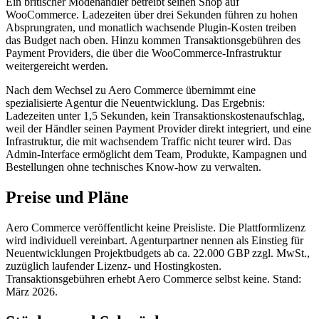
Ein britischer Modehändler betreibt seinen Shop auf
WooCommerce. Ladezeiten über drei Sekunden führen zu hohen
Absprungraten, und monatlich wachsende Plugin-Kosten treiben
das Budget nach oben. Hinzu kommen Transaktionsgebühren des
Payment Providers, die über die WooCommerce-Infrastruktur
weitergereicht werden.
Nach dem Wechsel zu Aero Commerce übernimmt eine
spezialisierte Agentur die Neuentwicklung. Das Ergebnis:
Ladezeiten unter 1,5 Sekunden, kein Transaktionskostenaufschlag,
weil der Händler seinen Payment Provider direkt integriert, und eine
Infrastruktur, die mit wachsendem Traffic nicht teurer wird. Das
Admin-Interface ermöglicht dem Team, Produkte, Kampagnen und
Bestellungen ohne technisches Know-how zu verwalten.
Preise und Pläne
Aero Commerce veröffentlicht keine Preisliste. Die Plattformlizenz
wird individuell vereinbart. Agenturpartner nennen als Einstieg für
Neuentwicklungen Projektbudgets ab ca. 22.000 GBP zzgl. MwSt.,
zuzüglich laufender Lizenz- und Hostingkosten.
Transaktionsgebühren erhebt Aero Commerce selbst keine. Stand:
März 2026.