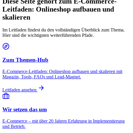
Diese Seite gehört zum E-Commerce-
Leitfaden: Onlineshop aufbauen und
skalieren
Im Leitfaden findest du den vollständigen Überblick zum Thema.
Hier sind die wichtigsten weiterführenden Pfade.
Zum Themen-Hub
E-Commerce-Leitfaden: Onlineshop aufbauen und skalieren mit
Magazin, Tools, FAQs und Lead-Magnet.
Leitfaden ansehen
Wir setzen das um
E-Commerce – mit über 20 Jahren Erfahrung in Implementierung
und Betrieb.