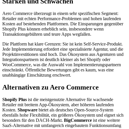
Stärken und Schwächen
Aero Commerce überzeugt in einem sehr spezifischen Segment:
Retailer mit echten Performance-Problemen und hohen laufenden
Kosten auf bestehenden Plattformen. Die Einsparungen gegenüber
Shopify Plus können erheblich sein, insbesondere wenn
Transaktionsgebühren und teure Apps wegfallen.
Die Plattform hat klare Grenzen: Sie ist kein Self-Service-Produkt.
Jede Implementierung erfordert eine spezialisierte Agentur, und die
Projektinvestitionen sind hoch. Das Ökosystem aus Agenturen und
Integrationspartnern ist deutlich kleiner als bei Shopify oder
WooCommerce, was die Auswahl von Implementierungspartnern
einschränkt. Öffentliche Bewertungen gibt es kaum, was eine
unabhängige Einschätzung erschwert.
Alternativen zu Aero Commerce
Shopify Plus
ist die meistgenutzte Alternative für wachsende
Retailer mit breitem App-Ökosystem, aber höheren laufenden
Kosten.
Shopware
bietet als deutsches Open-Source-System
ebenfalls hohe Flexibilität, ein größeres Ökosystem und eignet sich
besonders für den DACH-Markt.
BigCommerce
ist eine weitere
SaaS-Alternative mit umfangreich eingebautem Funktionsumfang