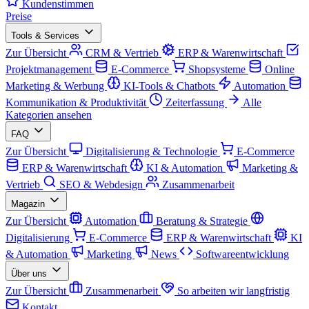
Kundenstimmen
Preise
Tools & Services
Zur Übersicht
CRM & Vertrieb
ERP & Warenwirtschaft
Projektmanagement
E-Commerce
Shopsysteme
Online
Marketing & Werbung
KI-Tools & Chatbots
Automation
Kommunikation & Produktivität
Zeiterfassung
Alle
Kategorien ansehen
FAQ
Zur Übersicht
Digitalisierung & Technologie
E-Commerce
ERP & Warenwirtschaft
KI & Automation
Marketing &
Vertrieb
SEO & Webdesign
Zusammenarbeit
Magazin
Zur Übersicht
Automation
Beratung & Strategie
Digitalisierung
E-Commerce
ERP & Warenwirtschaft
KI
& Automation
Marketing
News
Softwareentwicklung
Über uns
Zur Übersicht
Zusammenarbeit
So arbeiten wir langfristig
Kontakt