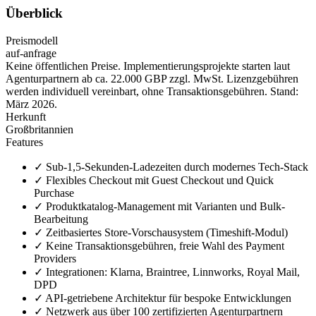
Überblick
Preismodell
auf-anfrage
Keine öffentlichen Preise. Implementierungsprojekte starten laut
Agenturpartnern ab ca. 22.000 GBP zzgl. MwSt. Lizenzgebühren
werden individuell vereinbart, ohne Transaktionsgebühren. Stand:
März 2026.
Herkunft
Großbritannien
Features
✓
Sub-1,5-Sekunden-Ladezeiten durch modernes Tech-Stack
✓
Flexibles Checkout mit Guest Checkout und Quick
Purchase
✓
Produktkatalog-Management mit Varianten und Bulk-
Bearbeitung
✓
Zeitbasiertes Store-Vorschausystem (Timeshift-Modul)
✓
Keine Transaktionsgebühren, freie Wahl des Payment
Providers
✓
Integrationen: Klarna, Braintree, Linnworks, Royal Mail,
DPD
✓
API-getriebene Architektur für bespoke Entwicklungen
✓
Netzwerk aus über 100 zertifizierten Agenturpartnern