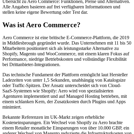
Übersicht zu Aero Commerce: Funktionen, Preise und Alternativen.
Alle Angaben basieren auf frei verfügbaren Informationen und
stellen keine eigene Bewertung oder Test dar.
Was ist Aero Commerce?
Aero Commerce ist eine britische E-Commerce-Plattform, die 2019
in Middlesbrough gegründet wurde. Das Unternehmen mit 11 bis 50
Mitarbeitern positioniert sich als leistungsstarke Alternative zu
Shopify, Magento und WooCommerce, mit einem klaren Fokus auf
Performance, niedrige Betriebskosten und vollständige Flexibilität
bei Drittanbieter-Integrationen.
Das technische Fundament der Plattform ermöglicht laut Hersteller
Ladezeiten von unter 1,5 Sekunden, unabhängig von Katalogsize
oder Traffic-Spitzen. Der Ansatz unterscheidet sich von Cloud-
SaaS-Systemen wie Shopify: Aero wird von spezialisierten
Agenturen implementiert und auf Managed Hosting betrieben, mit
einem schlanken Kern, der Zusatzkosten durch Plugins und Apps
minimiert.
Bekannte Referenzen im UK-Markt zeigen erhebliche
Kosteneinsparungen. Ein Wechsel von Shopify zu Aero brachte
einem Retailer monatliche Einsparungen von über 10.000 GBP, ein
anderer Wechsel von Magento reduzierte die Infrastrukturkosten von