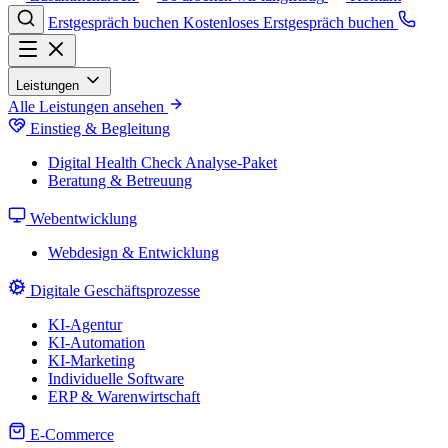
Erstgespräch buchen
Kostenloses Erstgespräch buchen
Leistungen
Alle Leistungen ansehen
Einstieg & Begleitung
Digital Health Check
Analyse-Paket
Beratung & Betreuung
Webentwicklung
Webdesign & Entwicklung
Digitale Geschäftsprozesse
KI-Agentur
KI-Automation
KI-Marketing
Individuelle Software
ERP & Warenwirtschaft
E-Commerce