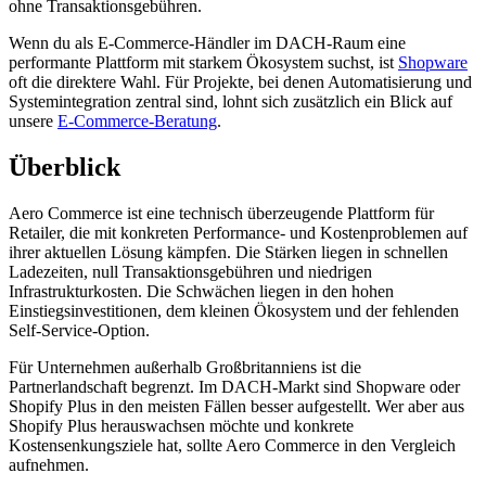
ohne Transaktionsgebühren.
Wenn du als E-Commerce-Händler im DACH-Raum eine
performante Plattform mit starkem Ökosystem suchst, ist
Shopware
oft die direktere Wahl. Für Projekte, bei denen Automatisierung und
Systemintegration zentral sind, lohnt sich zusätzlich ein Blick auf
unsere
E-Commerce-Beratung
.
Überblick
Aero Commerce ist eine technisch überzeugende Plattform für
Retailer, die mit konkreten Performance- und Kostenproblemen auf
ihrer aktuellen Lösung kämpfen. Die Stärken liegen in schnellen
Ladezeiten, null Transaktionsgebühren und niedrigen
Infrastrukturkosten. Die Schwächen liegen in den hohen
Einstiegsinvestitionen, dem kleinen Ökosystem und der fehlenden
Self-Service-Option.
Für Unternehmen außerhalb Großbritanniens ist die
Partnerlandschaft begrenzt. Im DACH-Markt sind Shopware oder
Shopify Plus in den meisten Fällen besser aufgestellt. Wer aber aus
Shopify Plus herauswachsen möchte und konkrete
Kostensenkungsziele hat, sollte Aero Commerce in den Vergleich
aufnehmen.