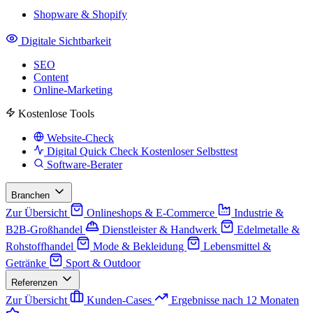
Shopware & Shopify
Digitale Sichtbarkeit
SEO
Content
Online-Marketing
Kostenlose Tools
Website-Check
Digital Quick Check
Kostenloser Selbsttest
Software-Berater
Branchen
Zur Übersicht
Onlineshops & E-Commerce
Industrie &
B2B-Großhandel
Dienstleister & Handwerk
Edelmetalle &
Rohstoffhandel
Mode & Bekleidung
Lebensmittel &
Getränke
Sport & Outdoor
Referenzen
Zur Übersicht
Kunden-Cases
Ergebnisse nach 12 Monaten