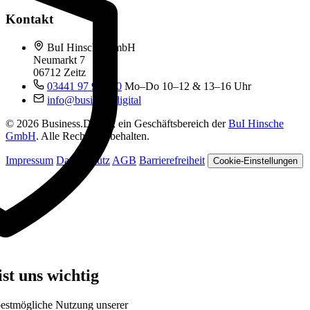
Kontakt
BuI Hinsche GmbH
Neumarkt 7
06712 Zeitz
03441 97 99 060
Mo–Do 10–12 & 13–16 Uhr
info@business.digital
© 2026 Business.Digital, ein Geschäftsbereich der
BuI Hinsche
GmbH
. Alle Rechte vorbehalten.
Impressum
Datenschutz
AGB
Barrierefreiheit
Cookie-Einstellungen
st uns wichtig
bestmögliche Nutzung unserer