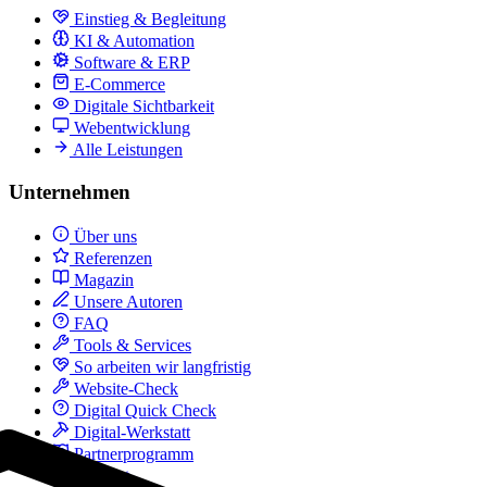
Einstieg & Begleitung
KI & Automation
Software & ERP
E-Commerce
Digitale Sichtbarkeit
Webentwicklung
Alle Leistungen
Unternehmen
Über uns
Referenzen
Magazin
Unsere Autoren
FAQ
Tools & Services
So arbeiten wir langfristig
Website-Check
Digital Quick Check
Digital-Werkstatt
Partnerprogramm
Kontakt