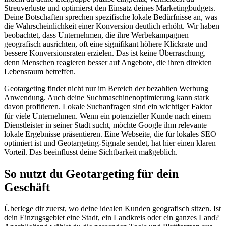
Streuverluste und optimierst den Einsatz deines Marketingbudgets.
Deine Botschaften sprechen spezifische lokale Bedürfnisse an, was
die Wahrscheinlichkeit einer Konversion deutlich erhöht. Wir haben
beobachtet, dass Unternehmen, die ihre Werbekampagnen
geografisch ausrichten, oft eine signifikant höhere Klickrate und
bessere Konversionsraten erzielen. Das ist keine Überraschung,
denn Menschen reagieren besser auf Angebote, die ihren direkten
Lebensraum betreffen.
Geotargeting findet nicht nur im Bereich der bezahlten Werbung
Anwendung. Auch deine Suchmaschinenoptimierung kann stark
davon profitieren. Lokale Suchanfragen sind ein wichtiger Faktor
für viele Unternehmen. Wenn ein potenzieller Kunde nach einem
Dienstleister in seiner Stadt sucht, möchte Google ihm relevante
lokale Ergebnisse präsentieren. Eine Webseite, die für lokales SEO
optimiert ist und Geotargeting-Signale sendet, hat hier einen klaren
Vorteil. Das beeinflusst deine Sichtbarkeit maßgeblich.
So nutzt du Geotargeting für dein
Geschäft
Überlege dir zuerst, wo deine idealen Kunden geografisch sitzen. Ist
dein Einzugsgebiet eine Stadt, ein Landkreis oder ein ganzes Land?