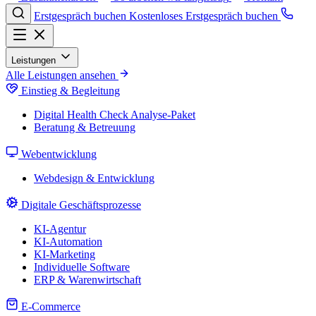
Erstgespräch buchen
Kostenloses Erstgespräch buchen
Leistungen
Alle Leistungen ansehen
Einstieg & Begleitung
Digital Health Check
Analyse-Paket
Beratung & Betreuung
Webentwicklung
Webdesign & Entwicklung
Digitale Geschäftsprozesse
KI-Agentur
KI-Automation
KI-Marketing
Individuelle Software
ERP & Warenwirtschaft
E-Commerce