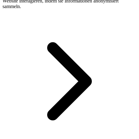
Website interagieren, indem sie Informationen anonymisiert
sammeln.