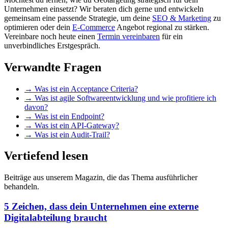
Unternehmen einsetzt? Wir beraten dich gerne und entwickeln
gemeinsam eine passende Strategie, um deine
SEO & Marketing
zu
optimieren oder dein
E-Commerce
Angebot regional zu stärken.
Vereinbare noch heute einen
Termin vereinbaren
für ein
unverbindliches Erstgespräch.
Verwandte Fragen
→
Was ist ein Acceptance Criteria?
→
Was ist agile Softwareentwicklung und wie profitiere ich
davon?
→
Was ist ein Endpoint?
→
Was ist ein API-Gateway?
→
Was ist ein Audit-Trail?
Vertiefend lesen
Beiträge aus unserem Magazin, die das Thema ausführlicher
behandeln.
5 Zeichen, dass dein Unternehmen eine externe
Digitalabteilung braucht