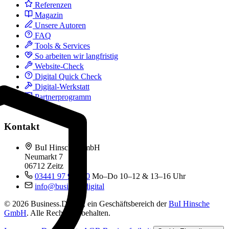
Referenzen
Magazin
Unsere Autoren
FAQ
Tools & Services
So arbeiten wir langfristig
Website-Check
Digital Quick Check
Digital-Werkstatt
Partnerprogramm
Kontakt
Kontakt
BuI Hinsche GmbH
Neumarkt 7
06712 Zeitz
03441 97 99 060
Mo–Do 10–12 & 13–16 Uhr
info@business.digital
© 2026 Business.Digital, ein Geschäftsbereich der
BuI Hinsche
GmbH
. Alle Rechte vorbehalten.