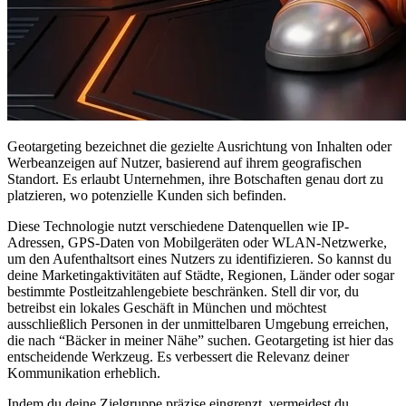
Geotargeting bezeichnet die gezielte Ausrichtung von Inhalten oder
Werbeanzeigen auf Nutzer, basierend auf ihrem geografischen
Standort. Es erlaubt Unternehmen, ihre Botschaften genau dort zu
platzieren, wo potenzielle Kunden sich befinden.
Diese Technologie nutzt verschiedene Datenquellen wie IP-
Adressen, GPS-Daten von Mobilgeräten oder WLAN-Netzwerke,
um den Aufenthaltsort eines Nutzers zu identifizieren. So kannst du
deine Marketingaktivitäten auf Städte, Regionen, Länder oder sogar
bestimmte Postleitzahlengebiete beschränken. Stell dir vor, du
betreibst ein lokales Geschäft in München und möchtest
ausschließlich Personen in der unmittelbaren Umgebung erreichen,
die nach “Bäcker in meiner Nähe” suchen. Geotargeting ist hier das
entscheidende Werkzeug. Es verbessert die Relevanz deiner
Kommunikation erheblich.
Indem du deine Zielgruppe präzise eingrenzt, vermeidest du