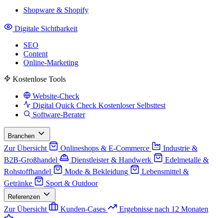
Shopware & Shopify
Digitale Sichtbarkeit
SEO
Content
Online-Marketing
Kostenlose Tools
Website-Check
Digital Quick Check
Kostenloser Selbsttest
Software-Berater
Branchen
Zur Übersicht
Onlineshops & E-Commerce
Industrie &
B2B-Großhandel
Dienstleister & Handwerk
Edelmetalle &
Rohstoffhandel
Mode & Bekleidung
Lebensmittel &
Getränke
Sport & Outdoor
Referenzen
Zur Übersicht
Kunden-Cases
Ergebnisse nach 12 Monaten