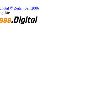
igital
Zeitz · Seit 2006
ojekte