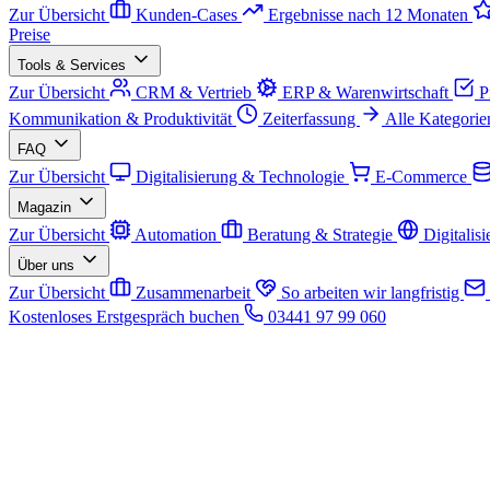
Zur Übersicht
Kunden-Cases
Ergebnisse nach 12 Monaten
Preise
Tools & Services
Zur Übersicht
CRM & Vertrieb
ERP & Warenwirtschaft
P
Kommunikation & Produktivität
Zeiterfassung
Alle Kategorie
FAQ
Zur Übersicht
Digitalisierung & Technologie
E-Commerce
Magazin
Zur Übersicht
Automation
Beratung & Strategie
Digitalis
Über uns
Zur Übersicht
Zusammenarbeit
So arbeiten wir langfristig
Kostenloses Erstgespräch buchen
03441 97 99 060