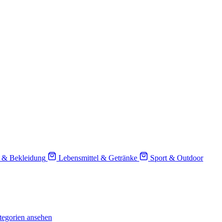
 & Bekleidung
Lebensmittel & Getränke
Sport & Outdoor
tegorien ansehen