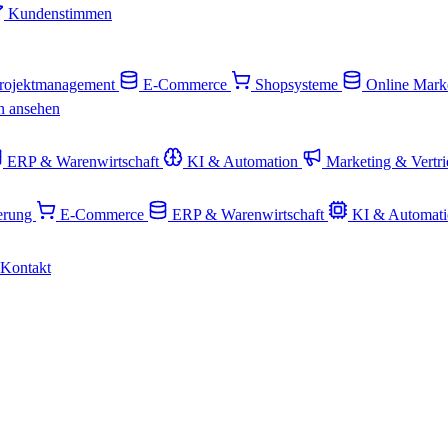
Kundenstimmen
rojektmanagement
E-Commerce
Shopsysteme
Online Mark
n ansehen
ERP & Warenwirtschaft
KI & Automation
Marketing & Vertr
ierung
E-Commerce
ERP & Warenwirtschaft
KI & Automat
Kontakt