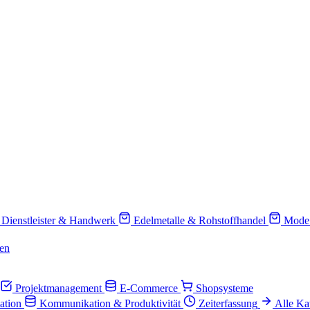
Dienstleister & Handwerk
Edelmetalle & Rohstoffhandel
Mode
en
Projektmanagement
E-Commerce
Shopsysteme
ation
Kommunikation & Produktivität
Zeiterfassung
Alle Ka