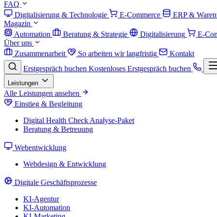
FAQ
Digitalisierung & Technologie
E-Commerce
ERP & Warenw
Magazin
Automation
Beratung & Strategie
Digitalisierung
E-Co
Über uns
Zusammenarbeit
So arbeiten wir langfristig
Kontakt
Erstgespräch buchen
Kostenloses Erstgespräch buchen
Leistungen
Alle Leistungen ansehen
Einstieg & Begleitung
Digital Health Check
Analyse-Paket
Beratung & Betreuung
Webentwicklung
Webdesign & Entwicklung
Digitale Geschäftsprozesse
KI-Agentur
KI-Automation
KI-Marketing