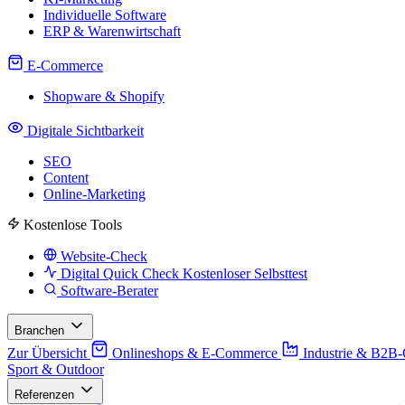
Individuelle Software
ERP & Warenwirtschaft
E-Commerce
Shopware & Shopify
Digitale Sichtbarkeit
SEO
Content
Online-Marketing
Kostenlose Tools
Website-Check
Digital Quick Check
Kostenloser Selbsttest
Software-Berater
Branchen
Zur Übersicht
Onlineshops & E-Commerce
Industrie & B2B
Sport & Outdoor
Referenzen