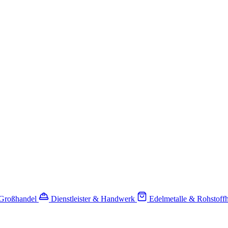
-Großhandel
Dienstleister & Handwerk
Edelmetalle & Rohstoff