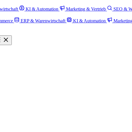
irtschaft
KI & Automation
Marketing & Vertrieb
SEO & W
mmerce
ERP & Warenwirtschaft
KI & Automation
Marketin