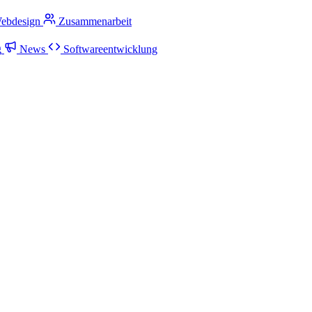
ebdesign
Zusammenarbeit
g
News
Softwareentwicklung