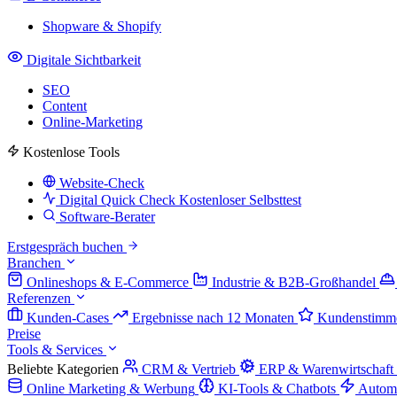
Shopware & Shopify
Digitale Sichtbarkeit
SEO
Content
Online-Marketing
Kostenlose Tools
Website-Check
Digital Quick Check
Kostenloser Selbsttest
Software-Berater
Erstgespräch buchen
Branchen
Onlineshops & E-Commerce
Industrie & B2B-Großhandel
Referenzen
Kunden-Cases
Ergebnisse nach 12 Monaten
Kundenstimm
Preise
Tools & Services
Beliebte Kategorien
CRM & Vertrieb
ERP & Warenwirtschaft
Online Marketing & Werbung
KI-Tools & Chatbots
Autom