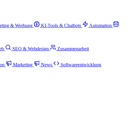
eting & Werbung
KI-Tools & Chatbots
Automation
ieb
SEO & Webdesign
Zusammenarbeit
ion
Marketing
News
Softwareentwicklung