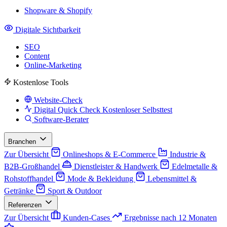
Shopware & Shopify
Digitale Sichtbarkeit
SEO
Content
Online-Marketing
Kostenlose Tools
Website-Check
Digital Quick Check
Kostenloser Selbsttest
Software-Berater
Branchen
Zur Übersicht
Onlineshops & E-Commerce
Industrie &
B2B-Großhandel
Dienstleister & Handwerk
Edelmetalle &
Rohstoffhandel
Mode & Bekleidung
Lebensmittel &
Getränke
Sport & Outdoor
Referenzen
Zur Übersicht
Kunden-Cases
Ergebnisse nach 12 Monaten