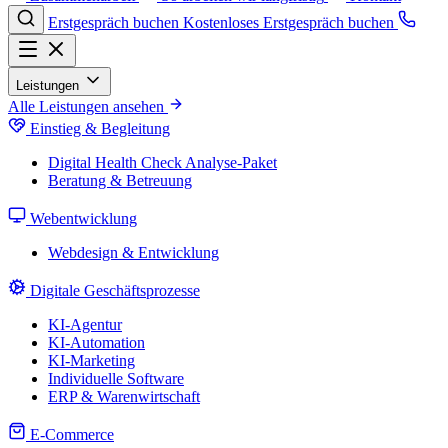
Erstgespräch buchen
Kostenloses Erstgespräch buchen
Leistungen
Alle Leistungen ansehen
Einstieg & Begleitung
Digital Health Check
Analyse-Paket
Beratung & Betreuung
Webentwicklung
Webdesign & Entwicklung
Digitale Geschäftsprozesse
KI-Agentur
KI-Automation
KI-Marketing
Individuelle Software
ERP & Warenwirtschaft
E-Commerce