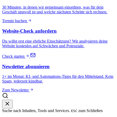
30 Minuten, in denen wir gemeinsam einordnen, was für dein
Geschäft sinnvoll ist und welche nächsten Schritte sich rechnen.
Termin buchen
Website-Check anfordern
Du willst erst eine ehrliche Einschätzung? Wir analysieren deine
Website kostenlos auf Schwächen und Potenziale.
Check starten
Newsletter abonnieren
1× im Monat: KI- und Automations-Tipps für den Mittelstand. Kein
Spam, jederzeit kündbar.
Zum Newsletter
Suche nach Inhalten, Tools und Services.
zum Schließen
ESC