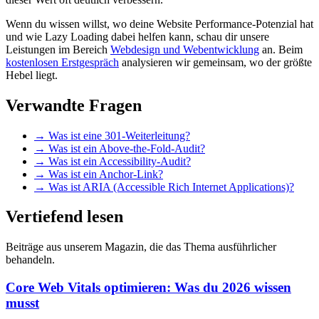
Wenn du wissen willst, wo deine Website Performance-Potenzial hat
und wie Lazy Loading dabei helfen kann, schau dir unsere
Leistungen im Bereich
Webdesign und Webentwicklung
an. Beim
kostenlosen Erstgespräch
analysieren wir gemeinsam, wo der größte
Hebel liegt.
Verwandte Fragen
→
Was ist eine 301-Weiterleitung?
→
Was ist ein Above-the-Fold-Audit?
→
Was ist ein Accessibility-Audit?
→
Was ist ein Anchor-Link?
→
Was ist ARIA (Accessible Rich Internet Applications)?
Vertiefend lesen
Beiträge aus unserem Magazin, die das Thema ausführlicher
behandeln.
Core Web Vitals optimieren: Was du 2026 wissen
musst