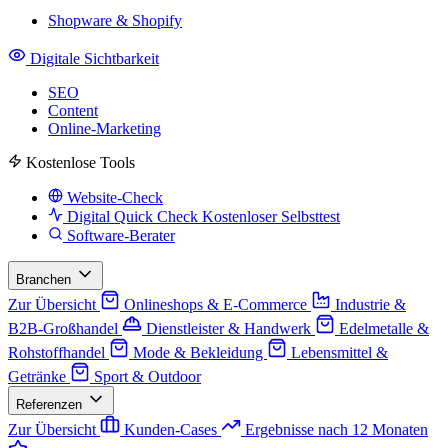
Shopware & Shopify
Digitale Sichtbarkeit
SEO
Content
Online-Marketing
Kostenlose Tools
Website-Check
Digital Quick Check
Kostenloser Selbsttest
Software-Berater
Branchen
Zur Übersicht
Onlineshops & E-Commerce
Industrie &
B2B-Großhandel
Dienstleister & Handwerk
Edelmetalle &
Rohstoffhandel
Mode & Bekleidung
Lebensmittel &
Getränke
Sport & Outdoor
Referenzen
Zur Übersicht
Kunden-Cases
Ergebnisse nach 12 Monaten