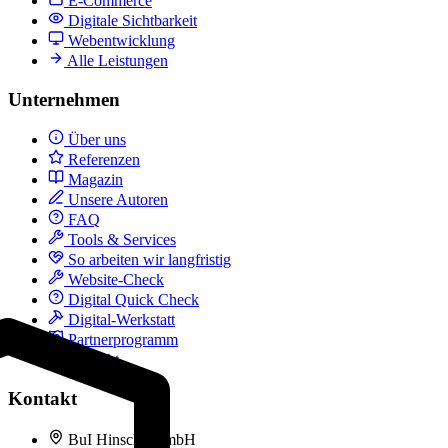
E-Commerce
Digitale Sichtbarkeit
Webentwicklung
Alle Leistungen
Unternehmen
Über uns
Referenzen
Magazin
Unsere Autoren
FAQ
Tools & Services
So arbeiten wir langfristig
Website-Check
Digital Quick Check
Digital-Werkstatt
Partnerprogramm
Kontakt
Kontakt
BuI Hinsche GmbH