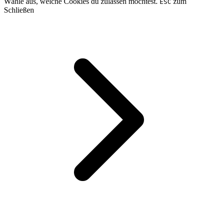
Wähle aus, welche Cookies du zulassen möchtest.
zum
ESC
Schließen