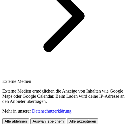
Externe Medien
Externe Medien ermöglichen die Anzeige von Inhalten wie Google
Maps oder Google Calendar. Beim Laden wird deine IP-Adresse an
den Anbieter übertragen.
Mehr in unserer
Datenschutzerklärung
.
Alle ablehnen
Auswahl speichern
Alle akzeptieren