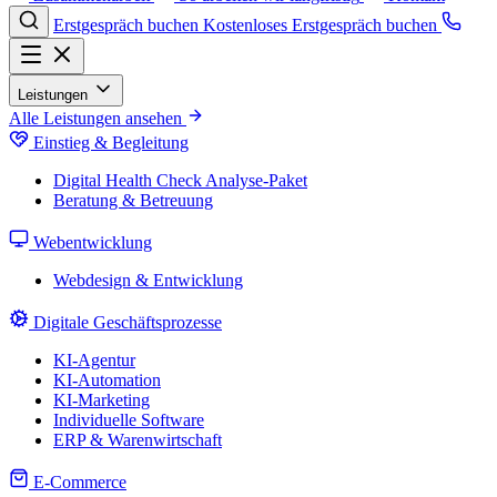
Erstgespräch buchen
Kostenloses Erstgespräch buchen
Leistungen
Alle Leistungen ansehen
Einstieg & Begleitung
Digital Health Check
Analyse-Paket
Beratung & Betreuung
Webentwicklung
Webdesign & Entwicklung
Digitale Geschäftsprozesse
KI-Agentur
KI-Automation
KI-Marketing
Individuelle Software
ERP & Warenwirtschaft
E-Commerce