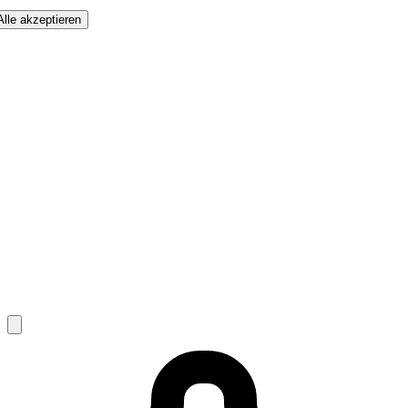
Alle akzeptieren