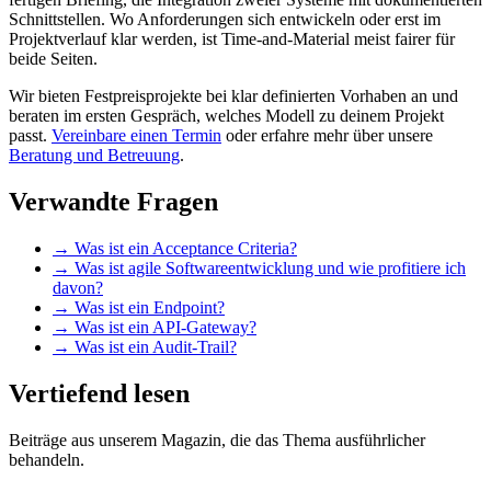
Schnittstellen. Wo Anforderungen sich entwickeln oder erst im
Projektverlauf klar werden, ist Time-and-Material meist fairer für
beide Seiten.
Wir bieten Festpreisprojekte bei klar definierten Vorhaben an und
beraten im ersten Gespräch, welches Modell zu deinem Projekt
passt.
Vereinbare einen Termin
oder erfahre mehr über unsere
Beratung und Betreuung
.
Verwandte Fragen
→
Was ist ein Acceptance Criteria?
→
Was ist agile Softwareentwicklung und wie profitiere ich
davon?
→
Was ist ein Endpoint?
→
Was ist ein API-Gateway?
→
Was ist ein Audit-Trail?
Vertiefend lesen
Beiträge aus unserem Magazin, die das Thema ausführlicher
behandeln.