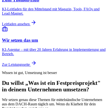
KI-Leitfaden für den Mittelstand mit Magazin, Tools, FAQs und
Lead-Magnet.
Leitfaden ansehen
Wir setzen das um
KI-Agentur – mit über 20 Jahren Erfahrung in Implementierung und
Betrieb.
Zur Leistungsseite
Wissen ist gut, Umsetzung ist besser
Du willst „Was ist ein Festpreisprojekt"
in deinem Unternehmen umsetzen?
Wir setzen genau diese Themen für mittelständische Unternehmen
aus dem DACH-Raum täglich um. Wenn du Klarheit für dein