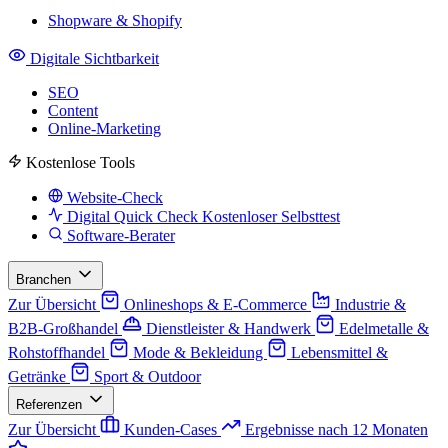
Shopware & Shopify
Digitale Sichtbarkeit
SEO
Content
Online-Marketing
Kostenlose Tools
Website-Check
Digital Quick Check
Kostenloser Selbsttest
Software-Berater
Branchen
Zur Übersicht
Onlineshops & E-Commerce
Industrie &
B2B-Großhandel
Dienstleister & Handwerk
Edelmetalle &
Rohstoffhandel
Mode & Bekleidung
Lebensmittel &
Getränke
Sport & Outdoor
Referenzen
Zur Übersicht
Kunden-Cases
Ergebnisse nach 12 Monaten