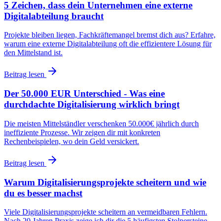
5 Zeichen, dass dein Unternehmen eine externe
Digitalabteilung braucht
Projekte bleiben liegen, Fachkräftemangel bremst dich aus? Erfahre,
warum eine externe Digitalabteilung oft die effizientere Lösung für
den Mittelstand ist.
Beitrag lesen
Der 50.000 EUR Unterschied - Was eine
durchdachte Digitalisierung wirklich bringt
Die meisten Mittelständler verschenken 50.000€ jährlich durch
ineffiziente Prozesse. Wir zeigen dir mit konkreten
Rechenbeispielen, wo dein Geld versickert.
Beitrag lesen
Warum Digitalisierungsprojekte scheitern und wie
du es besser machst
Viele Digitalisierungsprojekte scheitern an vermeidbaren Fehlern.
Nach 20 Jahren Praxis zeige ich dir die 5 häufigsten Stolpersteine.