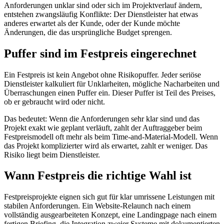
Anforderungen unklar sind oder sich im Projektverlauf ändern,
entstehen zwangsläufig Konflikte: Der Dienstleister hat etwas
anderes erwartet als der Kunde, oder der Kunde möchte
Änderungen, die das ursprüngliche Budget sprengen.
Puffer sind im Festpreis eingerechnet
Ein Festpreis ist kein Angebot ohne Risikopuffer. Jeder seriöse
Dienstleister kalkuliert für Unklarheiten, mögliche Nacharbeiten und
Überraschungen einen Puffer ein. Dieser Puffer ist Teil des Preises,
ob er gebraucht wird oder nicht.
Das bedeutet: Wenn die Anforderungen sehr klar sind und das
Projekt exakt wie geplant verläuft, zahlt der Auftraggeber beim
Festpreismodell oft mehr als beim Time-and-Material-Modell. Wenn
das Projekt komplizierter wird als erwartet, zahlt er weniger. Das
Risiko liegt beim Dienstleister.
Wann Festpreis die richtige Wahl ist
Festpreisprojekte eignen sich gut für klar umrissene Leistungen mit
stabilen Anforderungen. Ein Website-Relaunch nach einem
vollständig ausgearbeiteten Konzept, eine Landingpage nach einem
fertigen Briefing, die Integration zweier Systeme mit dokumentierten