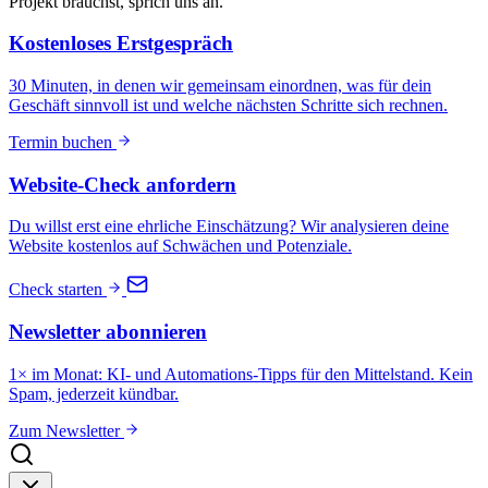
Projekt brauchst, sprich uns an.
Kostenloses Erstgespräch
30 Minuten, in denen wir gemeinsam einordnen, was für dein
Geschäft sinnvoll ist und welche nächsten Schritte sich rechnen.
Termin buchen
Website-Check anfordern
Du willst erst eine ehrliche Einschätzung? Wir analysieren deine
Website kostenlos auf Schwächen und Potenziale.
Check starten
Newsletter abonnieren
1× im Monat: KI- und Automations-Tipps für den Mittelstand. Kein
Spam, jederzeit kündbar.
Zum Newsletter