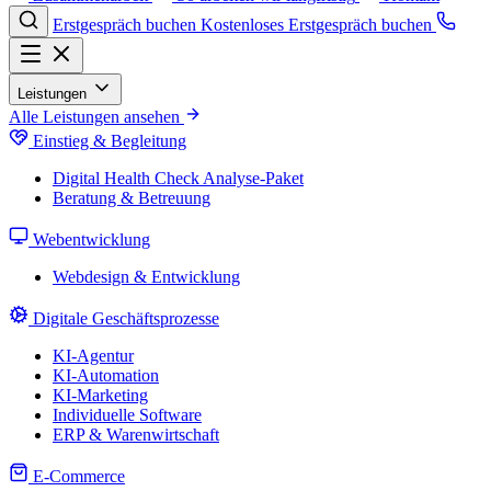
Erstgespräch buchen
Kostenloses Erstgespräch buchen
Leistungen
Alle Leistungen ansehen
Einstieg & Begleitung
Digital Health Check
Analyse-Paket
Beratung & Betreuung
Webentwicklung
Webdesign & Entwicklung
Digitale Geschäftsprozesse
KI-Agentur
KI-Automation
KI-Marketing
Individuelle Software
ERP & Warenwirtschaft
E-Commerce