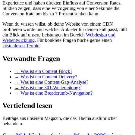
Experience und haben direkten Einfluss auf Conversion Rates.
Studien zeigen, dass eine Verzögerung von einer Sekunde die
Conversion Rate um bis zu 7 Prozent senken kann.
Wenn du wissen willst, ob deine Website von einem CDN
profitieren würde und welcher Anbieter für deinen Fall passt, hilft
ein Blick auf unsere Leistungen im Bereich
Webdesign und
Webentwicklung
. Für konkrete Fragen buche gerne einen
kostenlosen Termin
.
Verwandte Fragen
→
Was ist ein Content-Block?
→
Was ist ein Content Delivery?
→
Was ist eine Content-Gap-Analyse?
→
Was ist eine 301-Weiterleitung?
→
Was ist eine Breadcrumb-Navigation?
Vertiefend lesen
Beiträge aus unserem Magazin, die das Thema ausführlicher
behandeln.