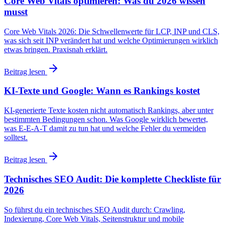
Core Web Vitals optimieren: Was du 2026 wissen
musst
Core Web Vitals 2026: Die Schwellenwerte für LCP, INP und CLS,
was sich seit INP verändert hat und welche Optimierungen wirklich
etwas bringen. Praxisnah erklärt.
Beitrag lesen
KI-Texte und Google: Wann es Rankings kostet
KI-generierte Texte kosten nicht automatisch Rankings, aber unter
bestimmten Bedingungen schon. Was Google wirklich bewertet,
was E-E-A-T damit zu tun hat und welche Fehler du vermeiden
solltest.
Beitrag lesen
Technisches SEO Audit: Die komplette Checkliste für
2026
So führst du ein technisches SEO Audit durch: Crawling,
Indexierung, Core Web Vitals, Seitenstruktur und mobile