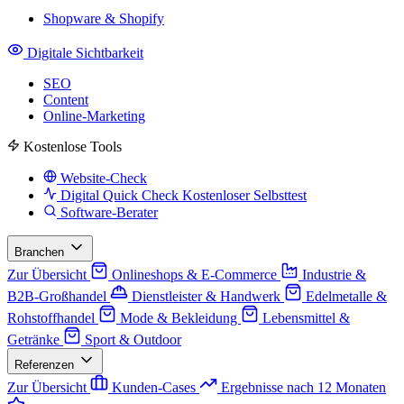
Shopware & Shopify
Digitale Sichtbarkeit
SEO
Content
Online-Marketing
Kostenlose Tools
Website-Check
Digital Quick Check
Kostenloser Selbsttest
Software-Berater
Branchen
Zur Übersicht
Onlineshops & E-Commerce
Industrie &
B2B-Großhandel
Dienstleister & Handwerk
Edelmetalle &
Rohstoffhandel
Mode & Bekleidung
Lebensmittel &
Getränke
Sport & Outdoor
Referenzen
Zur Übersicht
Kunden-Cases
Ergebnisse nach 12 Monaten