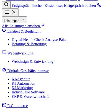
Erstgespräch buchen
Kostenloses Erstgespräch buchen
Leistungen
Alle Leistungen ansehen
Einstieg & Begleitung
Digital Health Check
Analyse-Paket
Beratung & Betreuung
Webentwicklung
Webdesign & Entwicklung
Digitale Geschäftsprozesse
KI-Agentur
KI-Automation
KI-Marketing
Individuelle Software
ERP & Warenwirtschaft
E-Commerce