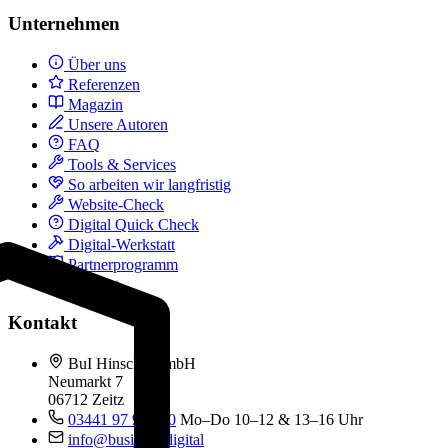
Unternehmen
Über uns
Referenzen
Magazin
Unsere Autoren
FAQ
Tools & Services
So arbeiten wir langfristig
Website-Check
Digital Quick Check
Digital-Werkstatt
Partnerprogramm
Kontakt
Kontakt
BuI Hinsche GmbH
Neumarkt 7
06712 Zeitz
03441 97 99 060
Mo–Do 10–12 & 13–16 Uhr
info@business.digital