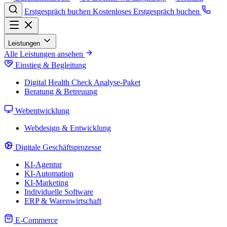
Erstgespräch buchen
Kostenloses Erstgespräch buchen
Leistungen
Alle Leistungen ansehen
Einstieg & Begleitung
Digital Health Check
Analyse-Paket
Beratung & Betreuung
Webentwicklung
Webdesign & Entwicklung
Digitale Geschäftsprozesse
KI-Agentur
KI-Automation
KI-Marketing
Individuelle Software
ERP & Warenwirtschaft
E-Commerce