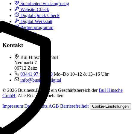
So arbeiten wir langfristig
Website-Check
Digital Quick Check
Digital-Werkstatt
Partnerprogramm
Kontakt
Kontakt
BuI Hinsche GmbH
Neumarkt 7
06712 Zeitz
03441 97 99 060
Mo–Do 10–12 & 13–16 Uhr
info@business.digital
© 2026 Business.Digital, ein Geschäftsbereich der
BuI Hinsche
GmbH
. Alle Rechte vorbehalten.
Impressum
Datenschutz
AGB
Barrierefreiheit
Cookie-Einstellungen