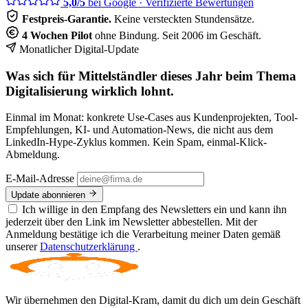
5,0/5
bei Google
· Verifizierte Bewertungen
Festpreis-Garantie.
Keine versteckten Stundensätze.
4 Wochen Pilot
ohne Bindung. Seit 2006 im Geschäft.
Monatlicher Digital-Update
Was sich für Mittelständler dieses Jahr beim Thema
Digitalisierung wirklich lohnt.
Einmal im Monat: konkrete Use-Cases aus Kundenprojekten, Tool-
Empfehlungen, KI- und Automation-News, die nicht aus dem
LinkedIn-Hype-Zyklus kommen. Kein Spam, einmal-Klick-
Abmeldung.
E-Mail-Adresse
Update abonnieren
Ich willige in den Empfang des Newsletters ein und kann ihn
jederzeit über den Link im Newsletter abbestellen. Mit der
Anmeldung bestätige ich die Verarbeitung meiner Daten gemäß
unserer
Datenschutzerklärung
.
Wir übernehmen den Digital-Kram, damit du dich um dein Geschäft