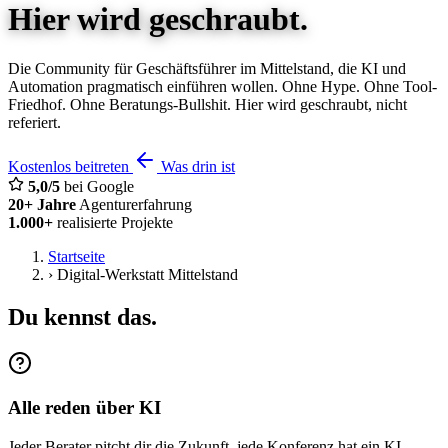
Hier wird geschraubt.
Die Community für Geschäftsführer im Mittelstand, die KI und
Automation pragmatisch einführen wollen. Ohne Hype. Ohne Tool-
Friedhof. Ohne Beratungs-Bullshit. Hier wird geschraubt, nicht
referiert.
Kostenlos beitreten
Was drin ist
5,0/5
bei Google
20+ Jahre
Agenturerfahrung
1.000+
realisierte Projekte
Startseite
›
Digital-Werkstatt Mittelstand
Du kennst das.
Alle reden über KI
Jeder Berater pitcht dir die Zukunft, jede Konferenz hat ein KI-