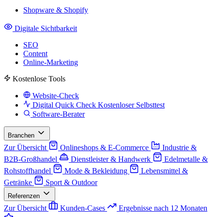
Shopware & Shopify
Digitale Sichtbarkeit
SEO
Content
Online-Marketing
Kostenlose Tools
Website-Check
Digital Quick Check
Kostenloser Selbsttest
Software-Berater
Branchen
Zur Übersicht
Onlineshops & E-Commerce
Industrie &
B2B-Großhandel
Dienstleister & Handwerk
Edelmetalle &
Rohstoffhandel
Mode & Bekleidung
Lebensmittel &
Getränke
Sport & Outdoor
Referenzen
Zur Übersicht
Kunden-Cases
Ergebnisse nach 12 Monaten