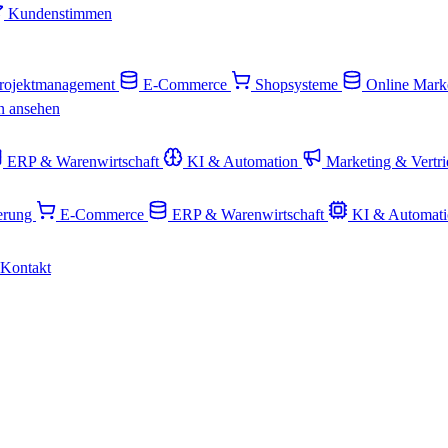
Kundenstimmen
rojektmanagement
E-Commerce
Shopsysteme
Online Mark
n ansehen
ERP & Warenwirtschaft
KI & Automation
Marketing & Vertr
ierung
E-Commerce
ERP & Warenwirtschaft
KI & Automat
Kontakt