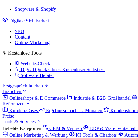
Shopware & Shopify
Digitale Sichtbarkeit
SEO
Content
Online-Marketing
Kostenlose Tools
Website-Check
Digital Quick Check
Kostenloser Selbsttest
Software-Berater
Erstgespräch buchen
Branchen
Onlineshops & E-Commerce
Industrie & B2B-Großhandel
Referenzen
Kunden-Cases
Ergebnisse nach 12 Monaten
Kundenstimm
Preise
Tools & Services
Beliebte Kategorien
CRM & Vertrieb
ERP & Warenwirtschaft
Online Marketing & Werbung
KI-Tools & Chatbots
Autom