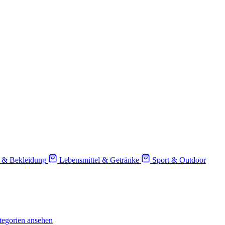
 & Bekleidung
Lebensmittel & Getränke
Sport & Outdoor
tegorien ansehen