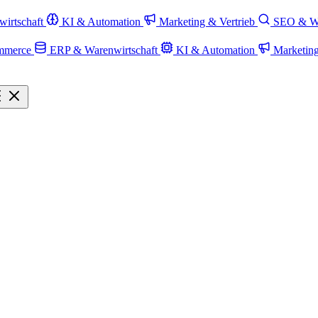
irtschaft
KI & Automation
Marketing & Vertrieb
SEO & W
mmerce
ERP & Warenwirtschaft
KI & Automation
Marketin