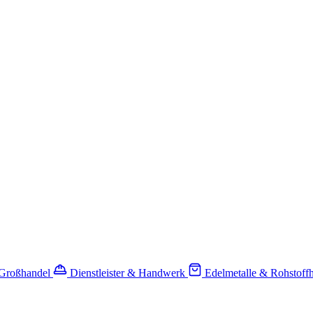
-Großhandel
Dienstleister & Handwerk
Edelmetalle & Rohstoff