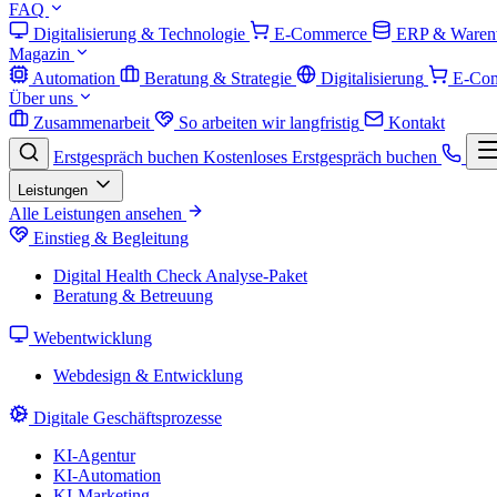
FAQ
Digitalisierung & Technologie
E-Commerce
ERP & Warenw
Magazin
Automation
Beratung & Strategie
Digitalisierung
E-Co
Über uns
Zusammenarbeit
So arbeiten wir langfristig
Kontakt
Erstgespräch buchen
Kostenloses Erstgespräch buchen
Leistungen
Alle Leistungen ansehen
Einstieg & Begleitung
Digital Health Check
Analyse-Paket
Beratung & Betreuung
Webentwicklung
Webdesign & Entwicklung
Digitale Geschäftsprozesse
KI-Agentur
KI-Automation
KI-Marketing