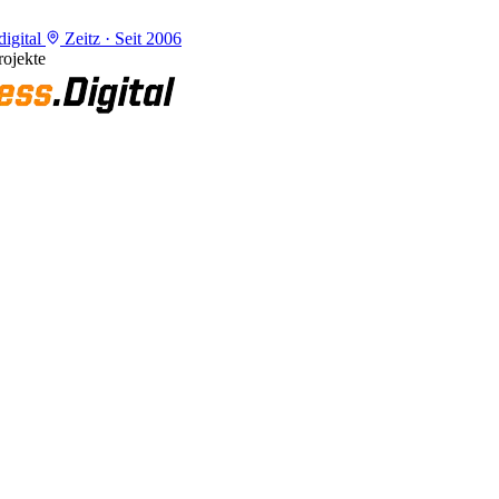
igital
Zeitz · Seit 2006
ojekte