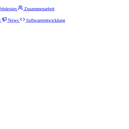
ebdesign
Zusammenarbeit
g
News
Softwareentwicklung