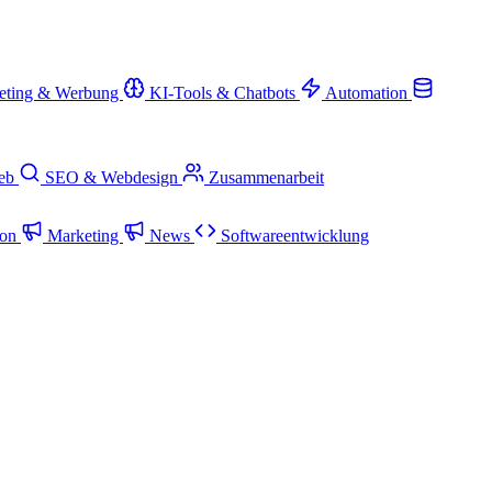
eting & Werbung
KI-Tools & Chatbots
Automation
ieb
SEO & Webdesign
Zusammenarbeit
ion
Marketing
News
Softwareentwicklung