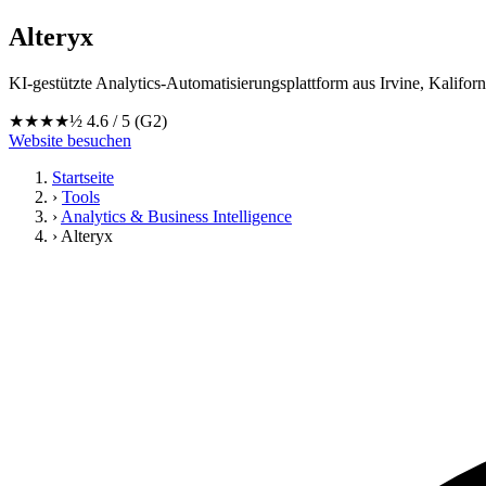
Alteryx
KI-gestützte Analytics-Automatisierungsplattform aus Irvine, Kalif
★★★★½
4.6 / 5
(G2)
Website besuchen
Startseite
›
Tools
›
Analytics & Business Intelligence
›
Alteryx