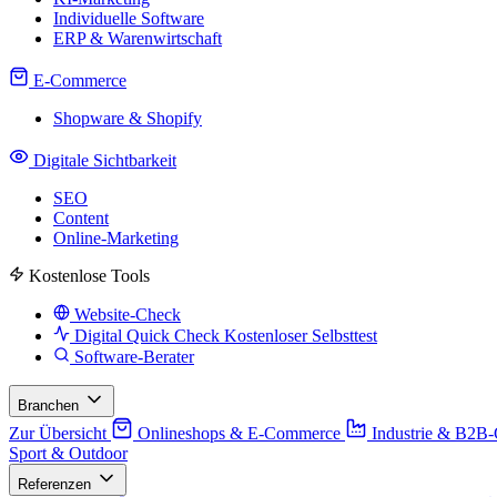
Individuelle Software
ERP & Warenwirtschaft
E-Commerce
Shopware & Shopify
Digitale Sichtbarkeit
SEO
Content
Online-Marketing
Kostenlose Tools
Website-Check
Digital Quick Check
Kostenloser Selbsttest
Software-Berater
Branchen
Zur Übersicht
Onlineshops & E-Commerce
Industrie & B2B
Sport & Outdoor
Referenzen