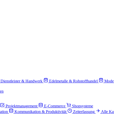
Dienstleister & Handwerk
Edelmetalle & Rohstoffhandel
Mode
en
Projektmanagement
E-Commerce
Shopsysteme
ation
Kommunikation & Produktivität
Zeiterfassung
Alle Ka