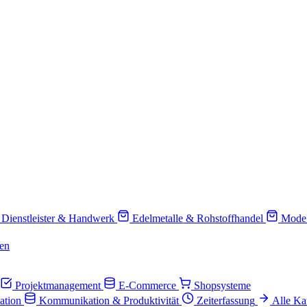
Dienstleister & Handwerk
Edelmetalle & Rohstoffhandel
Mode
en
Projektmanagement
E-Commerce
Shopsysteme
ation
Kommunikation & Produktivität
Zeiterfassung
Alle Ka