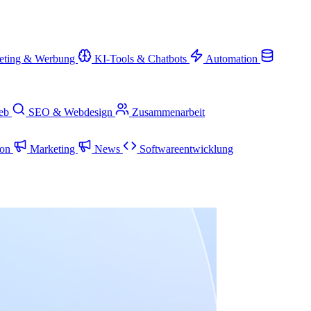
eting & Werbung
KI-Tools & Chatbots
Automation
ieb
SEO & Webdesign
Zusammenarbeit
ion
Marketing
News
Softwareentwicklung