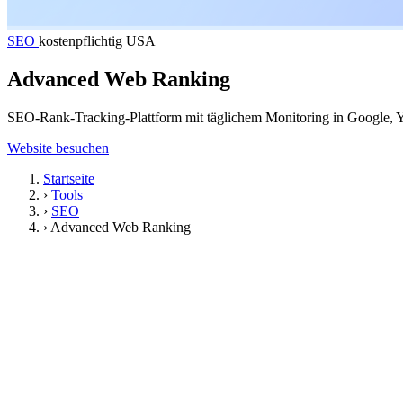
SEO
kostenpflichtig
USA
Advanced Web Ranking
SEO-Rank-Tracking-Plattform mit täglichem Monitoring in Google, Y
Website besuchen
Startseite
›
Tools
›
SEO
›
Advanced Web Ranking