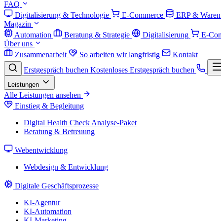
FAQ
Digitalisierung & Technologie
E-Commerce
ERP & Warenw
Magazin
Automation
Beratung & Strategie
Digitalisierung
E-Co
Über uns
Zusammenarbeit
So arbeiten wir langfristig
Kontakt
Erstgespräch buchen
Kostenloses Erstgespräch buchen
Leistungen
Alle Leistungen ansehen
Einstieg & Begleitung
Digital Health Check
Analyse-Paket
Beratung & Betreuung
Webentwicklung
Webdesign & Entwicklung
Digitale Geschäftsprozesse
KI-Agentur
KI-Automation
KI-Marketing