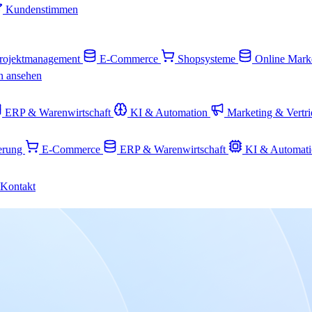
Kundenstimmen
rojektmanagement
E-Commerce
Shopsysteme
Online Mark
n ansehen
ERP & Warenwirtschaft
KI & Automation
Marketing & Vertr
ierung
E-Commerce
ERP & Warenwirtschaft
KI & Automat
Kontakt