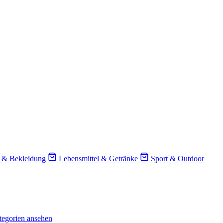
 & Bekleidung
Lebensmittel & Getränke
Sport & Outdoor
tegorien ansehen