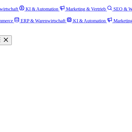
irtschaft
KI & Automation
Marketing & Vertrieb
SEO & W
mmerce
ERP & Warenwirtschaft
KI & Automation
Marketin