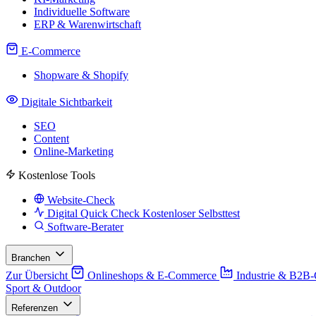
Individuelle Software
ERP & Warenwirtschaft
E-Commerce
Shopware & Shopify
Digitale Sichtbarkeit
SEO
Content
Online-Marketing
Kostenlose Tools
Website-Check
Digital Quick Check
Kostenloser Selbsttest
Software-Berater
Branchen
Zur Übersicht
Onlineshops & E-Commerce
Industrie & B2B
Sport & Outdoor
Referenzen