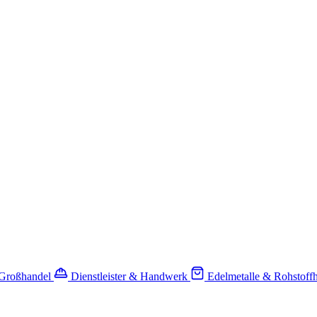
-Großhandel
Dienstleister & Handwerk
Edelmetalle & Rohstoff