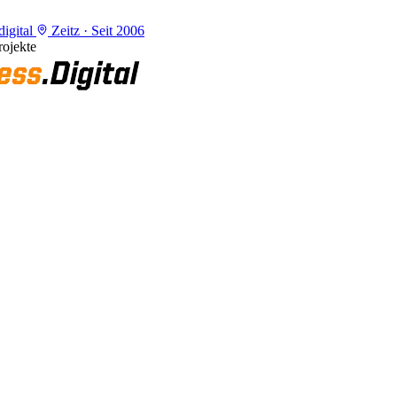
igital
Zeitz · Seit 2006
ojekte