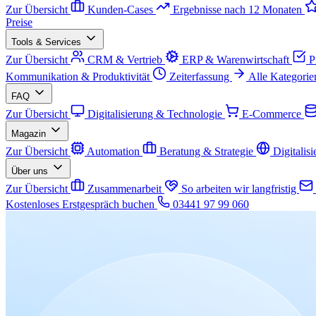
Zur Übersicht
Kunden-Cases
Ergebnisse nach 12 Monaten
Preise
Tools & Services
Zur Übersicht
CRM & Vertrieb
ERP & Warenwirtschaft
P
Kommunikation & Produktivität
Zeiterfassung
Alle Kategorie
FAQ
Zur Übersicht
Digitalisierung & Technologie
E-Commerce
Magazin
Zur Übersicht
Automation
Beratung & Strategie
Digitalis
Über uns
Zur Übersicht
Zusammenarbeit
So arbeiten wir langfristig
Kostenloses Erstgespräch buchen
03441 97 99 060