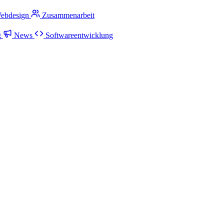
ebdesign
Zusammenarbeit
g
News
Softwareentwicklung