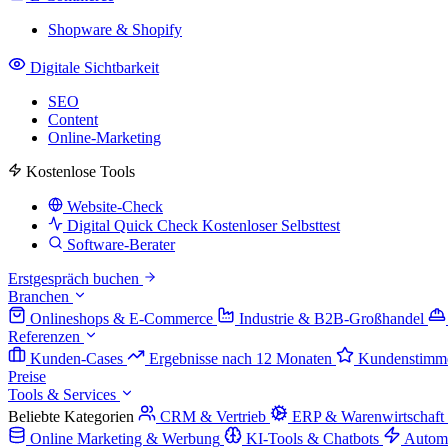
Shopware & Shopify
Digitale Sichtbarkeit
SEO
Content
Online-Marketing
Kostenlose Tools
Website-Check
Digital Quick Check
Kostenloser Selbsttest
Software-Berater
Erstgespräch buchen
Branchen
Onlineshops & E-Commerce
Industrie & B2B-Großhandel
Referenzen
Kunden-Cases
Ergebnisse nach 12 Monaten
Kundenstimm
Preise
Tools & Services
Beliebte Kategorien
CRM & Vertrieb
ERP & Warenwirtschaft
Online Marketing & Werbung
KI-Tools & Chatbots
Autom