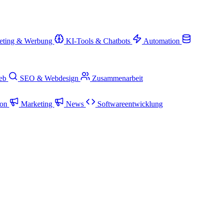
eting & Werbung
KI-Tools & Chatbots
Automation
ieb
SEO & Webdesign
Zusammenarbeit
ion
Marketing
News
Softwareentwicklung