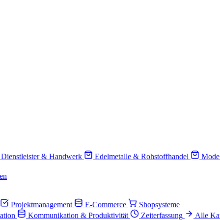
Dienstleister & Handwerk
Edelmetalle & Rohstoffhandel
Mode
en
Projektmanagement
E-Commerce
Shopsysteme
ation
Kommunikation & Produktivität
Zeiterfassung
Alle Ka