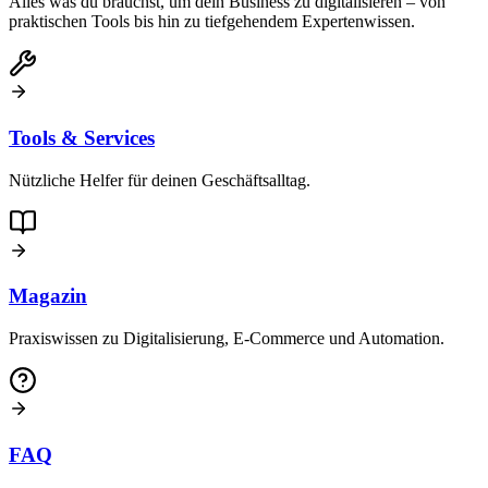
Alles was du brauchst, um dein Business zu digitalisieren – von
praktischen Tools bis hin zu tiefgehendem Expertenwissen.
Tools & Services
Nützliche Helfer für deinen Geschäftsalltag.
Magazin
Praxiswissen zu Digitalisierung, E-Commerce und Automation.
FAQ