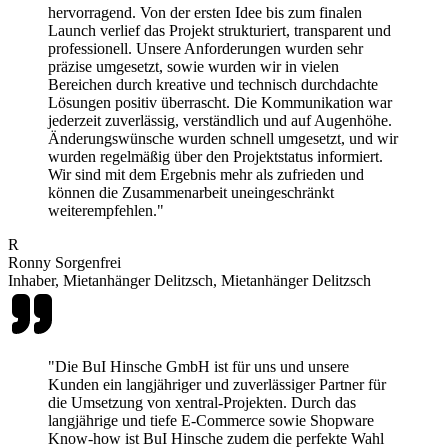
hervorragend. Von der ersten Idee bis zum finalen
Launch verlief das Projekt strukturiert, transparent und
professionell. Unsere Anforderungen wurden sehr
präzise umgesetzt, sowie wurden wir in vielen
Bereichen durch kreative und technisch durchdachte
Lösungen positiv überrascht. Die Kommunikation war
jederzeit zuverlässig, verständlich und auf Augenhöhe.
Änderungswünsche wurden schnell umgesetzt, und wir
wurden regelmäßig über den Projektstatus informiert.
Wir sind mit dem Ergebnis mehr als zufrieden und
können die Zusammenarbeit uneingeschränkt
weiterempfehlen."
R
Ronny Sorgenfrei
Inhaber, Mietanhänger Delitzsch, Mietanhänger Delitzsch
"Die BuI Hinsche GmbH ist für uns und unsere
Kunden ein langjähriger und zuverlässiger Partner für
die Umsetzung von xentral-Projekten. Durch das
langjährige und tiefe E-Commerce sowie Shopware
Know-how ist BuI Hinsche zudem die perfekte Wahl