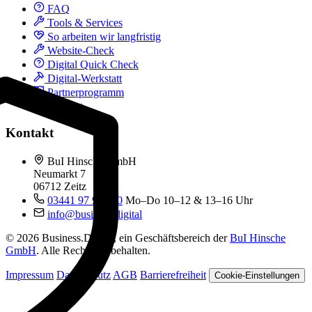
FAQ
Tools & Services
So arbeiten wir langfristig
Website-Check
Digital Quick Check
Digital-Werkstatt
Partnerprogramm
Kontakt
Kontakt
BuI Hinsche GmbH
Neumarkt 7
06712 Zeitz
03441 97 99 060
Mo–Do 10–12 & 13–16 Uhr
info@business.digital
© 2026 Business.Digital, ein Geschäftsbereich der
BuI Hinsche
GmbH
. Alle Rechte vorbehalten.
Impressum
Datenschutz
AGB
Barrierefreiheit
Cookie-Einstellungen