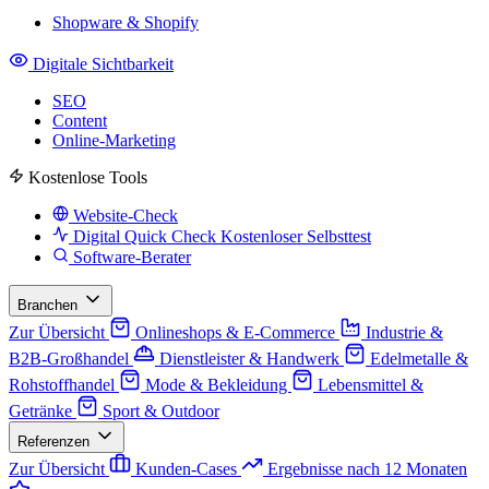
Shopware & Shopify
Digitale Sichtbarkeit
SEO
Content
Online-Marketing
Kostenlose Tools
Website-Check
Digital Quick Check
Kostenloser Selbsttest
Software-Berater
Branchen
Zur Übersicht
Onlineshops & E-Commerce
Industrie &
B2B-Großhandel
Dienstleister & Handwerk
Edelmetalle &
Rohstoffhandel
Mode & Bekleidung
Lebensmittel &
Getränke
Sport & Outdoor
Referenzen
Zur Übersicht
Kunden-Cases
Ergebnisse nach 12 Monaten