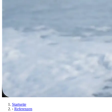
Startseite
›
Referenzen