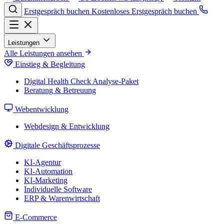
Erstgespräch buchen
Kostenloses Erstgespräch buchen
Leistungen
Alle Leistungen ansehen
Einstieg & Begleitung
Digital Health Check
Analyse-Paket
Beratung & Betreuung
Webentwicklung
Webdesign & Entwicklung
Digitale Geschäftsprozesse
KI-Agentur
KI-Automation
KI-Marketing
Individuelle Software
ERP & Warenwirtschaft
E-Commerce