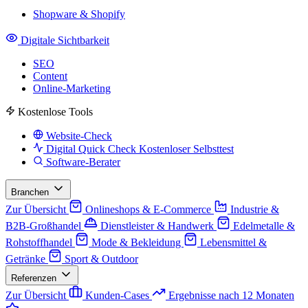
Shopware & Shopify
Digitale Sichtbarkeit
SEO
Content
Online-Marketing
Kostenlose Tools
Website-Check
Digital Quick Check
Kostenloser Selbsttest
Software-Berater
Branchen
Zur Übersicht
Onlineshops & E-Commerce
Industrie &
B2B-Großhandel
Dienstleister & Handwerk
Edelmetalle &
Rohstoffhandel
Mode & Bekleidung
Lebensmittel &
Getränke
Sport & Outdoor
Referenzen
Zur Übersicht
Kunden-Cases
Ergebnisse nach 12 Monaten