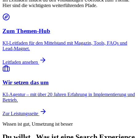
Hier sind die wichtigsten weiterführenden Pfade.
Zum Themen-Hub
KI-Leitfaden für den Mittelstand mit Magazin, Tools, FAQs und
Lead-Magnet.
Leitfaden ansehen
Wir setzen das um
KI-Agentur – mit über 20 Jahren Erfahrung in Implementierung und
Betrieb.
Zur Leistungsseite
Wissen ist gut, Umsetzung ist besser
Du willst „Was ist eine Search Experience