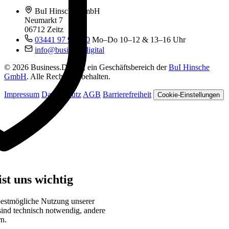
BuI Hinsche GmbH
Neumarkt 7
06712 Zeitz
03441 97 99 060
Mo–Do 10–12 & 13–16 Uhr
info@business.digital
© 2026 Business.Digital, ein Geschäftsbereich der
BuI Hinsche
GmbH
. Alle Rechte vorbehalten.
Impressum
Datenschutz
AGB
Barrierefreiheit
Cookie-Einstellungen
st uns wichtig
bestmögliche Nutzung unserer
sind technisch notwendig, andere
rn.