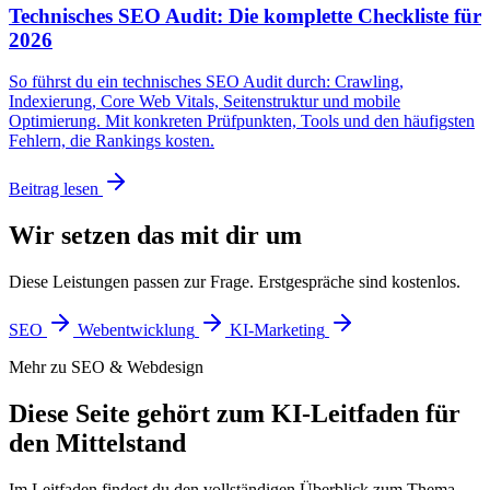
Technisches SEO Audit: Die komplette Checkliste für
2026
So führst du ein technisches SEO Audit durch: Crawling,
Indexierung, Core Web Vitals, Seitenstruktur und mobile
Optimierung. Mit konkreten Prüfpunkten, Tools und den häufigsten
Fehlern, die Rankings kosten.
Beitrag lesen
Wir setzen das mit dir um
Diese Leistungen passen zur Frage. Erstgespräche sind kostenlos.
SEO
Webentwicklung
KI-Marketing
Mehr zu SEO & Webdesign
Diese Seite gehört zum KI-Leitfaden für
den Mittelstand
Im Leitfaden findest du den vollständigen Überblick zum Thema.