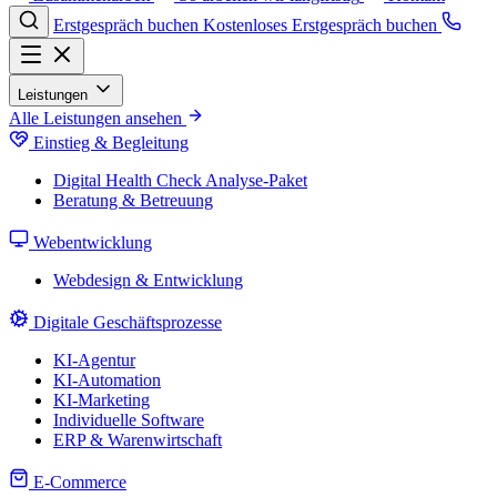
Erstgespräch buchen
Kostenloses Erstgespräch buchen
Leistungen
Alle Leistungen ansehen
Einstieg & Begleitung
Digital Health Check
Analyse-Paket
Beratung & Betreuung
Webentwicklung
Webdesign & Entwicklung
Digitale Geschäftsprozesse
KI-Agentur
KI-Automation
KI-Marketing
Individuelle Software
ERP & Warenwirtschaft
E-Commerce