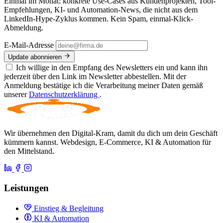
Einmal im Monat: konkrete Use-Cases aus Kundenprojekten, Tool-
Empfehlungen, KI- und Automation-News, die nicht aus dem
LinkedIn-Hype-Zyklus kommen. Kein Spam, einmal-Klick-
Abmeldung.
E-Mail-Adresse
Update abonnieren
Ich willige in den Empfang des Newsletters ein und kann ihn
jederzeit über den Link im Newsletter abbestellen. Mit der
Anmeldung bestätige ich die Verarbeitung meiner Daten gemäß
unserer
Datenschutzerklärung
.
Wir übernehmen den Digital-Kram, damit du dich um dein Geschäft
kümmern kannst. Webdesign, E-Commerce, KI & Automation für
den Mittelstand.
Leistungen
Einstieg & Begleitung
KI & Automation