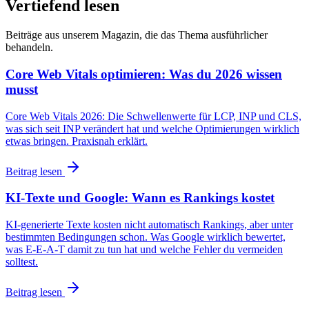
Vertiefend lesen
Beiträge aus unserem Magazin, die das Thema ausführlicher
behandeln.
Core Web Vitals optimieren: Was du 2026 wissen
musst
Core Web Vitals 2026: Die Schwellenwerte für LCP, INP und CLS,
was sich seit INP verändert hat und welche Optimierungen wirklich
etwas bringen. Praxisnah erklärt.
Beitrag lesen
KI-Texte und Google: Wann es Rankings kostet
KI-generierte Texte kosten nicht automatisch Rankings, aber unter
bestimmten Bedingungen schon. Was Google wirklich bewertet,
was E-E-A-T damit zu tun hat und welche Fehler du vermeiden
solltest.
Beitrag lesen