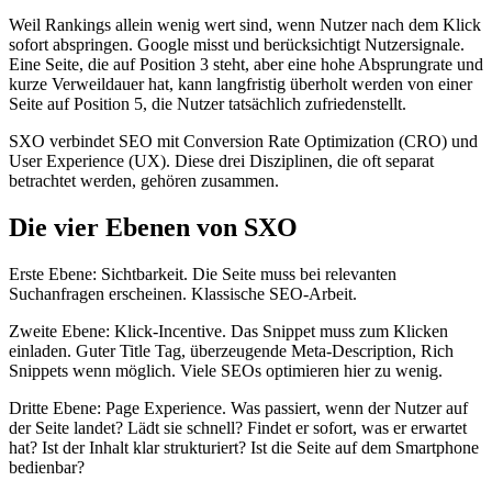
Weil Rankings allein wenig wert sind, wenn Nutzer nach dem Klick
sofort abspringen. Google misst und berücksichtigt Nutzersignale.
Eine Seite, die auf Position 3 steht, aber eine hohe Absprungrate und
kurze Verweildauer hat, kann langfristig überholt werden von einer
Seite auf Position 5, die Nutzer tatsächlich zufriedenstellt.
SXO verbindet SEO mit Conversion Rate Optimization (CRO) und
User Experience (UX). Diese drei Disziplinen, die oft separat
betrachtet werden, gehören zusammen.
Die vier Ebenen von SXO
Erste Ebene: Sichtbarkeit. Die Seite muss bei relevanten
Suchanfragen erscheinen. Klassische SEO-Arbeit.
Zweite Ebene: Klick-Incentive. Das Snippet muss zum Klicken
einladen. Guter Title Tag, überzeugende Meta-Description, Rich
Snippets wenn möglich. Viele SEOs optimieren hier zu wenig.
Dritte Ebene: Page Experience. Was passiert, wenn der Nutzer auf
der Seite landet? Lädt sie schnell? Findet er sofort, was er erwartet
hat? Ist der Inhalt klar strukturiert? Ist die Seite auf dem Smartphone
bedienbar?