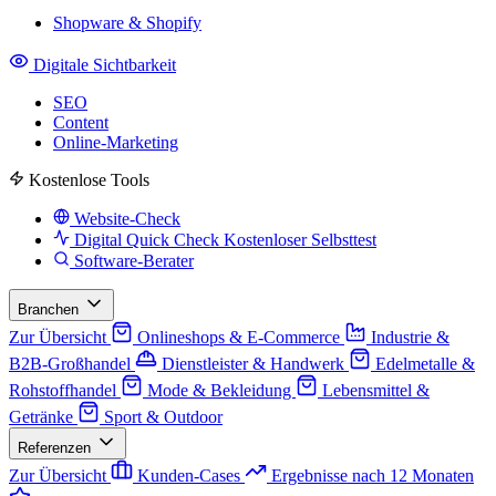
Shopware & Shopify
Digitale Sichtbarkeit
SEO
Content
Online-Marketing
Kostenlose Tools
Website-Check
Digital Quick Check
Kostenloser Selbsttest
Software-Berater
Branchen
Zur Übersicht
Onlineshops & E-Commerce
Industrie &
B2B-Großhandel
Dienstleister & Handwerk
Edelmetalle &
Rohstoffhandel
Mode & Bekleidung
Lebensmittel &
Getränke
Sport & Outdoor
Referenzen
Zur Übersicht
Kunden-Cases
Ergebnisse nach 12 Monaten