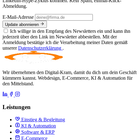
LinkedIn-Hype-Zyklus kommen. Kein Spam, einmal-Klick-
Abmeldung.
E-Mail-Adresse
Update abonnieren
Ich willige in den Empfang des Newsletters ein und kann ihn
jederzeit über den Link im Newsletter abbestellen. Mit der
Anmeldung bestätige ich die Verarbeitung meiner Daten gemäß
unserer
Datenschutzerklärung
.
Wir übernehmen den Digital-Kram, damit du dich um dein Geschäft
kümmern kannst. Webdesign, E-Commerce, KI & Automation für
den Mittelstand.
Leistungen
Einstieg & Begleitung
KI & Automation
Software & ERP
E-Commerce