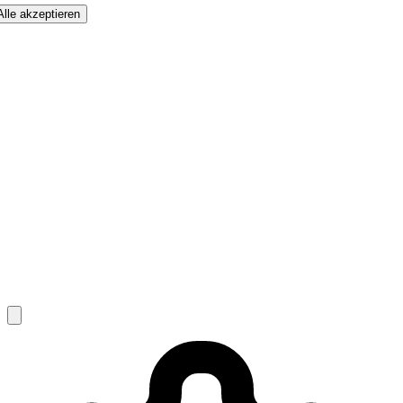
Alle akzeptieren