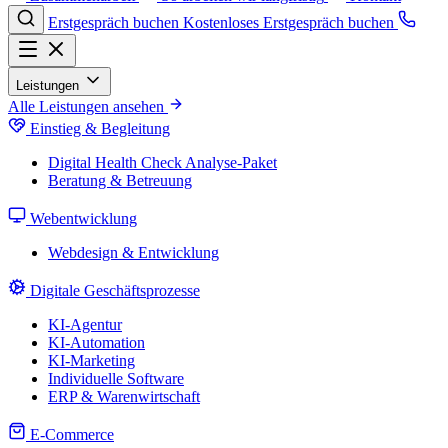
Erstgespräch buchen
Kostenloses Erstgespräch buchen
Leistungen
Alle Leistungen ansehen
Einstieg & Begleitung
Digital Health Check
Analyse-Paket
Beratung & Betreuung
Webentwicklung
Webdesign & Entwicklung
Digitale Geschäftsprozesse
KI-Agentur
KI-Automation
KI-Marketing
Individuelle Software
ERP & Warenwirtschaft
E-Commerce