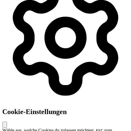
Cookie-Einstellungen
Wähle aus, welche Cookies du zulassen möchtest.
zum
ESC