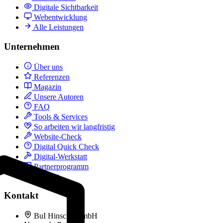
Digitale Sichtbarkeit
Webentwicklung
Alle Leistungen
Unternehmen
Über uns
Referenzen
Magazin
Unsere Autoren
FAQ
Tools & Services
So arbeiten wir langfristig
Website-Check
Digital Quick Check
Digital-Werkstatt
Partnerprogramm
Kontakt
Kontakt
BuI Hinsche GmbH