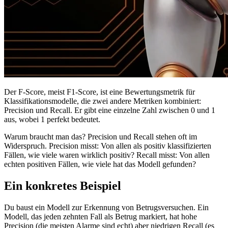
Der F-Score, meist F1-Score, ist eine Bewertungsmetrik für
Klassifikationsmodelle, die zwei andere Metriken kombiniert:
Precision und Recall. Er gibt eine einzelne Zahl zwischen 0 und 1
aus, wobei 1 perfekt bedeutet.
Warum braucht man das? Precision und Recall stehen oft im
Widerspruch. Precision misst: Von allen als positiv klassifizierten
Fällen, wie viele waren wirklich positiv? Recall misst: Von allen
echten positiven Fällen, wie viele hat das Modell gefunden?
Ein konkretes Beispiel
Du baust ein Modell zur Erkennung von Betrugsversuchen. Ein
Modell, das jeden zehnten Fall als Betrug markiert, hat hohe
Precision (die meisten Alarme sind echt) aber niedrigen Recall (es