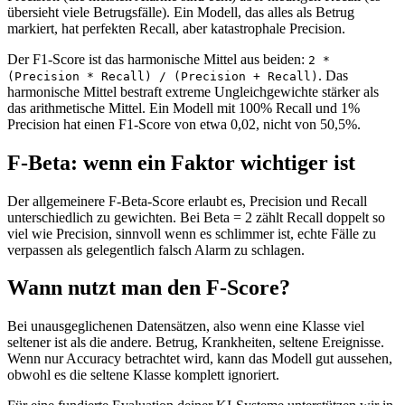
übersieht viele Betrugsfälle). Ein Modell, das alles als Betrug
markiert, hat perfekten Recall, aber katastrophale Precision.
Der F1-Score ist das harmonische Mittel aus beiden:
2 *
. Das
(Precision * Recall) / (Precision + Recall)
harmonische Mittel bestraft extreme Ungleichgewichte stärker als
das arithmetische Mittel. Ein Modell mit 100% Recall und 1%
Precision hat einen F1-Score von etwa 0,02, nicht von 50,5%.
F-Beta: wenn ein Faktor wichtiger ist
Der allgemeinere F-Beta-Score erlaubt es, Precision und Recall
unterschiedlich zu gewichten. Bei Beta = 2 zählt Recall doppelt so
viel wie Precision, sinnvoll wenn es schlimmer ist, echte Fälle zu
verpassen als gelegentlich falsch Alarm zu schlagen.
Wann nutzt man den F-Score?
Bei unausgeglichenen Datensätzen, also wenn eine Klasse viel
seltener ist als die andere. Betrug, Krankheiten, seltene Ereignisse.
Wenn nur Accuracy betrachtet wird, kann das Modell gut aussehen,
obwohl es die seltene Klasse komplett ignoriert.