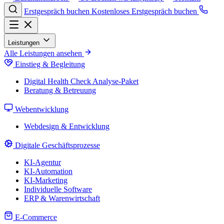
Erstgespräch buchen
Kostenloses Erstgespräch buchen
Leistungen
Alle Leistungen ansehen
Einstieg & Begleitung
Digital Health Check
Analyse-Paket
Beratung & Betreuung
Webentwicklung
Webdesign & Entwicklung
Digitale Geschäftsprozesse
KI-Agentur
KI-Automation
KI-Marketing
Individuelle Software
ERP & Warenwirtschaft
E-Commerce