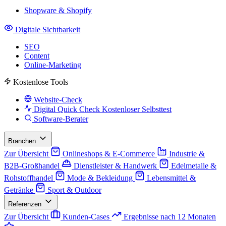
Shopware & Shopify
Digitale Sichtbarkeit
SEO
Content
Online-Marketing
Kostenlose Tools
Website-Check
Digital Quick Check
Kostenloser Selbsttest
Software-Berater
Branchen
Zur Übersicht
Onlineshops & E-Commerce
Industrie &
B2B-Großhandel
Dienstleister & Handwerk
Edelmetalle &
Rohstoffhandel
Mode & Bekleidung
Lebensmittel &
Getränke
Sport & Outdoor
Referenzen
Zur Übersicht
Kunden-Cases
Ergebnisse nach 12 Monaten