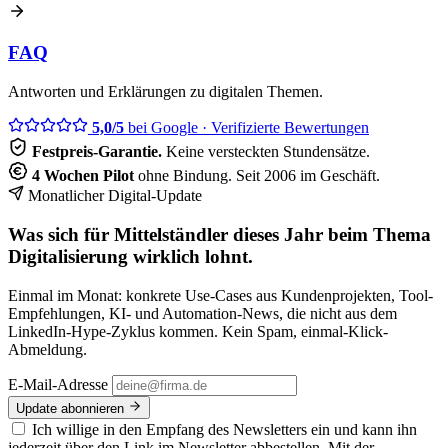
FAQ
Antworten und Erklärungen zu digitalen Themen.
5,0/5
bei Google
· Verifizierte Bewertungen
Festpreis-Garantie.
Keine versteckten Stundensätze.
4 Wochen Pilot
ohne Bindung. Seit 2006 im Geschäft.
Monatlicher Digital-Update
Was sich für Mittelständler dieses Jahr beim Thema
Digitalisierung wirklich lohnt.
Einmal im Monat: konkrete Use-Cases aus Kundenprojekten, Tool-
Empfehlungen, KI- und Automation-News, die nicht aus dem
LinkedIn-Hype-Zyklus kommen. Kein Spam, einmal-Klick-
Abmeldung.
E-Mail-Adresse
Update abonnieren
Ich willige in den Empfang des Newsletters ein und kann ihn
jederzeit über den Link im Newsletter abbestellen. Mit der