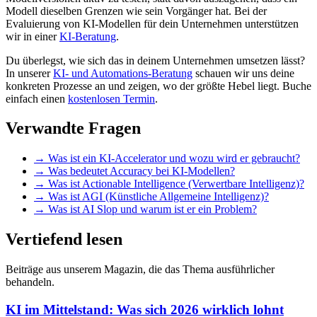
Modell dieselben Grenzen wie sein Vorgänger hat. Bei der
Evaluierung von KI-Modellen für dein Unternehmen unterstützen
wir in einer
KI-Beratung
.
Du überlegst, wie sich das in deinem Unternehmen umsetzen lässt?
In unserer
KI- und Automations-Beratung
schauen wir uns deine
konkreten Prozesse an und zeigen, wo der größte Hebel liegt. Buche
einfach einen
kostenlosen Termin
.
Verwandte Fragen
→
Was ist ein KI-Accelerator und wozu wird er gebraucht?
→
Was bedeutet Accuracy bei KI-Modellen?
→
Was ist Actionable Intelligence (Verwertbare Intelligenz)?
→
Was ist AGI (Künstliche Allgemeine Intelligenz)?
→
Was ist AI Slop und warum ist er ein Problem?
Vertiefend lesen
Beiträge aus unserem Magazin, die das Thema ausführlicher
behandeln.
KI im Mittelstand: Was sich 2026 wirklich lohnt