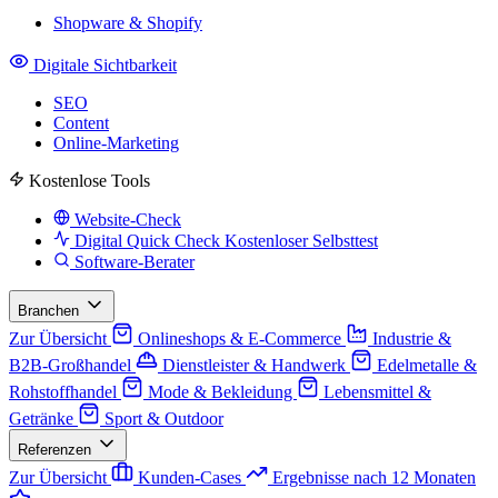
Shopware & Shopify
Digitale Sichtbarkeit
SEO
Content
Online-Marketing
Kostenlose Tools
Website-Check
Digital Quick Check
Kostenloser Selbsttest
Software-Berater
Branchen
Zur Übersicht
Onlineshops & E-Commerce
Industrie &
B2B-Großhandel
Dienstleister & Handwerk
Edelmetalle &
Rohstoffhandel
Mode & Bekleidung
Lebensmittel &
Getränke
Sport & Outdoor
Referenzen
Zur Übersicht
Kunden-Cases
Ergebnisse nach 12 Monaten