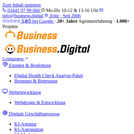
Zum Inhalt springen
03441 97 99 060
Mo-Do 10-12 & 13-16 Uhr
info@business.digital
Zeitz · Seit 2006
5,0/5
bei Google
·
20+ Jahre
Agenturerfahrung
·
1.000+
Projekte
Leistungen
Einstieg & Begleitung
Digital Health Check
Analyse-Paket
Beratung & Betreuung
Webentwicklung
Webdesign & Entwicklung
Digitale Geschäftsprozesse
KI-Agentur
KI-Automation