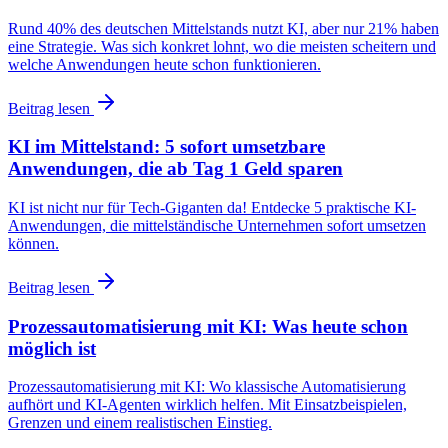
Rund 40% des deutschen Mittelstands nutzt KI, aber nur 21% haben
eine Strategie. Was sich konkret lohnt, wo die meisten scheitern und
welche Anwendungen heute schon funktionieren.
Beitrag lesen
KI im Mittelstand: 5 sofort umsetzbare
Anwendungen, die ab Tag 1 Geld sparen
KI ist nicht nur für Tech-Giganten da! Entdecke 5 praktische KI-
Anwendungen, die mittelständische Unternehmen sofort umsetzen
können.
Beitrag lesen
Prozessautomatisierung mit KI: Was heute schon
möglich ist
Prozessautomatisierung mit KI: Wo klassische Automatisierung
aufhört und KI-Agenten wirklich helfen. Mit Einsatzbeispielen,
Grenzen und einem realistischen Einstieg.