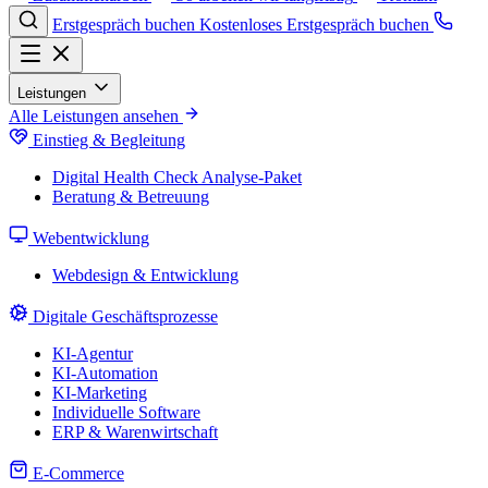
Erstgespräch buchen
Kostenloses Erstgespräch buchen
Leistungen
Alle Leistungen ansehen
Einstieg & Begleitung
Digital Health Check
Analyse-Paket
Beratung & Betreuung
Webentwicklung
Webdesign & Entwicklung
Digitale Geschäftsprozesse
KI-Agentur
KI-Automation
KI-Marketing
Individuelle Software
ERP & Warenwirtschaft
E-Commerce