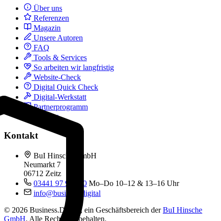
Über uns
Referenzen
Magazin
Unsere Autoren
FAQ
Tools & Services
So arbeiten wir langfristig
Website-Check
Digital Quick Check
Digital-Werkstatt
Partnerprogramm
Kontakt
Kontakt
BuI Hinsche GmbH
Neumarkt 7
06712 Zeitz
03441 97 99 060
Mo–Do 10–12 & 13–16 Uhr
info@business.digital
© 2026 Business.Digital, ein Geschäftsbereich der
BuI Hinsche
GmbH
. Alle Rechte vorbehalten.