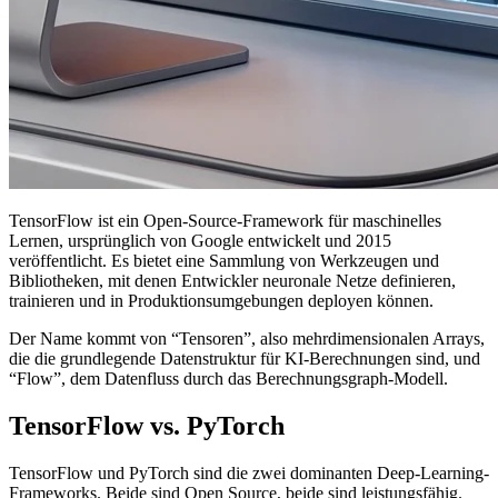
TensorFlow ist ein Open-Source-Framework für maschinelles
Lernen, ursprünglich von Google entwickelt und 2015
veröffentlicht. Es bietet eine Sammlung von Werkzeugen und
Bibliotheken, mit denen Entwickler neuronale Netze definieren,
trainieren und in Produktionsumgebungen deployen können.
Der Name kommt von “Tensoren”, also mehrdimensionalen Arrays,
die die grundlegende Datenstruktur für KI-Berechnungen sind, und
“Flow”, dem Datenfluss durch das Berechnungsgraph-Modell.
TensorFlow vs. PyTorch
TensorFlow und PyTorch sind die zwei dominanten Deep-Learning-
Frameworks. Beide sind Open Source, beide sind leistungsfähig.