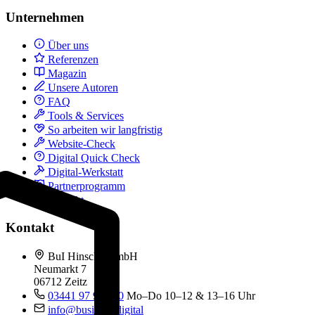
Unternehmen
Über uns
Referenzen
Magazin
Unsere Autoren
FAQ
Tools & Services
So arbeiten wir langfristig
Website-Check
Digital Quick Check
Digital-Werkstatt
Partnerprogramm
Kontakt
Kontakt
BuI Hinsche GmbH
Neumarkt 7
06712 Zeitz
03441 97 99 060
Mo–Do 10–12 & 13–16 Uhr
info@business.digital