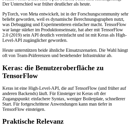
Der Unterschied war früher deutlicher als heute.
PyTorch, von Meta entwickelt, ist in der Forschungscommunity sehr
beliebt geworden, weil es dynamische Berechnungsgraphen nutzt,
was Debugging und Experimentieren einfacher macht. TensorFlow
war lange stärker im Produktionseinsatz, hat aber mit TensorFlow
2.0 (2019) sein API deutlich vereinfacht und ist mit Keras als High-
Level-API zugänglicher geworden.
Heute unterstützen beide ähnliche Einsatzszenarien. Die Wahl hängt
oft von Team-Präferenzen und bestehender Infrastruktur ab.
Keras: die Benutzeroberfläche zu
TensorFlow
Keras ist eine High-Level-API, die auf TensorFlow (und früher auf
anderen Backends) läuft. Für Einsteiger ist Keras oft der
Zugangspunkt: einfachere Syntax, weniger Boilerplate, schnellerer
Start. Für fortgeschrittene Anwendungen kann man tiefer in
TensorFlow einsteigen.
Praktische Relevanz