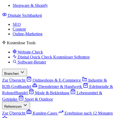
Shopware & Shopify
Digitale Sichtbarkeit
SEO
Content
Online-Marketing
Kostenlose Tools
Website-Check
Digital Quick Check
Kostenloser Selbsttest
Software-Berater
Branchen
Zur Übersicht
Onlineshops & E-Commerce
Industrie &
B2B-Großhandel
Dienstleister & Handwerk
Edelmetalle &
Rohstoffhandel
Mode & Bekleidung
Lebensmittel &
Getränke
Sport & Outdoor
Referenzen
Zur Übersicht
Kunden-Cases
Ergebnisse nach 12 Monaten