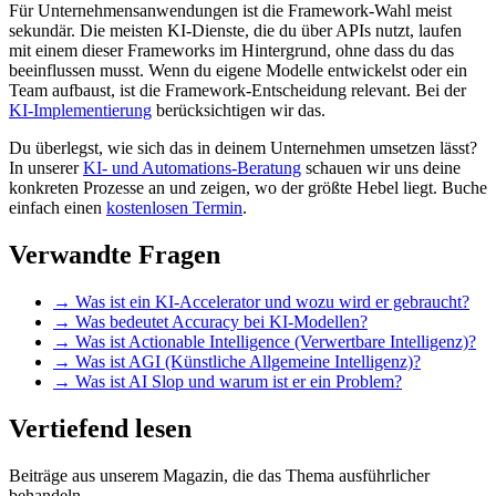
Für Unternehmensanwendungen ist die Framework-Wahl meist
sekundär. Die meisten KI-Dienste, die du über APIs nutzt, laufen
mit einem dieser Frameworks im Hintergrund, ohne dass du das
beeinflussen musst. Wenn du eigene Modelle entwickelst oder ein
Team aufbaust, ist die Framework-Entscheidung relevant. Bei der
KI-Implementierung
berücksichtigen wir das.
Du überlegst, wie sich das in deinem Unternehmen umsetzen lässt?
In unserer
KI- und Automations-Beratung
schauen wir uns deine
konkreten Prozesse an und zeigen, wo der größte Hebel liegt. Buche
einfach einen
kostenlosen Termin
.
Verwandte Fragen
→
Was ist ein KI-Accelerator und wozu wird er gebraucht?
→
Was bedeutet Accuracy bei KI-Modellen?
→
Was ist Actionable Intelligence (Verwertbare Intelligenz)?
→
Was ist AGI (Künstliche Allgemeine Intelligenz)?
→
Was ist AI Slop und warum ist er ein Problem?
Vertiefend lesen
Beiträge aus unserem Magazin, die das Thema ausführlicher
behandeln.