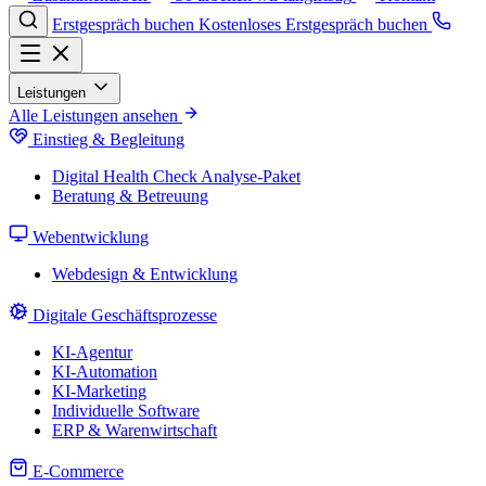
Erstgespräch buchen
Kostenloses Erstgespräch buchen
Leistungen
Alle Leistungen ansehen
Einstieg & Begleitung
Digital Health Check
Analyse-Paket
Beratung & Betreuung
Webentwicklung
Webdesign & Entwicklung
Digitale Geschäftsprozesse
KI-Agentur
KI-Automation
KI-Marketing
Individuelle Software
ERP & Warenwirtschaft
E-Commerce