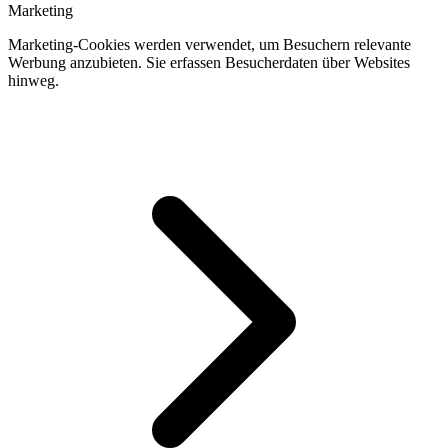
Marketing
Marketing-Cookies werden verwendet, um Besuchern relevante
Werbung anzubieten. Sie erfassen Besucherdaten über Websites
hinweg.