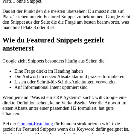
Platz 1 ohne Snippet.
Das ist der Punkt den die meisten übersehen: Du musst nicht auf
Platz 1 stehen um ein Featured Snippet zu bekommen. Google zieht
den Snippet aus der Seite die die Frage am besten beantwortet, was
manchmal Platz 3 oder 4 ist.
Wie du Featured Snippets gezielt
ansteuerst
Google zieht Snippets besonders häufig aus Seiten die:
Eine Frage direkt im Heading haben
Die Antwort im ersten Absatz klar und präzise formulieren
Listen oder Schritt-für-Schritt-Anleitungen verwenden
Auf Informational-Intent optimiert sind
Wenn jemand “Was ist ein ERP-System?” sucht, will Google eine
direkte Definition sehen, keine Verkaufsseite. Wer die Antwort im
ersten Absatz unter einer passenden H2 formuliert, hat gute
Chancen.
Bei der
Content-Erstellung
für Kunden strukturieren wir Texte
gezielt für Featured Snippets wenn das Keyword dafür geeignet ist.