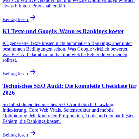
was sich seit INP verändert hat und welche Optimierungen wirklich
etwas bringen. Praxisnah erklärt.
Beitrag lesen
KI-Texte und Google: Wann es Rankings kostet
KI-generierte Texte kosten nicht automatisch Rankings, aber unter
bestimmten Bedingungen schon. Was Google wirklich bewertet,
was E-E-A-T damit zu tun hat und welche Fehler du vermeiden
solltest.
Beitrag lesen
Technisches SEO Audit: Die komplette Checkliste für
2026
So führst du ein technisches SEO Audit durch: Crawling,
Indexierung, Core Web Vitals, Seitenstruktur und mobile
Optimierung. Mit konkreten Prüfpunkten, Tools und den häufigsten
Fehlern, die Rankings kosten.
Beitrag lesen