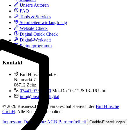
Unsere Autoren
FAQ
Tools & Services
So arbeiten wir langfristig
Website-Check
Digital Quick Check
Digital-Werkstatt
Partnerprogramm
Kontakt
Kontakt
BuI Hinsche GmbH
Neumarkt 7
06712 Zeitz
03441 97 99 060
Mo–Do 10–12 & 13–16 Uhr
info@business.digital
© 2026 Business.Digital, ein Geschäftsbereich der
BuI Hinsche
GmbH
. Alle Rechte vorbehalten.
Impressum
Datenschutz
AGB
Barrierefreiheit
Cookie-Einstellungen