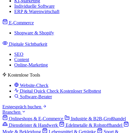
KI-Marketing
Individuelle Software
ERP & Warenwirtschaft
E-Commerce
Shopware & Shopify
Digitale Sichtbarkeit
SEO
Content
Online-Marketing
Kostenlose Tools
Website-Check
Digital Quick Check
Kostenloser Selbsttest
Software-Berater
Erstgespräch buchen
Branchen
Onlineshops & E-Commerce
Industrie & B2B-Großhandel
Dienstleister & Handwerk
Edelmetalle & Rohstoffhandel
Mode & Bekleidung
Lebensmittel & Getränke
Sport &