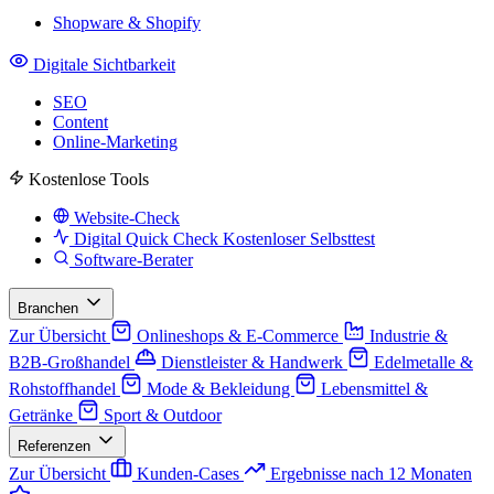
Shopware & Shopify
Digitale Sichtbarkeit
SEO
Content
Online-Marketing
Kostenlose Tools
Website-Check
Digital Quick Check
Kostenloser Selbsttest
Software-Berater
Branchen
Zur Übersicht
Onlineshops & E-Commerce
Industrie &
B2B-Großhandel
Dienstleister & Handwerk
Edelmetalle &
Rohstoffhandel
Mode & Bekleidung
Lebensmittel &
Getränke
Sport & Outdoor
Referenzen
Zur Übersicht
Kunden-Cases
Ergebnisse nach 12 Monaten