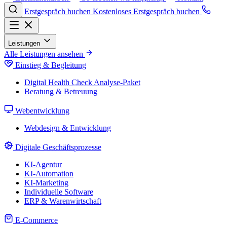
Erstgespräch buchen
Kostenloses Erstgespräch buchen
Leistungen
Alle Leistungen ansehen
Einstieg & Begleitung
Digital Health Check
Analyse-Paket
Beratung & Betreuung
Webentwicklung
Webdesign & Entwicklung
Digitale Geschäftsprozesse
KI-Agentur
KI-Automation
KI-Marketing
Individuelle Software
ERP & Warenwirtschaft
E-Commerce