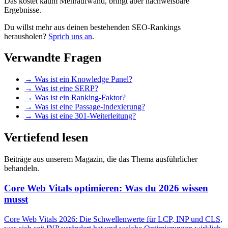
Das kostet kaum Mehraufwand, bringt aber nachweisbare
Ergebnisse.
Du willst mehr aus deinen bestehenden SEO-Rankings
herausholen?
Sprich uns an
.
Verwandte Fragen
→
Was ist ein Knowledge Panel?
→
Was ist eine SERP?
→
Was ist ein Ranking-Faktor?
→
Was ist eine Passage-Indexierung?
→
Was ist eine 301-Weiterleitung?
Vertiefend lesen
Beiträge aus unserem Magazin, die das Thema ausführlicher
behandeln.
Core Web Vitals optimieren: Was du 2026 wissen
musst
Core Web Vitals 2026: Die Schwellenwerte für LCP, INP und CLS,