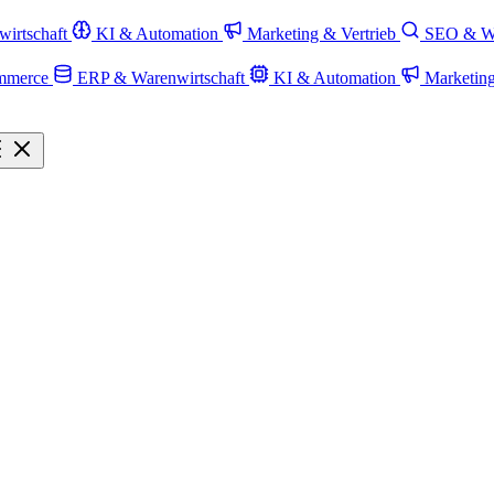
irtschaft
KI & Automation
Marketing & Vertrieb
SEO & W
mmerce
ERP & Warenwirtschaft
KI & Automation
Marketin