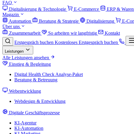
FAQ
Digitalisierung & Technologie
E-Commerce
ERP & Warenw
Magazin
Automation
Beratung & Strategie
Digitalisierung
E-Co
Über uns
Zusammenarbeit
So arbeiten wir langfristig
Kontakt
Erstgespräch buchen
Kostenloses Erstgespräch buchen
Leistungen
Alle Leistungen ansehen
Einstieg & Begleitung
Digital Health Check
Analyse-Paket
Beratung & Betreuung
Webentwicklung
Webdesign & Entwicklung
Digitale Geschäftsprozesse
KI-Agentur
KI-Automation
KI-Marketing