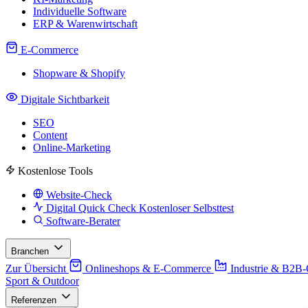
Individuelle Software
ERP & Warenwirtschaft
E-Commerce
Shopware & Shopify
Digitale Sichtbarkeit
SEO
Content
Online-Marketing
Kostenlose Tools
Website-Check
Digital Quick Check
Kostenloser Selbsttest
Software-Berater
Branchen
Zur Übersicht
Onlineshops & E-Commerce
Industrie & B2B
Sport & Outdoor
Referenzen