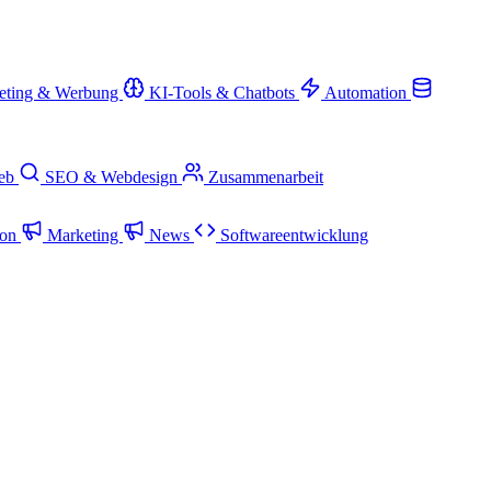
eting & Werbung
KI-Tools & Chatbots
Automation
ieb
SEO & Webdesign
Zusammenarbeit
ion
Marketing
News
Softwareentwicklung