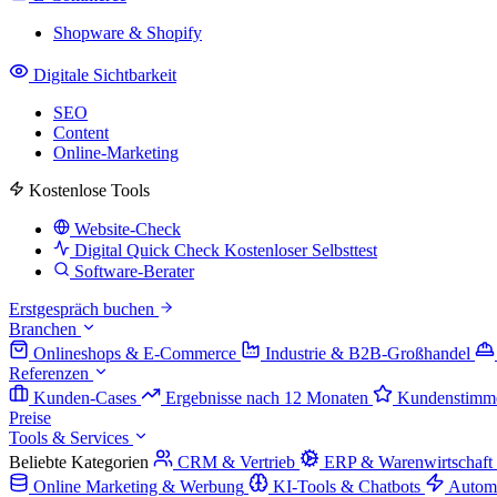
Shopware & Shopify
Digitale Sichtbarkeit
SEO
Content
Online-Marketing
Kostenlose Tools
Website-Check
Digital Quick Check
Kostenloser Selbsttest
Software-Berater
Erstgespräch buchen
Branchen
Onlineshops & E-Commerce
Industrie & B2B-Großhandel
Referenzen
Kunden-Cases
Ergebnisse nach 12 Monaten
Kundenstimm
Preise
Tools & Services
Beliebte Kategorien
CRM & Vertrieb
ERP & Warenwirtschaft
Online Marketing & Werbung
KI-Tools & Chatbots
Autom