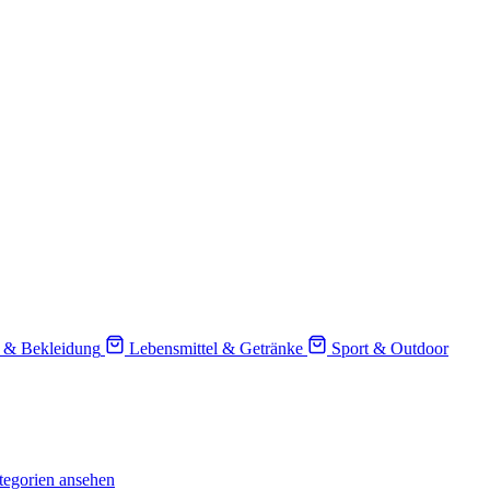
 & Bekleidung
Lebensmittel & Getränke
Sport & Outdoor
tegorien ansehen