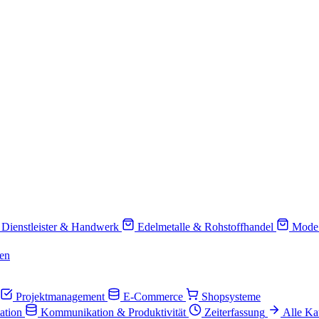
Dienstleister & Handwerk
Edelmetalle & Rohstoffhandel
Mode
en
Projektmanagement
E-Commerce
Shopsysteme
ation
Kommunikation & Produktivität
Zeiterfassung
Alle Ka