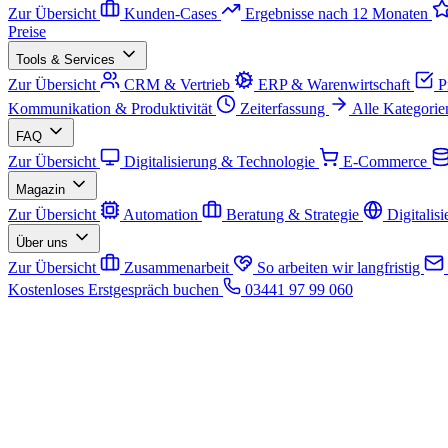
Zur Übersicht
Kunden-Cases
Ergebnisse nach 12 Monaten
Preise
Tools & Services
Zur Übersicht
CRM & Vertrieb
ERP & Warenwirtschaft
P
Kommunikation & Produktivität
Zeiterfassung
Alle Kategorie
FAQ
Zur Übersicht
Digitalisierung & Technologie
E-Commerce
Magazin
Zur Übersicht
Automation
Beratung & Strategie
Digitalis
Über uns
Zur Übersicht
Zusammenarbeit
So arbeiten wir langfristig
Kostenloses Erstgespräch buchen
03441 97 99 060