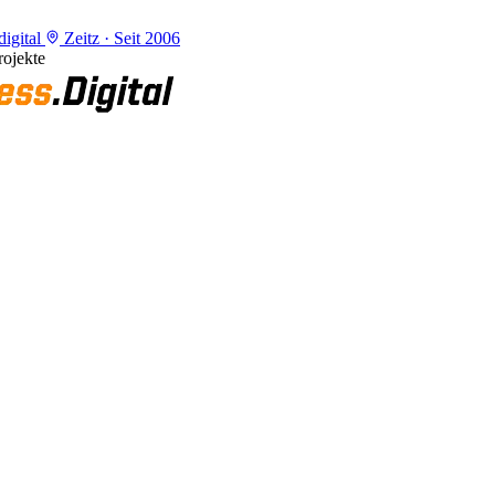
igital
Zeitz · Seit 2006
ojekte