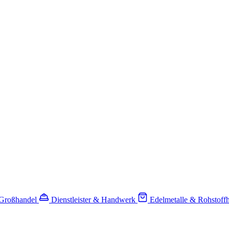
-Großhandel
Dienstleister & Handwerk
Edelmetalle & Rohstoff