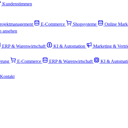
Kundenstimmen
rojektmanagement
E-Commerce
Shopsysteme
Online Mark
n ansehen
ERP & Warenwirtschaft
KI & Automation
Marketing & Vertr
ierung
E-Commerce
ERP & Warenwirtschaft
KI & Automat
Kontakt