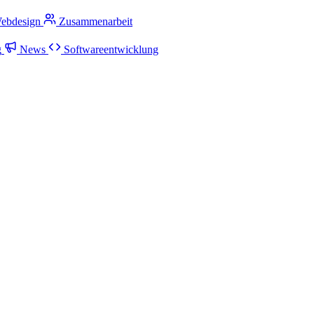
ebdesign
Zusammenarbeit
g
News
Softwareentwicklung