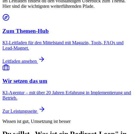
Im Leitfaden findest du den vollständigen Überblick zum Thema.
Hier sind die wichtigsten weiterführenden Pfade.
Zum Themen-Hub
KI-Leitfaden für den Mittelstand mit Magazin, Tools, FAQs und
Lead-Magnet.
Leitfaden ansehen
Wir setzen das um
KI-Agentur – mit über 20 Jahren Erfahrung in Implementierung und
Betrieb.
Zur Leistungsseite
Wissen ist gut, Umsetzung ist besser
Du willst „Was ist ein Redirect-Loop" in