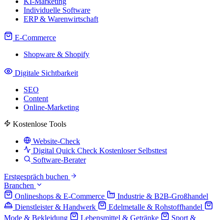
KI-Marketing
Individuelle Software
ERP & Warenwirtschaft
E-Commerce
Shopware & Shopify
Digitale Sichtbarkeit
SEO
Content
Online-Marketing
Kostenlose Tools
Website-Check
Digital Quick Check
Kostenloser Selbsttest
Software-Berater
Erstgespräch buchen
Branchen
Onlineshops & E-Commerce
Industrie & B2B-Großhandel
Dienstleister & Handwerk
Edelmetalle & Rohstoffhandel
Mode & Bekleidung
Lebensmittel & Getränke
Sport &