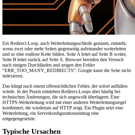
Ein Redirect-Loop, auch Weiterleitungsschleife genannt, entsteht,
wenn zwei oder mehr Seiten gegenseitig aufeinander weiterleiten
und so eine endlose Kette bilden. Seite A leitet auf Seite B weiter,
Seite B leitet zurück auf Seite A. Browser beenden den Versuch
nach einigen Durchläufen und zeigen den Fehler
“ERR_TOO_MANY_REDIRECTS”. Google kann die Seite nicht
indexieren.
Das klingt nach einem offensichtlichen Fehler, der sofort auffallen
würde. In der Praxis entstehen Redirect-Loops aber häufig bei
technischen Änderungen, die sich ungewollt überlagern: Eine
HTTPS-Weiterleitung wird mit einer anderen Weiterleitungsregel
kombiniert, die wiederum auf HTTP zeigt. Ein Plugin setzt eine
Weiterleitung, ein Serverkonfigurationseintrag eine
entgegengesetzte.
Typische Ursachen