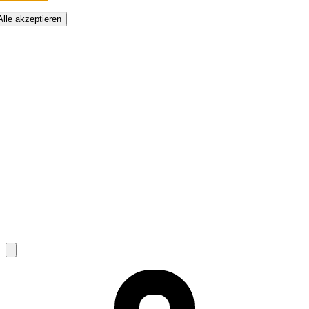
Alle akzeptieren