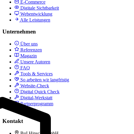
E-Commerce
Digitale Sichtbarkeit
Webentwicklung
Alle Leistungen
Unternehmen
Über uns
Referenzen
Magazin
Unsere Autoren
FAQ
Tools & Services
So arbeiten wir langfristig
Website-Check
Digital Quick Check
Digital-Werkstatt
Partnerprogramm
Kontakt
Kontakt
BuI Hinsche GmbH