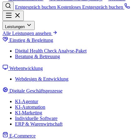
Erstgespräch buchen
Kostenloses Erstgespräch buchen
Leistungen
Alle Leistungen ansehen
Einstieg & Begleitung
Digital Health Check
Analyse-Paket
Beratung & Betreuung
Webentwicklung
Webdesign & Entwicklung
Digitale Geschäftsprozesse
KI-Agentur
KI-Automation
KI-Marketing
Individuelle Software
ERP & Warenwirtschaft
E-Commerce