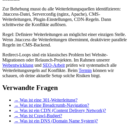
Zur Behebung musst du alle Weiterleitungsquellen identifizieren:
.htaccess-Datei, Serverconfig (nginx, Apache), CMS-
Weiterleitungen, Plugin-Einstellungen, CDN-Regeln. Dann
schrittweise die Konflikte auflösen.
Regel: Definiere Weiterleitungen an möglichst einer einzigen Stelle.
Wenn .htaccess die Weiterleitungen übernimmt, deaktiviere parallele
Regeln im CMS-Backend.
Redirect-Loops sind ein klassisches Problem bei Website-
Migrationen oder Relaunch-Projekten. Im Rahmen unserer
Webentwicklung
und
SEO-Arbeit
prüfen wir systematisch alle
Weiterleitungsregeln auf Konflikte. Beim
Termin
können wir
schauen, ob deine aktuelle Setup solche Risiken birgt.
Verwandte Fragen
→
Was ist eine 301-Weiterleitung?
→
Was ist eine Breadcrumb-Navigation?
→
Was ist ein CDN (Content Delivery Network)?
→
Was ist Crawl-Budget?
→
Was ist ein DNS (Domain Name System)?