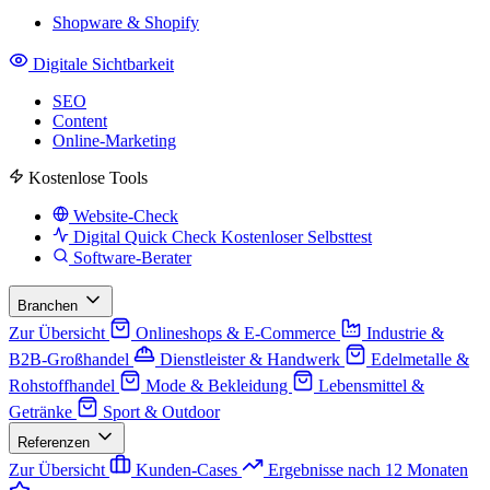
Shopware & Shopify
Digitale Sichtbarkeit
SEO
Content
Online-Marketing
Kostenlose Tools
Website-Check
Digital Quick Check
Kostenloser Selbsttest
Software-Berater
Branchen
Zur Übersicht
Onlineshops & E-Commerce
Industrie &
B2B-Großhandel
Dienstleister & Handwerk
Edelmetalle &
Rohstoffhandel
Mode & Bekleidung
Lebensmittel &
Getränke
Sport & Outdoor
Referenzen
Zur Übersicht
Kunden-Cases
Ergebnisse nach 12 Monaten