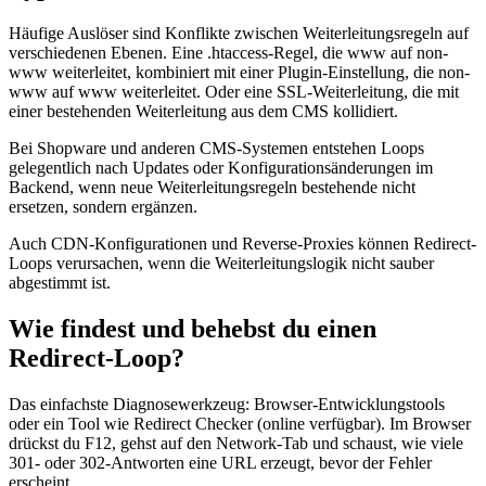
Häufige Auslöser sind Konflikte zwischen Weiterleitungsregeln auf
verschiedenen Ebenen. Eine .htaccess-Regel, die www auf non-
www weiterleitet, kombiniert mit einer Plugin-Einstellung, die non-
www auf www weiterleitet. Oder eine SSL-Weiterleitung, die mit
einer bestehenden Weiterleitung aus dem CMS kollidiert.
Bei Shopware und anderen CMS-Systemen entstehen Loops
gelegentlich nach Updates oder Konfigurationsänderungen im
Backend, wenn neue Weiterleitungsregeln bestehende nicht
ersetzen, sondern ergänzen.
Auch CDN-Konfigurationen und Reverse-Proxies können Redirect-
Loops verursachen, wenn die Weiterleitungslogik nicht sauber
abgestimmt ist.
Wie findest und behebst du einen
Redirect-Loop?
Das einfachste Diagnosewerkzeug: Browser-Entwicklungstools
oder ein Tool wie Redirect Checker (online verfügbar). Im Browser
drückst du F12, gehst auf den Network-Tab und schaust, wie viele
301- oder 302-Antworten eine URL erzeugt, bevor der Fehler
erscheint.