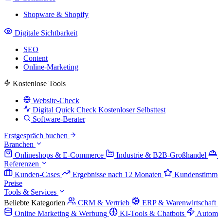
Shopware & Shopify
Digitale Sichtbarkeit
SEO
Content
Online-Marketing
Kostenlose Tools
Website-Check
Digital Quick Check
Kostenloser Selbsttest
Software-Berater
Erstgespräch buchen
Branchen
Onlineshops & E-Commerce
Industrie & B2B-Großhandel
Referenzen
Kunden-Cases
Ergebnisse nach 12 Monaten
Kundenstimm
Preise
Tools & Services
Beliebte Kategorien
CRM & Vertrieb
ERP & Warenwirtschaft
Online Marketing & Werbung
KI-Tools & Chatbots
Autom