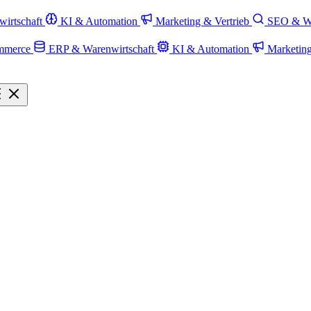
irtschaft
KI & Automation
Marketing & Vertrieb
SEO & W
mmerce
ERP & Warenwirtschaft
KI & Automation
Marketin