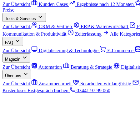
Zur Übersicht
Kunden-Cases
Ergebnisse nach 12 Monaten
Preise
Tools & Services
Zur Übersicht
CRM & Vertrieb
ERP & Warenwirtschaft
P
Kommunikation & Produktivität
Zeiterfassung
Alle Kategorie
FAQ
Zur Übersicht
Digitalisierung & Technologie
E-Commerce
Magazin
Zur Übersicht
Automation
Beratung & Strategie
Digitalis
Über uns
Zur Übersicht
Zusammenarbeit
So arbeiten wir langfristig
Kostenloses Erstgespräch buchen
03441 97 99 060