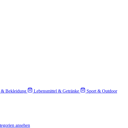
 & Bekleidung
Lebensmittel & Getränke
Sport & Outdoor
tegorien ansehen