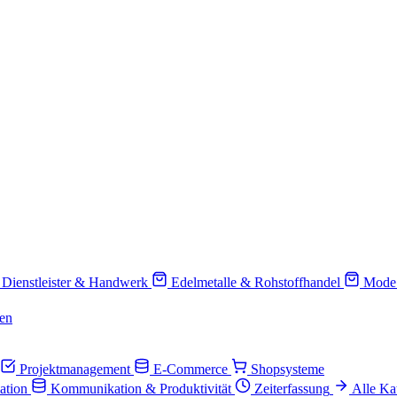
Dienstleister & Handwerk
Edelmetalle & Rohstoffhandel
Mode
en
Projektmanagement
E-Commerce
Shopsysteme
ation
Kommunikation & Produktivität
Zeiterfassung
Alle Ka