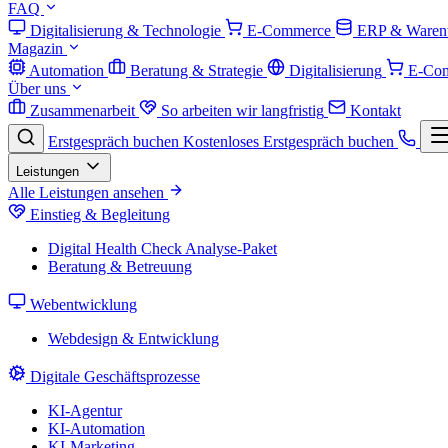
FAQ
Digitalisierung & Technologie
E-Commerce
ERP & Warenw
Magazin
Automation
Beratung & Strategie
Digitalisierung
E-Co
Über uns
Zusammenarbeit
So arbeiten wir langfristig
Kontakt
Erstgespräch buchen
Kostenloses Erstgespräch buchen
Leistungen
Alle Leistungen ansehen
Einstieg & Begleitung
Digital Health Check
Analyse-Paket
Beratung & Betreuung
Webentwicklung
Webdesign & Entwicklung
Digitale Geschäftsprozesse
KI-Agentur
KI-Automation
KI-Marketing