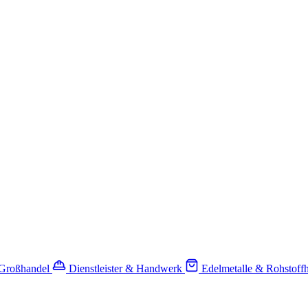
-Großhandel
Dienstleister & Handwerk
Edelmetalle & Rohstoff