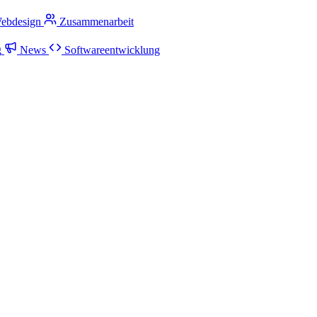
ebdesign
Zusammenarbeit
g
News
Softwareentwicklung