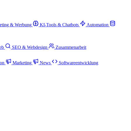
eting & Werbung
KI-Tools & Chatbots
Automation
ieb
SEO & Webdesign
Zusammenarbeit
ion
Marketing
News
Softwareentwicklung