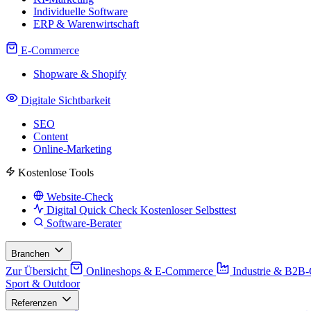
Individuelle Software
ERP & Warenwirtschaft
E-Commerce
Shopware & Shopify
Digitale Sichtbarkeit
SEO
Content
Online-Marketing
Kostenlose Tools
Website-Check
Digital Quick Check
Kostenloser Selbsttest
Software-Berater
Branchen
Zur Übersicht
Onlineshops & E-Commerce
Industrie & B2B
Sport & Outdoor
Referenzen