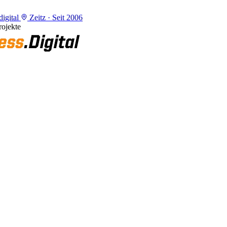
igital
Zeitz · Seit 2006
ojekte