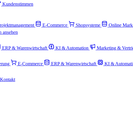
Kundenstimmen
rojektmanagement
E-Commerce
Shopsysteme
Online Mark
n ansehen
ERP & Warenwirtschaft
KI & Automation
Marketing & Vertr
ierung
E-Commerce
ERP & Warenwirtschaft
KI & Automat
Kontakt