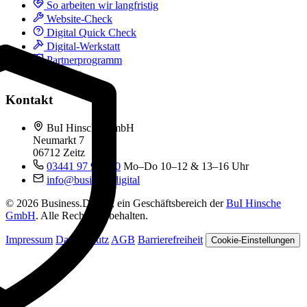
So arbeiten wir langfristig
Website-Check
Digital Quick Check
Digital-Werkstatt
Partnerprogramm
Kontakt
Kontakt
BuI Hinsche GmbH
Neumarkt 7
06712 Zeitz
03441 97 99 060
Mo–Do 10–12 & 13–16 Uhr
info@business.digital
© 2026 Business.Digital, ein Geschäftsbereich der
BuI Hinsche
GmbH
. Alle Rechte vorbehalten.
Impressum
Datenschutz
AGB
Barrierefreiheit
Cookie-Einstellungen