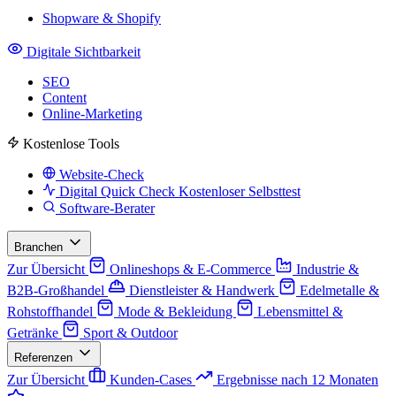
Shopware & Shopify
Digitale Sichtbarkeit
SEO
Content
Online-Marketing
Kostenlose Tools
Website-Check
Digital Quick Check
Kostenloser Selbsttest
Software-Berater
Branchen
Zur Übersicht
Onlineshops & E-Commerce
Industrie &
B2B-Großhandel
Dienstleister & Handwerk
Edelmetalle &
Rohstoffhandel
Mode & Bekleidung
Lebensmittel &
Getränke
Sport & Outdoor
Referenzen
Zur Übersicht
Kunden-Cases
Ergebnisse nach 12 Monaten