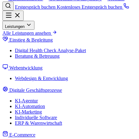
Erstgespräch buchen
Kostenloses Erstgespräch buchen
Leistungen
Alle Leistungen ansehen
Einstieg & Begleitung
Digital Health Check
Analyse-Paket
Beratung & Betreuung
Webentwicklung
Webdesign & Entwicklung
Digitale Geschäftsprozesse
KI-Agentur
KI-Automation
KI-Marketing
Individuelle Software
ERP & Warenwirtschaft
E-Commerce