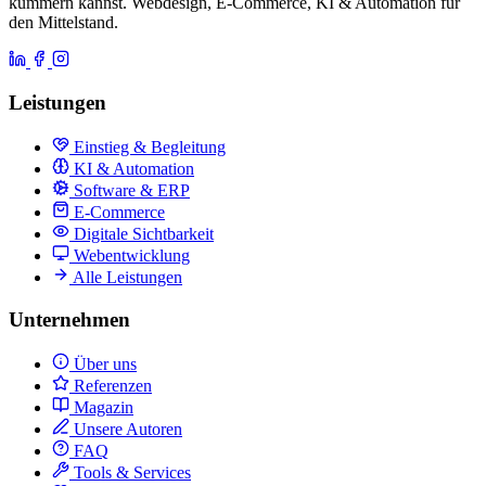
kümmern kannst. Webdesign, E-Commerce, KI & Automation für
den Mittelstand.
Leistungen
Einstieg & Begleitung
KI & Automation
Software & ERP
E-Commerce
Digitale Sichtbarkeit
Webentwicklung
Alle Leistungen
Unternehmen
Über uns
Referenzen
Magazin
Unsere Autoren
FAQ
Tools & Services