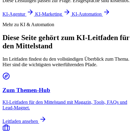
Diese Leistungen passen zur Frage. Erstgespräche sind kostenlos.
KI-Agentur
KI-Marketing
KI-Automation
Mehr zu KI & Automation
Diese Seite gehört zum KI-Leitfaden für
den Mittelstand
Im Leitfaden findest du den vollständigen Überblick zum Thema.
Hier sind die wichtigsten weiterführenden Pfade.
Zum Themen-Hub
KI-Leitfaden für den Mittelstand mit Magazin, Tools, FAQs und
Lead-Magnet.
Leitfaden ansehen