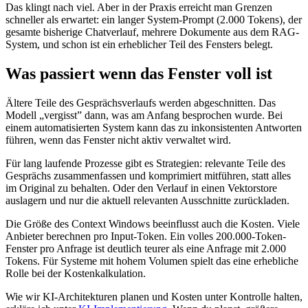
Das klingt nach viel. Aber in der Praxis erreicht man Grenzen
schneller als erwartet: ein langer System-Prompt (2.000 Tokens), der
gesamte bisherige Chatverlauf, mehrere Dokumente aus dem RAG-
System, und schon ist ein erheblicher Teil des Fensters belegt.
Was passiert wenn das Fenster voll ist
Ältere Teile des Gesprächsverlaufs werden abgeschnitten. Das
Modell „vergisst” dann, was am Anfang besprochen wurde. Bei
einem automatisierten System kann das zu inkonsistenten Antworten
führen, wenn das Fenster nicht aktiv verwaltet wird.
Für lang laufende Prozesse gibt es Strategien: relevante Teile des
Gesprächs zusammenfassen und komprimiert mitführen, statt alles
im Original zu behalten. Oder den Verlauf in einen Vektorstore
auslagern und nur die aktuell relevanten Ausschnitte zurückladen.
Die Größe des Context Windows beeinflusst auch die Kosten. Viele
Anbieter berechnen pro Input-Token. Ein volles 200.000-Token-
Fenster pro Anfrage ist deutlich teurer als eine Anfrage mit 2.000
Tokens. Für Systeme mit hohem Volumen spielt das eine erhebliche
Rolle bei der Kostenkalkulation.
Wie wir KI-Architekturen planen und Kosten unter Kontrolle halten,