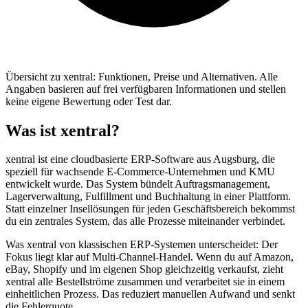
Übersicht zu xentral: Funktionen, Preise und Alternativen. Alle
Angaben basieren auf frei verfügbaren Informationen und stellen
keine eigene Bewertung oder Test dar.
Was ist xentral?
xentral ist eine cloudbasierte ERP-Software aus Augsburg, die
speziell für wachsende E-Commerce-Unternehmen und KMU
entwickelt wurde. Das System bündelt Auftragsmanagement,
Lagerverwaltung, Fulfillment und Buchhaltung in einer Plattform.
Statt einzelner Insellösungen für jeden Geschäftsbereich bekommst
du ein zentrales System, das alle Prozesse miteinander verbindet.
Was xentral von klassischen ERP-Systemen unterscheidet: Der
Fokus liegt klar auf Multi-Channel-Handel. Wenn du auf Amazon,
eBay, Shopify und im eigenen Shop gleichzeitig verkaufst, zieht
xentral alle Bestellströme zusammen und verarbeitet sie in einem
einheitlichen Prozess. Das reduziert manuellen Aufwand und senkt
die Fehlerquote.