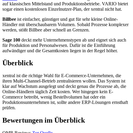
auf klassischen Mittelstand und Produktionsbetriebe. VARIO bietet
sogar einen kostenlosen Einzelnutzer-Plan, der xentral nicht hat.
Billbee
ist einfacher, günstiger und gut für sehr kleine Online-
Händler mit überschaubarem Volumen. Sobald Prozesse komplexer
werden, stößt Billbee aber schnell an Grenzen.
Sage 100
deckt mehr Unternehmenstypen ab und eignet sich auch
für Produktion und Personalwesen. Dafür ist die Einführung
aufwändiger und die Gesamtkosten liegen in der Regel höher.
Überblick
xentral ist die richtige Wahl für E-Commerce-Unternehmen, die
ihren Multi-Channel-Betrieb zentralisieren wollen. Das System ist
klar auf Wachstum ausgelegt und deckt genau die Prozesse ab, die
Online-Händlern täglich Zeit kosten. Wer hingegen kein E-
Commerce betreibt, wenig Bestellvolumen hat oder ein
Produktionsunternehmen ist, sollte andere ERP-Lösungen ernsthaft
prüfen.
Bewertungen im Überblick
OMR Reviews
Zur Quelle →