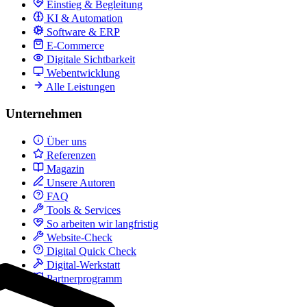
Einstieg & Begleitung
KI & Automation
Software & ERP
E-Commerce
Digitale Sichtbarkeit
Webentwicklung
Alle Leistungen
Unternehmen
Über uns
Referenzen
Magazin
Unsere Autoren
FAQ
Tools & Services
So arbeiten wir langfristig
Website-Check
Digital Quick Check
Digital-Werkstatt
Partnerprogramm
Kontakt