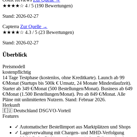
★★★★☆
4
/ 5
(190 Bewertungen)
Stand: 2026-02-27
Capterra
Zur Quelle →
★★★★☆
4.3
/ 5
(23 Bewertungen)
Stand: 2026-02-27
Überblick
Preismodell
kostenpflichtig
14 Tage Testphase (kostenlos, ohne Kreditkarte). Launch ab 99
€/Monat (Startups bis 500k € Umsatz, 24 Monate Mindestlaufzeit).
Starter ab 349 €/Monat (500 Bestellungen/Monat). Business ab 649
€/Monat (1.500 Bestellungen/Monat). Pro ab 849 €/Monat. Alle
Pläne mit unlimitierten Nutzern. Stand: Februar 2026.
Herkunft
🇪🇺
Deutschland
DSGVO-Vorteil
Features
✓
Automatischer Bestellimport aus Marktplätzen und Shops
✓
Lagerverwaltung mit Chargen- und MHD-Verfolgung