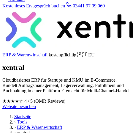
Kostenloses Erstgespräch buchen
03441 97 99 060
ERP & Warenwirtschaft
kostenpflichtig
🇪🇺 EU
xentral
Cloudbasiertes ERP für Startups und KMU im E-Commerce.
Bündelt Auftragsmanagement, Lagerverwaltung, Fulfillment und
Buchhaltung in einer Plattform. Gemacht für Multi-Channel-Handel.
★★★★☆
4 / 5
(OMR Reviews)
Website besuchen
Startseite
›
Tools
›
ERP & Warenwirtschaft
›
xentral