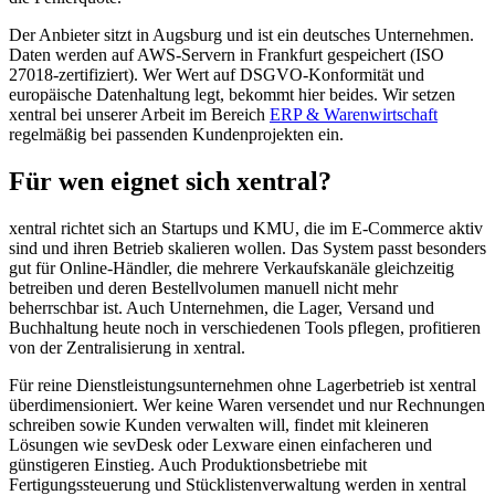
Der Anbieter sitzt in Augsburg und ist ein deutsches Unternehmen.
Daten werden auf AWS-Servern in Frankfurt gespeichert (ISO
27018-zertifiziert). Wer Wert auf DSGVO-Konformität und
europäische Datenhaltung legt, bekommt hier beides. Wir setzen
xentral bei unserer Arbeit im Bereich
ERP & Warenwirtschaft
regelmäßig bei passenden Kundenprojekten ein.
Für wen eignet sich xentral?
xentral richtet sich an Startups und KMU, die im E-Commerce aktiv
sind und ihren Betrieb skalieren wollen. Das System passt besonders
gut für Online-Händler, die mehrere Verkaufskanäle gleichzeitig
betreiben und deren Bestellvolumen manuell nicht mehr
beherrschbar ist. Auch Unternehmen, die Lager, Versand und
Buchhaltung heute noch in verschiedenen Tools pflegen, profitieren
von der Zentralisierung in xentral.
Für reine Dienstleistungsunternehmen ohne Lagerbetrieb ist xentral
überdimensioniert. Wer keine Waren versendet und nur Rechnungen
schreiben sowie Kunden verwalten will, findet mit kleineren
Lösungen wie sevDesk oder Lexware einen einfacheren und
günstigeren Einstieg. Auch Produktionsbetriebe mit
Fertigungssteuerung und Stücklistenverwaltung werden in xentral