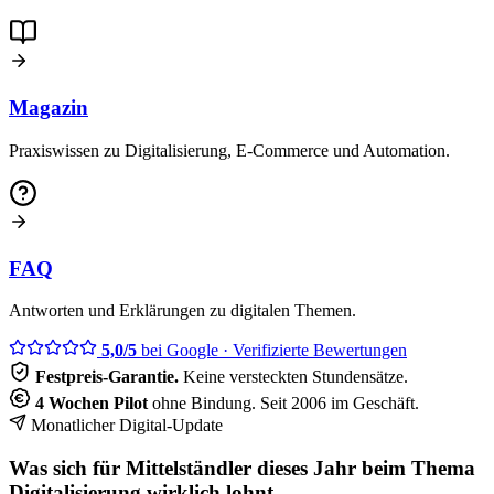
Magazin
Praxiswissen zu Digitalisierung, E-Commerce und Automation.
FAQ
Antworten und Erklärungen zu digitalen Themen.
5,0/5
bei Google
· Verifizierte Bewertungen
Festpreis-Garantie.
Keine versteckten Stundensätze.
4 Wochen Pilot
ohne Bindung. Seit 2006 im Geschäft.
Monatlicher Digital-Update
Was sich für Mittelständler dieses Jahr beim Thema
Digitalisierung wirklich lohnt.