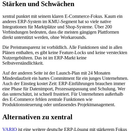
Stärken und Schwächen
xentral punktet mit seinem klaren E-Commerce-Fokus. Kaum ein
anderes ERP-System im KMU-Segment hat so viele native
Integrationen für Marktplätze und Shop-Systeme. Über 200
Verbindungen bedeuten, dass die meisten gängigen Plattformen
direkt unterstützt werden, ohne Workarounds.
Die Preistransparenz ist vorbildlich. Alle Funktionen sind in allen
Plänen enthalten, es gibt keine Feature-Locks und keine versteckten
Nutzergebühren. Das ist im ERP-Markt keine
Selbstverständlichkeit.
Auf der anderen Seite ist der Launch-Plan mit 24 Monaten
Mindestlaufzeit ein hartes Commitment für ein junges Unternehmen.
Auch der Einstieg kostet Zeit: ERP-Einführungen brauchen immer
eine Phase für Datenimport, Prozessanpassung und Schulung. Wer
das unterschätzt, ist schnell frustriert. Für Unternehmen außerhalb
des E-Commerce fehlen zentrale Funktionen wie
Produktionssteuerung oder umfassendes Projektmanagement.
Alternativen zu xentral
VARIO
ist eine weitere deutsche ERP-Lösung mit stärkerem Fokus