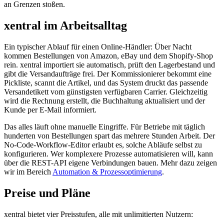
an Grenzen stoßen.
xentral im Arbeitsalltag
Ein typischer Ablauf für einen Online-Händler: Über Nacht
kommen Bestellungen von Amazon, eBay und dem Shopify-Shop
rein. xentral importiert sie automatisch, prüft den Lagerbestand und
gibt die Versandaufträge frei. Der Kommissionierer bekommt eine
Pickliste, scannt die Artikel, und das System druckt das passende
Versandetikett vom günstigsten verfügbaren Carrier. Gleichzeitig
wird die Rechnung erstellt, die Buchhaltung aktualisiert und der
Kunde per E-Mail informiert.
Das alles läuft ohne manuelle Eingriffe. Für Betriebe mit täglich
hunderten von Bestellungen spart das mehrere Stunden Arbeit. Der
No-Code-Workflow-Editor erlaubt es, solche Abläufe selbst zu
konfigurieren. Wer komplexere Prozesse automatisieren will, kann
über die REST-API eigene Verbindungen bauen. Mehr dazu zeigen
wir im Bereich
Automation & Prozessoptimierung
.
Preise und Pläne
xentral bietet vier Preisstufen, alle mit unlimitierten Nutzern: