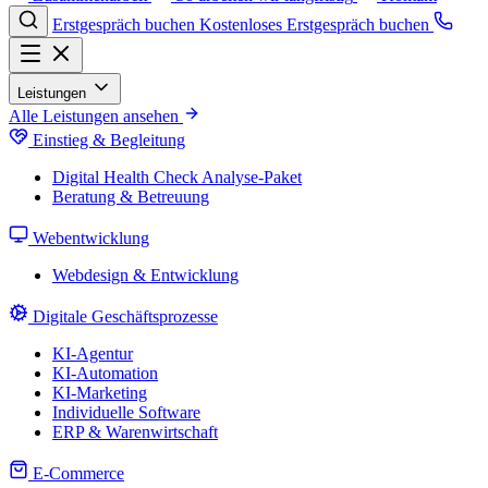
Erstgespräch buchen
Kostenloses Erstgespräch buchen
Leistungen
Alle Leistungen ansehen
Einstieg & Begleitung
Digital Health Check
Analyse-Paket
Beratung & Betreuung
Webentwicklung
Webdesign & Entwicklung
Digitale Geschäftsprozesse
KI-Agentur
KI-Automation
KI-Marketing
Individuelle Software
ERP & Warenwirtschaft
E-Commerce