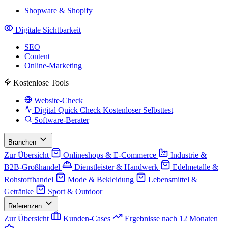
Shopware & Shopify
Digitale Sichtbarkeit
SEO
Content
Online-Marketing
Kostenlose Tools
Website-Check
Digital Quick Check
Kostenloser Selbsttest
Software-Berater
Branchen
Zur Übersicht
Onlineshops & E-Commerce
Industrie &
B2B-Großhandel
Dienstleister & Handwerk
Edelmetalle &
Rohstoffhandel
Mode & Bekleidung
Lebensmittel &
Getränke
Sport & Outdoor
Referenzen
Zur Übersicht
Kunden-Cases
Ergebnisse nach 12 Monaten