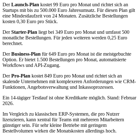
Der
Launch-Plan
kostet 99 Euro pro Monat und richtet sich an
Startups mit bis zu 500.000 Euro Jahresumsatz. Für diesen Plan gilt
eine Mindestlaufzeit von 24 Monaten. Zusätzliche Bestellungen
kosten 0,30 Euro pro Stück.
Der
Starter-Plan
liegt bei 349 Euro pro Monat und umfasst 500
monatliche Bestellungen. Für jeden weiteren werden 0,25 Euro
berechnet.
Der
Business-Plan
für 649 Euro pro Monat ist die meistgebuchte
Option. Er bietet 1.500 Bestellungen pro Monat, automatisierte
Workflows und API-Zugang.
Der
Pro-Plan
kostet 849 Euro pro Monat und richtet sich an
skalende Unternehmen mit komplexeren Anforderungen wie CRM-
Funktionen, Angebotsverwaltung und Inkassoprozessen.
Ein 14-tägiger Testlauf ist ohne Kreditkarte möglich. Stand: Februar
2026.
Im Vergleich zu klassischen ERP-Systemen, die pro Nutzer
lizenzieren, kann xentral für Teams mit mehreren Mitarbeitern
günstiger sein. Für sehr kleine Betriebe mit geringem
Bestellvolumen wirken die Monatskosten allerdings hoch.