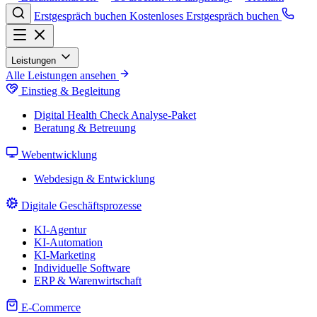
Erstgespräch buchen
Kostenloses Erstgespräch buchen
Leistungen
Alle Leistungen ansehen
Einstieg & Begleitung
Digital Health Check
Analyse-Paket
Beratung & Betreuung
Webentwicklung
Webdesign & Entwicklung
Digitale Geschäftsprozesse
KI-Agentur
KI-Automation
KI-Marketing
Individuelle Software
ERP & Warenwirtschaft
E-Commerce