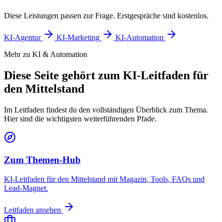
Diese Leistungen passen zur Frage. Erstgespräche sind kostenlos.
KI-Agentur
KI-Marketing
KI-Automation
Mehr zu KI & Automation
Diese Seite gehört zum KI-Leitfaden für
den Mittelstand
Im Leitfaden findest du den vollständigen Überblick zum Thema.
Hier sind die wichtigsten weiterführenden Pfade.
Zum Themen-Hub
KI-Leitfaden für den Mittelstand mit Magazin, Tools, FAQs und
Lead-Magnet.
Leitfaden ansehen