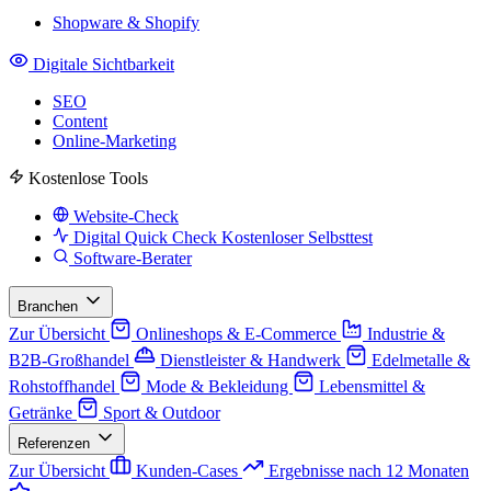
Shopware & Shopify
Digitale Sichtbarkeit
SEO
Content
Online-Marketing
Kostenlose Tools
Website-Check
Digital Quick Check
Kostenloser Selbsttest
Software-Berater
Branchen
Zur Übersicht
Onlineshops & E-Commerce
Industrie &
B2B-Großhandel
Dienstleister & Handwerk
Edelmetalle &
Rohstoffhandel
Mode & Bekleidung
Lebensmittel &
Getränke
Sport & Outdoor
Referenzen
Zur Übersicht
Kunden-Cases
Ergebnisse nach 12 Monaten