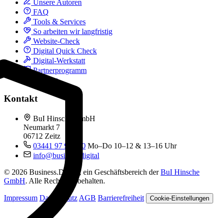
Unsere Autoren
FAQ
Tools & Services
So arbeiten wir langfristig
Website-Check
Digital Quick Check
Digital-Werkstatt
Partnerprogramm
Kontakt
Kontakt
BuI Hinsche GmbH
Neumarkt 7
06712 Zeitz
03441 97 99 060
Mo–Do 10–12 & 13–16 Uhr
info@business.digital
© 2026 Business.Digital, ein Geschäftsbereich der
BuI Hinsche
GmbH
. Alle Rechte vorbehalten.
Impressum
Datenschutz
AGB
Barrierefreiheit
Cookie-Einstellungen